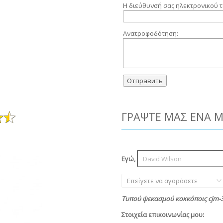
Η διεύθυνσή σας ηλεκτρονικού τ
Ανατροφοδότηση:
ΓΡΆΨΤΕ ΜΑΣ ΈΝΑ 
Εγώ,
Επείγετε να αγοράσετε
Τυπού ψεκασμού κοκκόποις cjm-3
Στοιχεία επικοινωνίας μου: