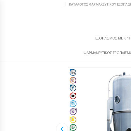
ΚΑΤΆΛΟΓΟΣ ΦΑΡΜΑΚΕΥΤΙΚΟΎ ΕΞΟΠΛΙ
ΕΞΟΠΛΙΣΜΌΣ ΜΕ ΚΡΙΤ
ΦΑΡΜΑΚΕΥΤΙΚΌΣ ΕΞΟΠΛΙΣΜ