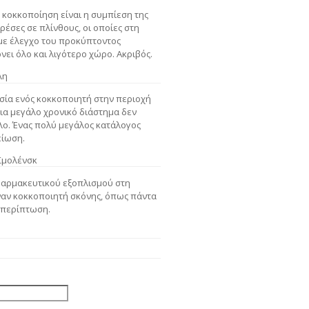
 κοκκοποίηση είναι η συμπίεση της
ρέσες σε πλίνθους, οι οποίες στη
 με έλεγχο του προκύπτοντος
νει όλο και λιγότερο χώρο. Ακριβός.
λη
σία ενός κοκκοποιητή στην περιοχή
ια μεγάλο χρονικό διάστημα δεν
λο. Ένας πολύ μεγάλος κατάλογος
είωση.
 Σμολένσκ
 φαρμακευτικού εξοπλισμού στη
ναν κοκκοποιητή σκόνης, όπως πάντα
 περίπτωση.