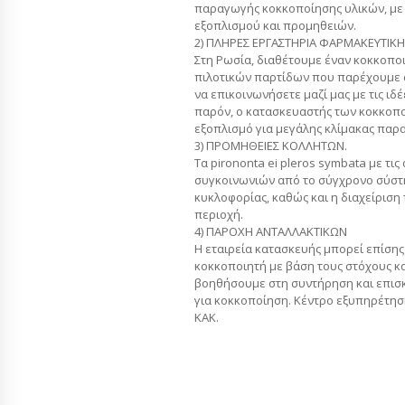
παραγωγής κοκκοποίησης υλικών, μ
εξοπλισμού και προμηθειών.
2) ΠΛΗΡΕΣ ΕΡΓΑΣΤΗΡΙΑ ΦΑΡΜΑΚΕΥΤΙΚΗ
Στη Ρωσία, διαθέτουμε έναν κοκκοπο
πιλοτικών παρτίδων που παρέχουμε 
να επικοινωνήσετε μαζί μας με τις ιδέ
παρόν, ο κατασκευαστής των κοκκοπ
εξοπλισμό για μεγάλης κλίμακας παρ
3) ΠΡΟΜΗΘΕΙΕΣ ΚΟΛΛΗΤΩΝ.
Τα pirononta ei pleros symbata με τι
συγκοινωνιών από το σύγχρονο σύστη
κυκλοφορίας, καθώς και η διαχείριση
περιοχή.
4) ΠΑΡΟΧΗ ΑΝΤΑΛΛΑΚΤΙΚΩΝ
Η εταιρεία κατασκευής μπορεί επίση
κοκκοποιητή με βάση τους στόχους κα
βοηθήσουμε στη συντήρηση και επισ
για κοκκοποίηση. Κέντρο εξυπηρέτηση
ΚΑΚ.