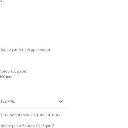
KW
ιζόμενη από τη θερμοκρασία
ήριου εξοχικού)
2190 mm
ΆΤΕΣ ΜΑΣ
ΟΥΣ ΠΕΛΑΤΟΝ ΜΑΣ ΓΙΑ ΤΗΝ ΕΠΙΤΡΟΠΗ
ήσετε μια τηλεφωνική κλήση ή