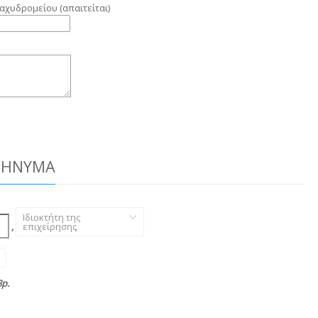
αχυδρομείου (απαιτείται)
ΜΉΝΥΜΑ
Ιδιοκτήτη της
,
επιχείρησης
,
p.