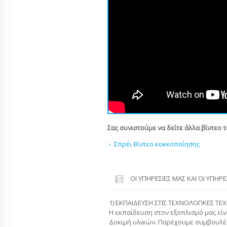
Σας συνιστούμε να δείτε άλλα βίντεο 
Σπρέι Βίντεο κοκκοποίησης
ΟΙ ΥΠΗΡΕΣΊΕΣ ΜΑΣ ΚΑΙ ΟΙ ΥΠΗΡ
1) ΕΚΠΑΙΔΕΥΣΗ ΣΤΙΣ ΤΕΧΝΟΛΟΓΙΚΕΣ ΤΕ
Η εκπαίδευση στον εξοπλισμό μας είν
Δοκιμή υλικών. Παρέχουμε συμβουλές