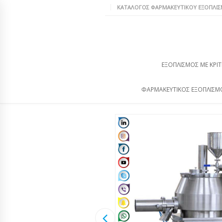
ΚΑΤΆΛΟΓΟΣ ΦΑΡΜΑΚΕΥΤΙΚΟΎ ΕΞΟΠΛΙ
ΕΞΟΠΛΙΣΜΌΣ ΜΕ ΚΡΙΤ
ΦΑΡΜΑΚΕΥΤΙΚΌΣ ΕΞΟΠΛΙΣΜ