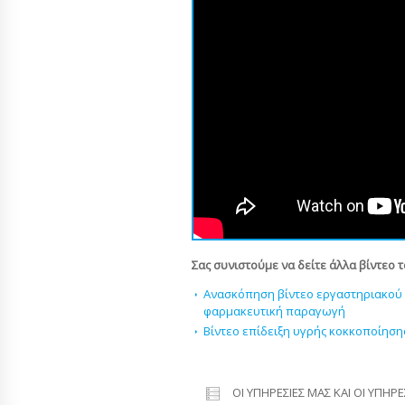
Σας συνιστούμε να δείτε άλλα βίντεο 
Ανασκόπηση βίντεο εργαστηριακού 
φαρμακευτική παραγωγή
Βίντεο επίδειξη υγρής κοκκοποίη
ΟΙ ΥΠΗΡΕΣΊΕΣ ΜΑΣ ΚΑΙ ΟΙ ΥΠΗΡ