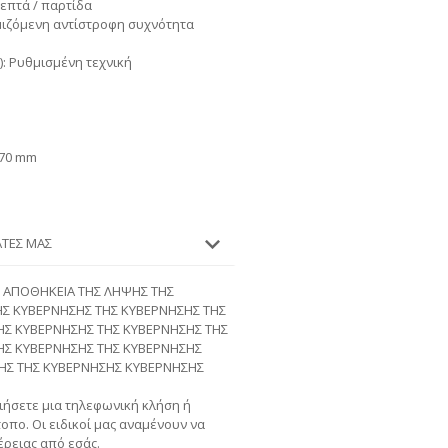
λεπτά / παρτίδα
θμιζόμενη αντίστροφη συχνότητα
): Ρυθμισμένη τεχνική
670 mm
ΆΤΕΣ ΜΑΣ
ΗΝ ΑΠΟΘΗΚΕΙΑ ΤΗΣ ΛΗΨΗΣ ΤΗΣ
ΗΣ ΚΥΒΕΡΝΗΣΗΣ ΤΗΣ ΚΥΒΕΡΝΗΣΗΣ ΤΗΣ
ΗΣ ΚΥΒΕΡΝΗΣΗΣ ΤΗΣ ΚΥΒΕΡΝΗΣΗΣ ΤΗΣ
ΗΣ ΚΥΒΕΡΝΗΣΗΣ ΤΗΣ ΚΥΒΕΡΝΗΣΗΣ
ΗΣ ΤΗΣ ΚΥΒΕΡΝΗΣΗΣ ΚΥΒΕΡΝΗΣΗΣ
ήσετε μια τηλεφωνική κλήση ή
τοπο. Οι ειδικοί μας αναμένουν να
ρειας από εσάς.