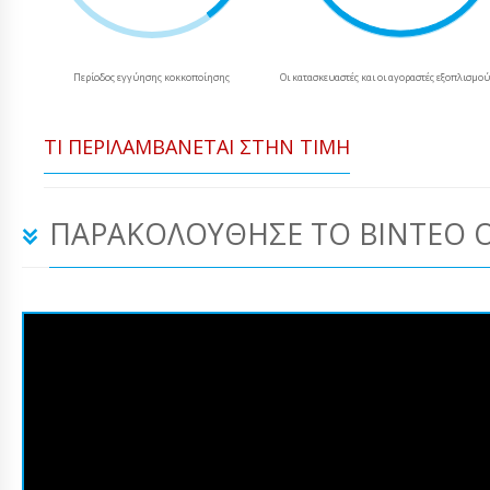
Περίοδος εγγύησης κοκκοποίησης
Οι κατασκευαστές και οι αγοραστές εξοπλισμο
ΤΙ ΠΕΡΙΛΑΜΒΆΝΕΤΑΙ ΣΤΗΝ ΤΙΜΉ
ΠΑΡΑΚΟΛΟΎΘΗΣΕ ΤΟ ΒΊΝΤΕΟ 