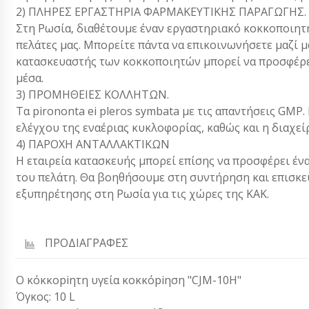
2) ΠΛΗΡΕΣ ΕΡΓΑΣΤΗΡΙΑ ΦΑΡΜΑΚΕΥΤΙΚΗΣ ΠΑΡΑΓΩΓΗΣ.
Στη Ρωσία, διαθέτουμε έναν εργαστηριακό κοκκοποιητ
πελάτες μας. Μπορείτε πάντα να επικοινωνήσετε μαζί μας
κατασκευαστής των κοκκοποιητών μπορεί να προσφέρει
μέσα.
3) ΠΡΟΜΗΘΕΙΕΣ ΚΟΛΛΗΤΩΝ.
Τα pirononta ei pleros symbata με τις απαντήσεις GM
ελέγχου της εναέριας κυκλοφορίας, καθώς και η διαχεί
4) ΠΑΡΟΧΗ ΑΝΤΑΛΛΑΚΤΙΚΩΝ
Η εταιρεία κατασκευής μπορεί επίσης να προσφέρει έν
του πελάτη. Θα βοηθήσουμε στη συντήρηση και επισκε
εξυπηρέτησης στη Ρωσία για τις χώρες της ΚΑΚ.
ΠΡΟΔΙΑΓΡΑΦΕΣ
Ο κόκκοpiητη υγεία κοκκόpiηση "CJM-10H"
Όγκος: 10 L