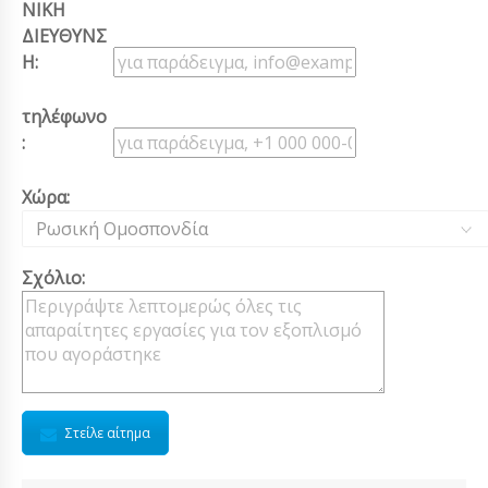
ΝΙΚΗ
ΔΙΕΥΘΥΝΣ
Η:
τηλέφωνο
:
Χώρα:
Ρωσική Ομοσπονδία
Σχόλιο:
Στείλε αίτημα