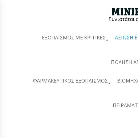
Συνιστάται 
ΕΞΟΠΛΙΣΜΌΣ ΜΕ ΚΡΙΤΙΚΈΣ
ΑΞΊΩΣΗ 
ΠΏΛΗΣΗ Α
ΦΑΡΜΑΚΕΥΤΙΚΌΣ ΕΞΟΠΛΙΣΜΌΣ
ΒΙΟΜΗΧ
ΠΕΙΡΑΜΑΤ