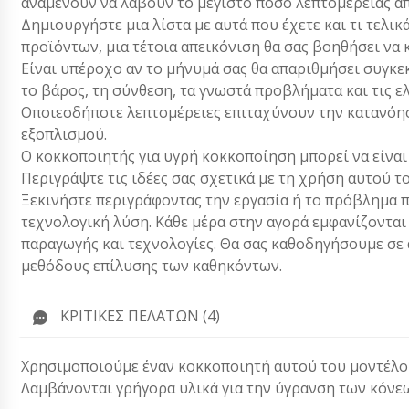
αναμένουν να λάβουν το μέγιστο ποσό λεπτομέρειας απ
Δημιουργήστε μια λίστα με αυτά που έχετε και τι τελικ
προϊόντων, μια τέτοια απεικόνιση θα σας βοηθήσει να 
Είναι υπέροχο αν το μήνυμά σας θα απαριθμήσει συγκεκ
το βάρος, τη σύνθεση, τα γνωστά προβλήματα και τις ε
Οποιεσδήποτε λεπτομέρειες επιταχύνουν την κατανόησ
εξοπλισμού.
Ο κοκκοποιητής για υγρή κοκκοποίηση μπορεί να είναι
Περιγράψτε τις ιδέες σας σχετικά με τη χρήση αυτού 
Ξεκινήστε περιγράφοντας την εργασία ή το πρόβλημα π
τεχνολογική λύση. Κάθε μέρα στην αγορά εμφανίζονται
παραγωγής και τεχνολογίες. Θα σας καθοδηγήσουμε σε α
μεθόδους επίλυσης των καθηκόντων.
ΚΡΙΤΙΚΈΣ ΠΕΛΑΤΏΝ (4)
Χρησιμοποιούμε έναν κοκκοποιητή αυτού του μοντέλο
Λαμβάνονται γρήγορα υλικά για την ύγρανση των κόνεω