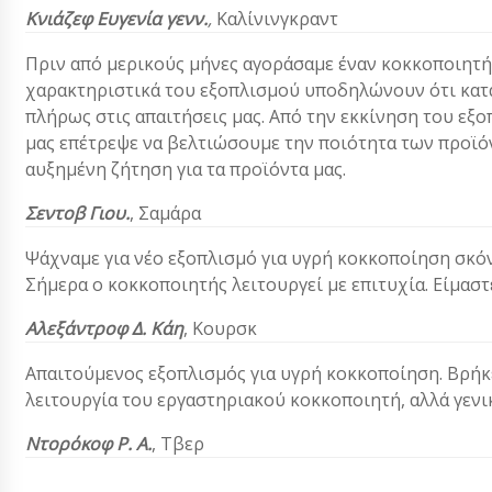
Κνιάζεφ Ευγενία γενν.
,
Καλίνινγκραντ
Πριν από μερικούς μήνες αγοράσαμε έναν κοκκοποιητή 
χαρακτηριστικά του εξοπλισμού υποδηλώνουν ότι κατα
πλήρως στις απαιτήσεις μας. Από την εκκίνηση του ε
μας επέτρεψε να βελτιώσουμε την ποιότητα των προϊό
αυξημένη ζήτηση για τα προϊόντα μας.
Σεντοβ Γιου.
, Σαμάρα
Ψάχναμε για νέο εξοπλισμό για υγρή κοκκοποίηση σκόνη
Σήμερα ο κοκκοποιητής λειτουργεί με επιτυχία. Είμαστ
Αλεξάντροφ Δ. Κάη
, Κουρσκ
Απαιτούμενος εξοπλισμός για υγρή κοκκοποίηση. Βρήκ
λειτουργία του εργαστηριακού κοκκοποιητή, αλλά γενι
Ντορόκοφ Ρ. Α.
, Τβερ