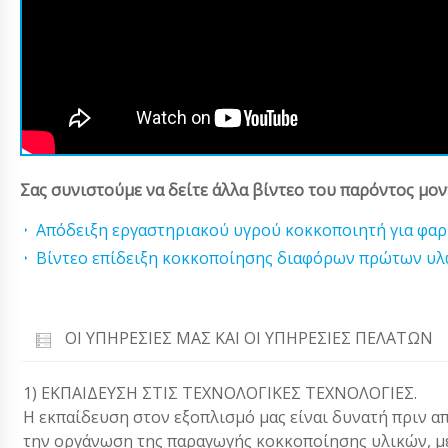
Σας συνιστούμε να δείτε άλλα βίντεο του παρόντος μον
Απόδειξη εργαστηριακού υγρού κοκκοποιητή για φα
Βίντεο επίδειξη κοκκοποίησης διαφόρων πρώτων υ
ΟΙ ΥΠΗΡΕΣΊΕΣ ΜΑΣ ΚΑΙ ΟΙ ΥΠΗΡΕΣΊΕΣ ΠΕΛΑΤΏΝ
1) ΕΚΠΑΙΔΕΥΣΗ ΣΤΙΣ ΤΕΧΝΟΛΟΓΙΚΕΣ ΤΕΧΝΟΛΟΓΙΕΣ.
Η εκπαίδευση στον εξοπλισμό μας είναι δυνατή πριν α
την οργάνωση της παραγωγής κοκκοποίησης υλικών, μ