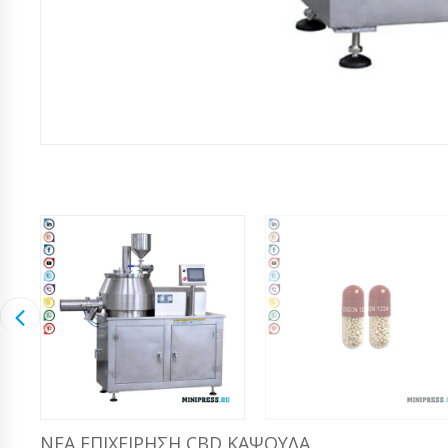
ΝΈΑ ΕΠΙΧΕΊΡΗΣΗ CBD ΚΆΨΟΥΛΑ