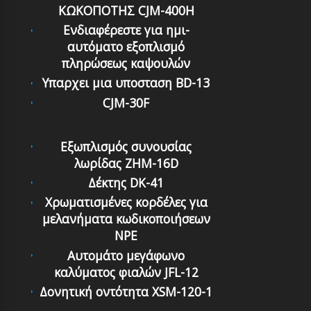
ΚΩΚΟΠΟΤΗΣ CJM-400H
Ενδιαφέρεστε για ημι-
αυτόματο εξοπλισμό
πληρώσεως καψουλών
Υπαρχει μια υποσταση BD-13
CJM-30F
Εξωπλισμός συνουσίας
λωρίδας ZHM-16D
Δέκτης DK-41
Χρωματισμένες κορδέλες για
μελανήματα κωδικοποιήσεων
NPE
Αυτομάτο μεγάφωνο
καλύματος φιαλών JFL-12
Δονητική οντότητα XSM-120-1