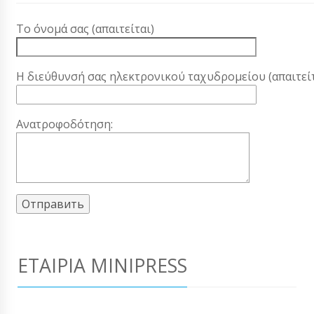
Το όνομά σας (απαιτείται)
Η διεύθυνσή σας ηλεκτρονικού ταχυδρομείου (απαιτείτ
Ανατροφοδότηση:
ΕΤΑΙΡΊΑ MINIPRESS