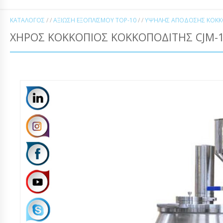
ΚΑΤΆΛΟΓΟΣ
/ /
ΑΞΊΩΣΗ ΕΞΟΠΛΙΣΜΟΎ TOP-10
/ /
ΥΨΗΛΉΣ ΑΠΌΔΟΣΗΣ ΚΟΚΚΟ
ΧΉΡΟΣ ΚΟΚΚΌΠΙΟΣ ΚΟΚΚΟΠΟΔΊΤΗΣ CJM-