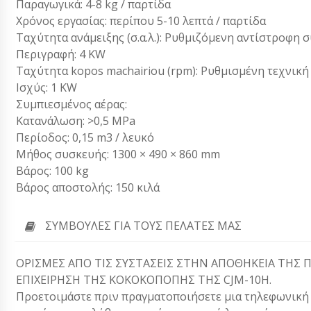
Παραγωγικά: 4-8 kg / παρτίδα
Χρόνος εργασίας: περίπου 5-10 λεπτά / παρτίδα
Ταχύτητα ανάμειξης (σ.α.λ.): Ρυθμιζόμενη αντίστροφη 
Περιγραφή: 4 KW
Ταχύτητα kopos machairiou (rpm): Ρυθμισμένη τεχνική
Ισχύς: 1 KW
Συμπιεσμένος αέρας:
Κατανάλωση: >0,5 MPa
Περίοδος: 0,15 m3 / λευκό
Μήθος συσκευής: 1300 × 490 × 860 mm
Βάρος: 100 kg
Βάρος αποστολής: 150 κιλά
ΣΥΜΒΟΥΛΈΣ ΓΙΑ ΤΟΥΣ ΠΕΛΆΤΕΣ ΜΑΣ
ΟΡΙΣΜΕΣ ΑΠΟ ΤΙΣ ΣΥΣΤΑΣΕΙΣ ΣΤΗΝ ΑΠΟΘΗΚΕΙΑ ΤΗΣ 
ΕΠΙΧΕΙΡΗΣΗ ΤΗΣ ΚΟΚΟΚΟΠΟΠΗΣ ΤΗΣ CJM-10H.
Προετοιμάστε πριν πραγματοποιήσετε μια τηλεφωνική κλ