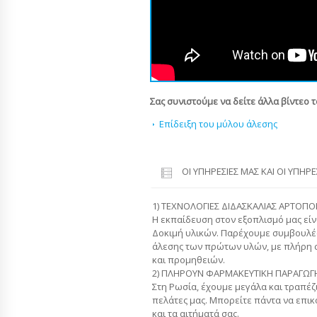
Σας συνιστούμε να δείτε άλλα βίντεο 
Επίδειξη του μύλου άλεσης
ΟΙ ΥΠΗΡΕΣΊΕΣ ΜΑΣ ΚΑΙ ΟΙ ΥΠΗΡ
1) ΤΕΧΝΟΛΟΓΙΕΣ ΔΙΔΑΣΚΑΛΙΑΣ ΑΡΤΟΠΟ
Η εκπαίδευση στον εξοπλισμό μας είν
Δοκιμή υλικών. Παρέχουμε συμβουλές
άλεσης των πρώτων υλών, με πλήρη 
και προμηθειών.
2) ΠΛΗΡΟΥΝ ΦΑΡΜΑΚΕΥΤΙΚΗ ΠΑΡΑΓΩΓΗ
Στη Ρωσία, έχουμε μεγάλα και τραπέ
πελάτες μας. Μπορείτε πάντα να επικο
και τα αιτήματά σας.