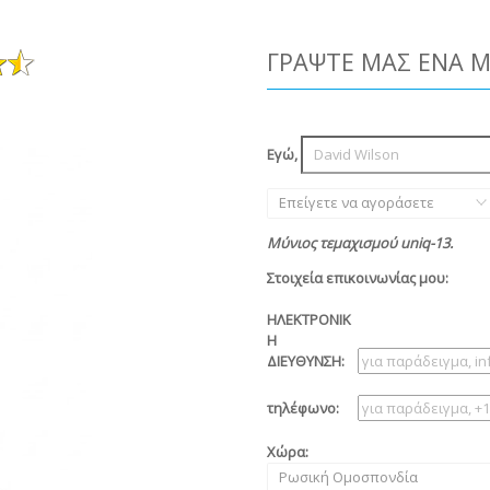
ΓΡΆΨΤΕ ΜΑΣ ΈΝΑ 
Εγώ,
Επείγετε να αγοράσετε
Μύνιος τεμαχισμού uniq-13.
Στοιχεία επικοινωνίας μου:
ΗΛΕΚΤΡΟΝΙΚ
Η
ΔΙΕΥΘΥΝΣΗ:
τηλέφωνο:
Χώρα:
Ρωσική Ομοσπονδία