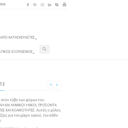
3808
ΑΠΌ ΚΑΤΑΣΚΕΥΑΣΤΈΣ
ΑΤΙΚΌΣ ΕΞΟΠΛΙΣΜΌΣ
13
 στον τύβο των φύρων του.
ΚΗ ΚΑΙ ΧΗΜΙΚΟΙ ΥΛΙΚΟΙ, ΠΡΟΣΟΝΤΑ
Σ ΚΑΙ ΚΟΛΙΚΟΤΗΤΕΣ. Αυτός ο μύλος
ζεις για τον μίκρο ογκού, τον κάθο
.