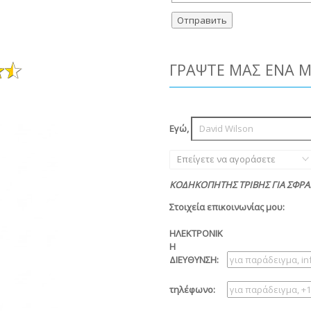
ΓΡΆΨΤΕ ΜΑΣ ΈΝΑ 
Εγώ,
Επείγετε να αγοράσετε
ΚΟΔΗΚΟΠΗΤΗΣ ΤΡΙΒΗΣ ΓΙΑ ΣΦΡΑ
Στοιχεία επικοινωνίας μου:
ΗΛΕΚΤΡΟΝΙΚ
Η
ΔΙΕΥΘΥΝΣΗ:
τηλέφωνο: