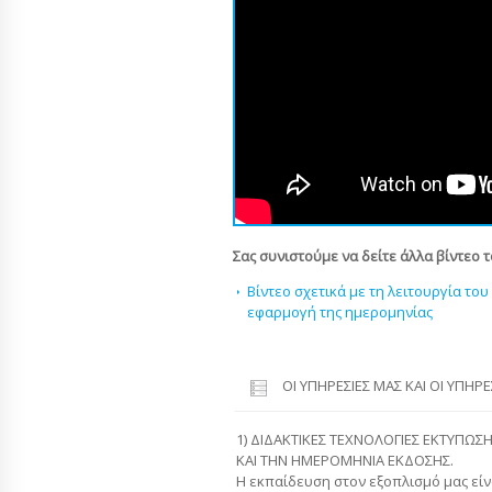
Σας συνιστούμε να δείτε άλλα βίντεο 
Βίντεο σχετικά με τη λειτουργία του
εφαρμογή της ημερομηνίας
ΟΙ ΥΠΗΡΕΣΊΕΣ ΜΑΣ ΚΑΙ ΟΙ ΥΠΗΡ
1) ΔΙΔΑΚΤΙΚΕΣ ΤΕΧΝΟΛΟΓΙΕΣ ΕΚΤΥΠΩΣ
ΚΑΙ ΤΗΝ ΗΜΕΡΟΜΗΝΙΑ ΕΚΔΟΣΗΣ.
Η εκπαίδευση στον εξοπλισμό μας είν