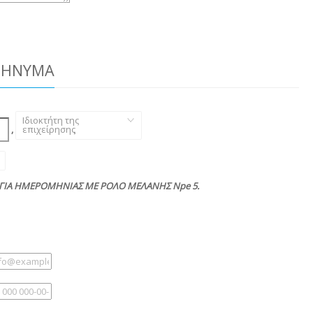
ΜΉΝΥΜΑ
Ιδιοκτήτη της
,
επιχείρησης
,
ΓΙΑ ΗΜΕΡΟΜΗΝΙΑΣ ΜΕ ΡΟΛΟ ΜΕΛΑΝΗΣ Npe 5.