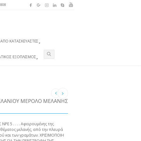
3808
ΑΠΌ ΚΑΤΑΣΚΕΥΑΣΤΈΣ
ΑΤΙΚΌΣ ΕΞΟΠΛΙΣΜΌΣ
ΜΕΛΑΝΊΟΥ ΜΕΡΟΛΌ ΜΕΛΆΝΗΣ
 5 . . . . Αφειρουμένης της
 θέματος μελανής, από την πλευρά
ού και των γραμάτων. ΧΡΙΣΙΜΟΠΟΙΗ
ΗΣ ΓΙΑ ΤΗΝ ΠΕΡΙΣΤΡΟΦΗ ΤΗΣ