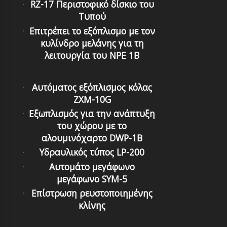
RZ-17 Περιστοφικό δίσκιο του
Τυπού
Επιτρέπει το εξόπλισμο με τον
κυλίνδρο μελάνης για τη
λειτουργία του NPE 1B
Αυτόματος εξόπλισμος κόλας
ZXM-10G
Εξωπλισμός για την ανάπτυξη
του χώρου με το
αλουμινόχαρτο DWP-1B
Υδραυλικός τύπος LP-200
Αυτομάτο μεγάφωνο
μεγάφωνο SYM-5
Επίστρωση ρευστοποιημένης
κλίνης