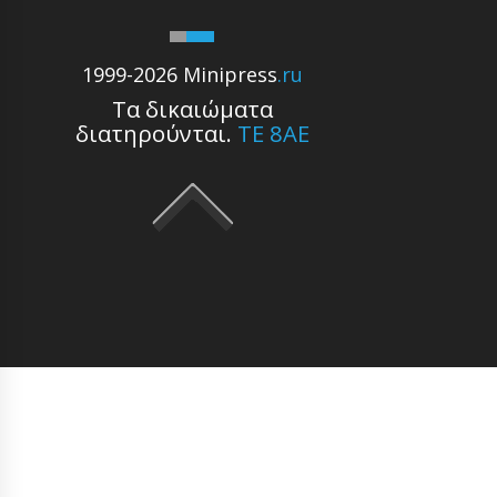
1999-2026 Minipress
.ru
Τα δικαιώματα
διατηρούνται.
ΤΕ 8ΑE