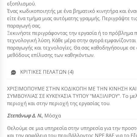
εξοπλισμού.
Ένας κωδικοποιητής με ένα βηματικό κινητήρα και έναν
είτε ένα τμήμα μιας αυτόματης γραμμής. Περιγράψτε τι
παραγωγή σας.
Ξεκινήστε περιγράφοντας την εργασία ή το πρόβλημα π
τεχνολογική λύση. Κάθε μέρα στην αγορά εμφανίζονται
παραγωγής και τεχνολογίες. Θα σας καθοδηγήσουμε σε α
μεθόδους επίλυσης των καθηκόντων.
ΚΡΙΤΙΚΈΣ ΠΕΛΑΤΏΝ (4)
ΧΡΙΣΙΜΟΠΟΥΜΕ ΣΤΗΝ ΚΟΔΙΚΟΠΗ ΜΕ ΤΗΝ ΚΙΝΗΣΗ ΚΑΙ
ΣΥΜΒΟΥΛΙΑΣ ΣΕ ΚΥΚΕΥΑΣΙΑ ΤΥΠΟΥ "ΜΑΞΙΛΙΡΟΥ". Το μελά
περιοχή και στην περιοχή της εργασίας του.
Στεπάνωφ Δ. Ν.
,
Μόσχα
Θελούμε σε μια υπηρεσία στην υπηρεσία για την προστ
και την ασφάλεια του περιβάλλοντος NPE 8AE για το 