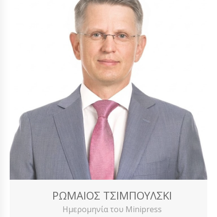
ΡΩΜΑΊΟΣ ΤΣΙΜΠΟΎΛΣΚΙ
Ημερομηνία του Minipress