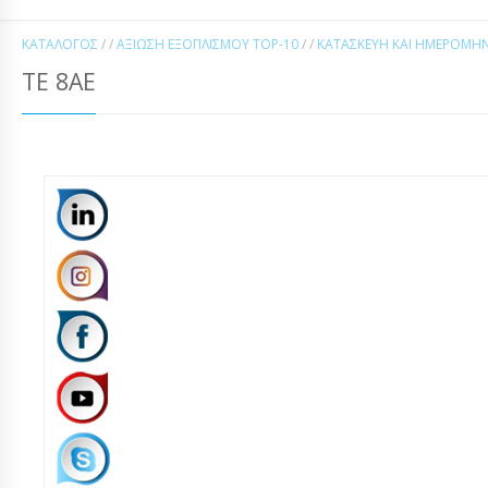
ΚΑΤΆΛΟΓΟΣ
/ /
ΑΞΊΩΣΗ ΕΞΟΠΛΙΣΜΟΎ TOP-10
/ /
ΚΑΤΑΣΚΕΥΉ ΚΑΙ ΗΜΕΡΟΜΗΝ
ΤΕ 8ΑE