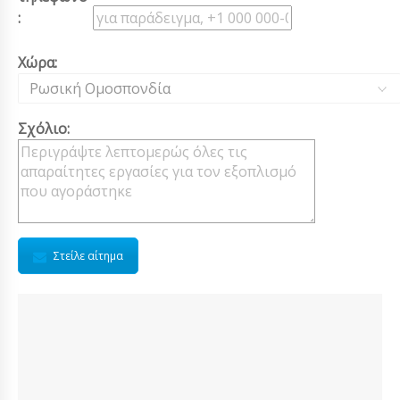
:
Χώρα:
Ρωσική Ομοσπονδία
Σχόλιο:
Στείλε αίτημα