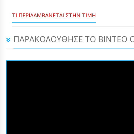
ΤΙ ΠΕΡΙΛΑΜΒΆΝΕΤΑΙ ΣΤΗΝ ΤΙΜΉ
ΠΑΡΑΚΟΛΟΎΘΗΣΕ ΤΟ ΒΊΝΤΕΟ 