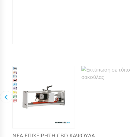
ΝΈΑ ΕΠΙΧΕΊΡΗΣΗ CBD ΚΆΨΟΥΛΑ