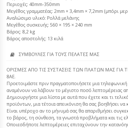
Περιοχές: 40mm-350mm
Μεγέθος γραμματέας: 2mm × 3,4mm × 7,2mm (μπόρι μερ
Αναλώσιμο υλικό: Ρολλά μελάνης
Μεγέθος συσκευής: 560 × 195 × 240 mm
Βάρος: 8,2 kg
Βάρος αποστολής: 13 κιλά
ΣΥΜΒΟΥΛΈΣ ΓΙΑ ΤΟΥΣ ΠΕΛΆΤΕΣ ΜΑΣ
ΟΡΙΣΜΕΣ ΑΠΟ ΤΙΣ ΣΥΣΤΑΣΕΙΣ ΤΩΝ ΠΛΑΤΩΝ ΜΑΣ ΓΙΑ 
8ΑΕ.
Προετοιμάστε πριν πραγματοποιήσετε μια τηλεφωνική κλ
αναμένουν να λάβουν το μέγιστο ποσό λεπτομέρειας απ
Δημιουργήστε μια λίστα με αυτά που έχετε και τι τελικ
προϊόντων, μια τέτοια απεικόνιση θα σας βοηθήσει να 
Είναι υπέροχο αν το μήνυμά σας θα απαριθμήσει συγκεκ
το βάρος, τη σύνθεση, τα γνωστά προβλήματα και τις ε
Οποιεσδήποτε λεπτομέρειες επιταχύνουν την κατανόησ