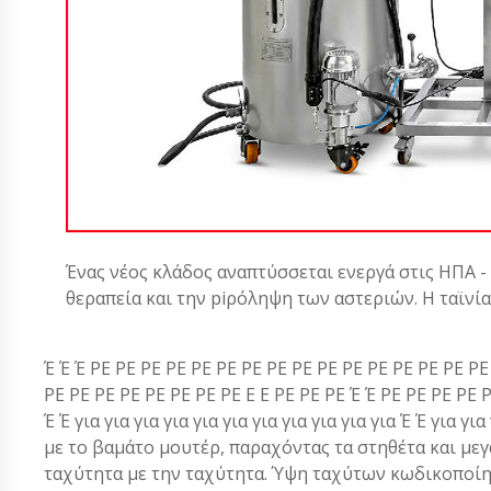
Ένας νέος κλάδος αναπτύσσεται ενεργά στις ΗΠΑ -
θεραπεία και την piρόληψη των αστεριών. Η ταϊνί
Έ Έ Έ PE PE PE PE PE PE PE PE PE PE PE PE PE PE PE PE
PE PE PE PE PE PE PE PE E E PE PE PE Έ Έ PE PE PE PE PE
Έ Έ για για για για για για για για για για για Έ Έ για για
με το βαμάτο μουτέρ, παραχόντας τα στηθέτα και με
ταχύτητα με την ταχύτητα. Ύψη ταχύτων κωδικοποίη