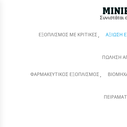
Συνιστάται 
ΕΞΟΠΛΙΣΜΌΣ ΜΕ ΚΡΙΤΙΚΈΣ
ΑΞΊΩΣΗ 
ΠΏΛΗΣΗ Α
ΦΑΡΜΑΚΕΥΤΙΚΌΣ ΕΞΟΠΛΙΣΜΌΣ
ΒΙΟΜΗΧ
ΠΕΙΡΑΜΑΤ