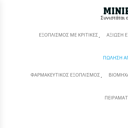
Συνιστάται 
ΕΞΟΠΛΙΣΜΌΣ ΜΕ ΚΡΙΤΙΚΈΣ
ΑΞΊΩΣΗ 
ΠΏΛΗΣΗ Α
ΦΑΡΜΑΚΕΥΤΙΚΌΣ ΕΞΟΠΛΙΣΜΌΣ
ΒΙΟΜΗΧ
ΠΕΙΡΑΜΑΤ