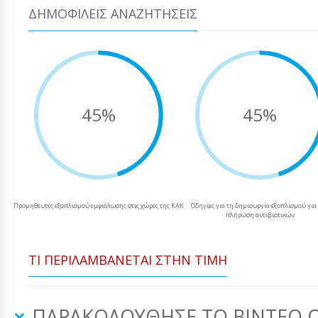
ΔΗΜΟΦΙΛΕΊΣ ΑΝΑΖΗΤΉΣΕΙΣ
45%
45%
Προμηθευτές εξοπλισμού εμφιάλωσης στις χώρες της ΚΑΚ
Οδηγίες για τη δημιουργία εξοπλισμού για
πλήρωση αντιβιοτικών
ΤΙ ΠΕΡΙΛΑΜΒΆΝΕΤΑΙ ΣΤΗΝ ΤΙΜΉ
ΠΑΡΑΚΟΛΟΎΘΗΣΕ ΤΟ ΒΊΝΤΕΟ 