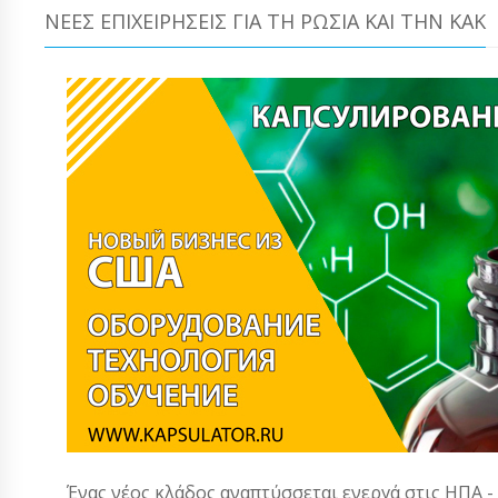
ΝΈΕΣ ΕΠΙΧΕΙΡΉΣΕΙΣ ΓΙΑ ΤΗ ΡΩΣΊΑ ΚΑΙ ΤΗΝ ΚΑΚ
Ένας νέος κλάδος αναπτύσσεται ενεργά στις ΗΠΑ -