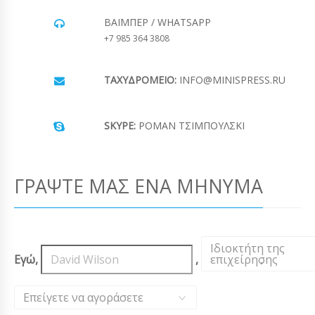
ΒΆΙΜΠΕΡ / WHATSAPP
+7 985 364 3808
ΤΑΧΥΔΡΟΜΕΊΟ:
INFO@MINISPRESS.RU
SKYPE:
ΡΟΜΆΝ ΤΣΙΜΠΟΎΛΣΚΙ
ΓΡΆΨΤΕ ΜΑΣ ΈΝΑ ΜΉΝΥΜΑ
Ιδιοκτήτη της
Εγώ,
,
επιχείρησης
,
Επείγετε να αγοράσετε