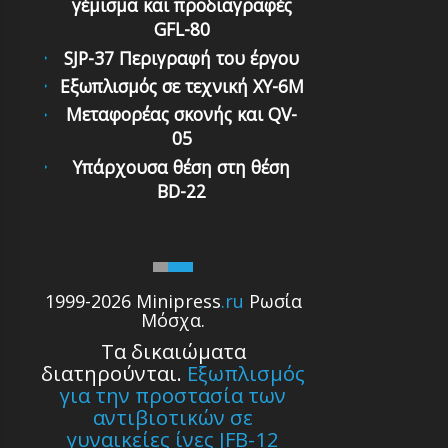
γέμισμα και προδιαγραφές
GFL-80
SJP-37 Περιγραφή του έργου
Εξωπλισμός σε τεχνική XY-6M
Μεταφορέας σκονής και QV-
05
Υπάρχουσα θέση στη θέση
BD-22
1999-2026 Minipress
.ru
Ρωσία
Μόσχα.
Τα δικαιώματα
διατηρούνται.
Εξωπλισμός
για την προστασία των
αντιβιοτικών σε
γυναικείες ίνες JFB-12