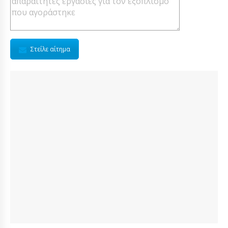
Στείλε αίτημα