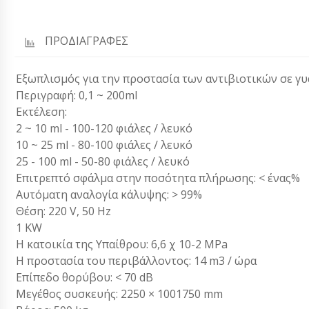
ΠΡΟΔΙΑΓΡΑΦΕΣ
Εξωπλισμός για την προστασία των αντιβιοτικών σε γυ
Περιγραφή: 0,1 ~ 200ml
Εκτέλεση:
2 ~ 10 ml - 100-120 φιάλες / λευκό
10 ~ 25 ml - 80-100 φιάλες / λευκό
25 - 100 ml - 50-80 φιάλες / λευκό
Επιτρεπτό σφάλμα στην ποσότητα πλήρωσης: < ένας%
Αυτόματη αναλογία κάλυψης: > 99%
Θέση: 220 V, 50 Hz
1 KW
Η κατοικία της Υπαίθρου: 6,6 χ 10-2 MPa
Η προστασία του περιβάλλοντος: 14 m3 / ώρα
Επίπεδο θορύβου: < 70 dB
Μεγέθος συσκευής: 2250 × 1001750 mm