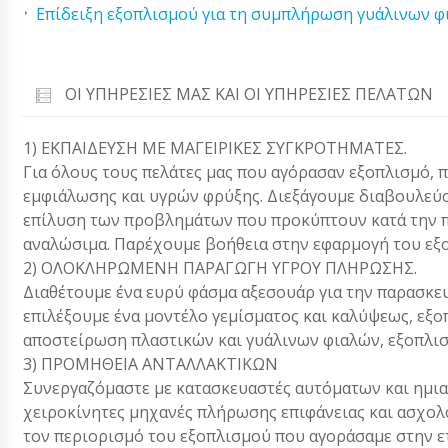
Επίδειξη εξοπλισμού για τη συμπλήρωση γυάλινων 
ΟΙ ΥΠΗΡΕΣΊΕΣ ΜΑΣ ΚΑΙ ΟΙ ΥΠΗΡΕΣΊΕΣ ΠΕΛΑΤΏΝ
1) ΕΚΠΑΙΔΕΥΣΗ ΜΕ ΜΑΓΕΙΡΙΚΕΣ ΣΥΓΚΡΟΤΗΜΑΤΕΣ.
Για όλους τους πελάτες μας που αγόρασαν εξοπλισμό, 
εμφιάλωσης και υγρών φρύξης. Διεξάγουμε διαβουλεύσ
επίλυση των προβλημάτων που προκύπτουν κατά την π
αναλώσιμα. Παρέχουμε βοήθεια στην εφαρμογή του εξ
2) ΟΛΟΚΛΗΡΩΜΕΝΗ ΠΑΡΑΓΩΓΗ ΥΓΡΟΥ ΠΛΗΡΩΣΗΣ.
Διαθέτουμε ένα ευρύ φάσμα αξεσουάρ για την παρασκευ
επιλέξουμε ένα μοντέλο γεμίσματος και καλύψεως, εξο
αποστείρωση πλαστικών και γυάλινων φιαλών, εξοπλι
3) ΠΡΟΜΗΘΕΙΑ ΑΝΤΑΛΛΑΚΤΙΚΩΝ
Συνεργαζόμαστε με κατασκευαστές αυτόματων και ημ
χειροκίνητες μηχανές πλήρωσης επιφάνειας και ασχολ
τον περιορισμό του εξοπλισμού που αγοράσαμε στην ετ