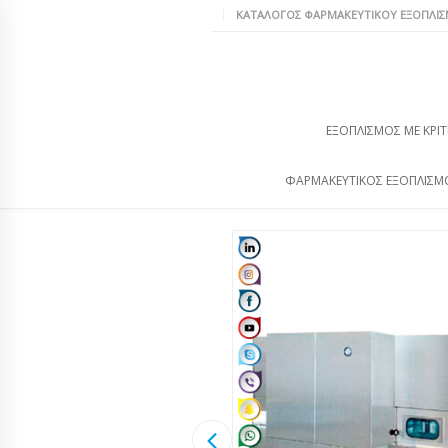
ΚΑΤΆΛΟΓΟΣ ΦΑΡΜΑΚΕΥΤΙΚΟΎ ΕΞΟΠΛΙ
ΕΞΟΠΛΙΣΜΌΣ ΜΕ ΚΡΙΤ
ΦΑΡΜΑΚΕΥΤΙΚΌΣ ΕΞΟΠΛΙΣΜ