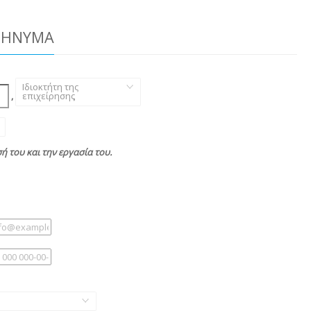
ΜΉΝΥΜΑ
Ιδιοκτήτη της
,
επιχείρησης
,
σή του και την εργασία του.