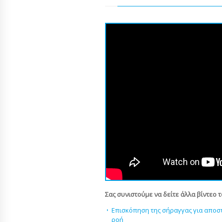
Σας συνιστούμε να δείτε άλλα βίντεο 
Επισκόπηση της σήραγγας για αποσ
ροή