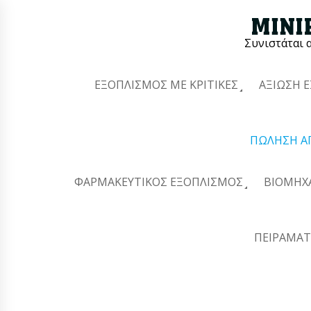
Συνιστάται 
ΕΞΟΠΛΙΣΜΌΣ ΜΕ ΚΡΙΤΙΚΈΣ
ΑΞΊΩΣΗ 
ΠΏΛΗΣΗ Α
ΦΑΡΜΑΚΕΥΤΙΚΌΣ ΕΞΟΠΛΙΣΜΌΣ
ΒΙΟΜΗΧ
ΠΕΙΡΑΜΑΤ