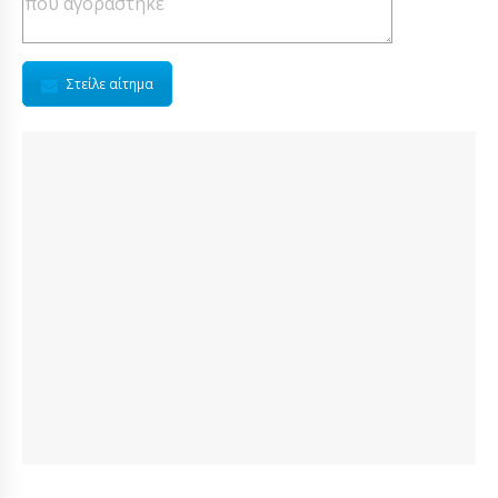
Στείλε αίτημα