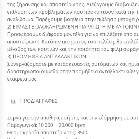
της ξήρανσης και αποστείρωσης. Διεξάγουμε διαβουλε
επίλυση των προβλημάτων που προκύπτουν κατά την π
αναλώσιμα. Παρέχουμε βοήθεια στην πώληση μεταχειρ
2) ΕΙΜΑΣΤΕ ΟΛΟΚΛΗΡΩΜΕΝΗ ΠΑΡΑΓΩΓΗ ΜΕ ΑΥΤΟΚΙΝΗΤ
Προσφέρουμε διάφορα μοντέλα για να επιλέξετε από αυ
αποστείρωση. Κατόπιν αιτήματος του πελάτη, θα επιλέ
μέγεθος των κουτιών και την ποιότητα του φιλμ σφράγ
3) ΠΡΟΜΗΘΕΙΑ ΑΝΤΑΛΛΑΚΤΙΚΩΝ
Συνεργαζόμαστε με κατασκευαστές αυτόματων και ημι
δραστηριοποιούμεθα στην προμήθεια ανταλλακτικών γ
εταιρεία μας.
ΠΡΟΔΙΑΓΡΑΦΕΣ
Σεργά για την αποθήκευσή της και την εξόρμηση σε αυτ
Παραγωγικά: 10.000 ~ 20.000 bpm
Θερμοκρασία αποστείρωσης: 350C