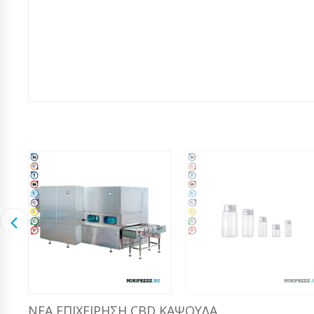
ΝΈΑ ΕΠΙΧΕΊΡΗΣΗ CBD ΚΆΨΟΥΛΑ