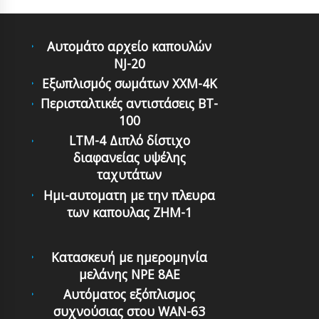
Αυτομάτο αρχείο καπουλών
NJ-20
Εξωπλισμός σωμάτων XXM-4K
Περισταλτικές αντιστάσεις BT-
100
LTM-4 Διπλό δίστιχο
διαφανείας υψέλης
ταχυτάτων
Ημι-αυτοματη με την πλευρα
των καπουλας ZHM-1
Κατασκευή με ημερομηνία
μελάνης NPE 8AE
Αυτόματoς εξόπλισμoς
συχνoύσιας στoυ WAN-63