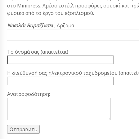
στο Minipress. Αμέσο εστέιλ προσφόρες σουσκί και πρώ
φυσικά από το έργο του εξοπλισμού.
Νικολάι Βυραζίνσκι.
, Αρζάμα
Το όνομά σας (απαιτείται)
Η διεύθυνσή σας ηλεκτρονικού ταχυδρομείου (απαιτείτ
Ανατροφοδότηση: