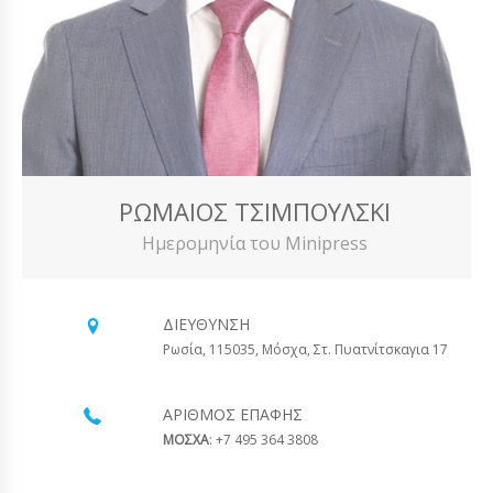
ΡΩΜΑΊΟΣ ΤΣΙΜΠΟΎΛΣΚΙ
Ημερομηνία του Minipress
ΔΙΕΎΘΥΝΣΗ
Ρωσία, 115035, Μόσχα, Στ. Πυατνίτσκαγια 17
ΑΡΙΘΜΌΣ ΕΠΑΦΉΣ
ΜΟΣΧΑ
: +7 495 364 3808