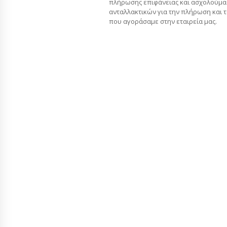
πλήρωσης επιφάνειας και ασχολούμα
ανταλλακτικών για την πλήρωση και 
που αγοράσαμε στην εταιρεία μας.