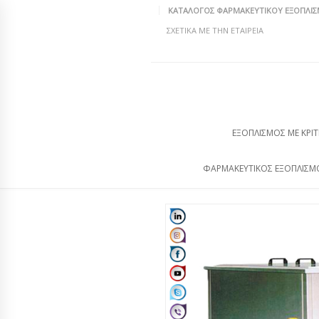
ΚΑΤΆΛΟΓΟΣ ΦΑΡΜΑΚΕΥΤΙΚΟΎ ΕΞΟΠΛΙ
ΣΧΕΤΙΚΆ ΜΕ ΤΗΝ ΕΤΑΙΡΕΊΑ
ΕΞΟΠΛΙΣΜΌΣ ΜΕ ΚΡΙΤ
ΦΑΡΜΑΚΕΥΤΙΚΌΣ ΕΞΟΠΛΙΣΜ