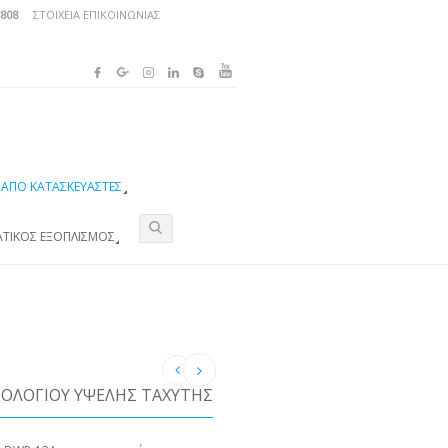
3808
ΣΤΟΙΧΕΊΑ ΕΠΙΚΟΙΝΩΝΊΑΣ
ΑΠΌ ΚΑΤΑΣΚΕΥΑΣΤΈΣ
ΑΤΙΚΌΣ ΕΞΟΠΛΙΣΜΌΣ
ΟΛΟΓΊΟΥ ΥΨΈΛΗΣ ΤΑΧΎΤΗΣ