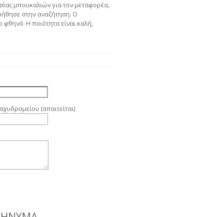
σίας μπουκαλιών για τον μεταφορέα,
οήθησε στην αναζήτηση. Ο
 φθηνό. Η ποιότητα είναι καλή,
αχυδρομείου (απαιτείται)
ΜΉΝΥΜΑ