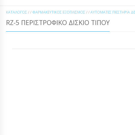
ΚΑΤΆΛΟΓΟΣ
/ /
ΦΑΡΜΑΚΕΥΤΙΚΌΣ ΕΞΟΠΛΙΣΜΌΣ
/ /
ΑΥΤΌΜΑΤΕΣ ΠΙΕΣΤΉΡΙΑ Δ
RZ-5 ΠΕΡΙΣΤΡΌΦΙΚΟ ΔΊΣΚΙΟ ΤΙΠΟΎ