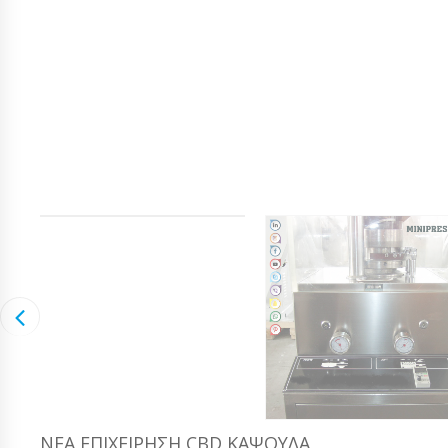
ΝΈΑ ΕΠΙΧΕΊΡΗΣΗ CBD ΚΆΨΟΥΛΑ