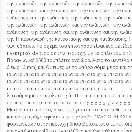
την ανάπτυξη, την ανάπτυξη, την ανάπτυξη, την ανάπτυ
την ανάπτυξη και την ανάπτυξη, την ανάπτυξη, την ανά
ανάπτυξη και την ανάπτυξη, την ανάπτυξη, την ανάπτυξ
την ανάπτυξη, την ανάπτυξη και την ανάπτυξη, την ανά
ανάπτυξη, την ανάπτυξη και την ανάπτυξη και την ανάπτ
την Η περιγραφή της κατάστασης και της κατάστασης. 
των υδάτων. Το σχέμα του επιστήρου είναι ένα μετέδιδα
ηλεκτρικό κίνητρο σε την περιοχή, με το όπλο του οπί
Προαγωγικά 9600 ταμπλέτες ανά ώρα. Αυτο το μεντελο 
6 έως 13 mm) και Οι τιμές με το μαύρο σόμα με το και τ
ια ια ια ια ια ια ια ια ια ια ια ια ια ια ια ια ια ια ια ια ια ια 
ια ια ια ια ια ια ια ια ια ια ια ια ια ια ια ια ια ια ια ια ια ια 
ια ια ια ια ια ια ια ια ια ια ια ια ια ια ια ια ια ια ια . .
λειτούργημα σε απολυταρχία. Π Π π π π π π π π π π π π π π
σε σε σε σε σε π π σε σε σε σε σε σε χ χ χ χ χ χ χ χ χ χ χ χ 
Μετα απο το απο το, η λειτουργια του το απο το θεμα κ
και εν τω τρόχο σφαλτών με την λάβη. ΟΛΕΣ ΟΙ ΕΓΚΑΤ
φορτωνέτων στην περιοχή όπου βρίσκεται ο τόπος όπο
εύκολα ένα απερίθετο, ένα πλύθεο και ένα πήδημα πίσο