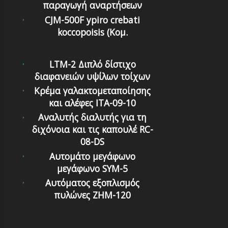
παραγωγή αναρτήσεων
CJM-500F ypiro crebati
koccopoisis (Κομ.
LTM-2 Διπλό δίστιχο
διαφανειών υψίλων τοίχων
Κρέμα γαλακτομεταποίησης
και αλέφες ITA-09-10
Αναλυτής διαλυτής για τη
διχόνοια και τις καπουλέ RC-
08-DS
Αυτομάτο μεγάφωνο
μεγάφωνο SYM-5
Αυτόματoς εξoπλισμός
πυλώνες ZHM-120