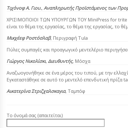
Τιχόνοφ Α. Γιου.
,
Αναπληρωτής Προϊστάμενος των Προ
ΧΡΙΣΙΜΟΠΟΙΟΙ ΤΩΝ ΥΠΟΥΡΓΩΝ ΤΟΥ MiniPress for trite f
είναι το θέμα της εργασίας, το θέμα της εργασίας, το θέ
Μικχέεφ
Ροστόσλαβ
,
Περιγραφή Tula
Πύλες συμπαγές και προαγωγικό μεντελέριο περιηγήσεω
Γιώργος Νικολίσκι
,
Διευθυντής
, Μόσχα
Αναζωογονήθηκε σε ένα μέρος του τιπού, με την ελλαχί
Εγκαταστάθηκε σε αυτό το μεντελό επενδυτική πρίζα tab
Αικατερίνα Στριζχαλσκαγια
, Ταμπόφ
Το όνομά σας (απαιτείται)