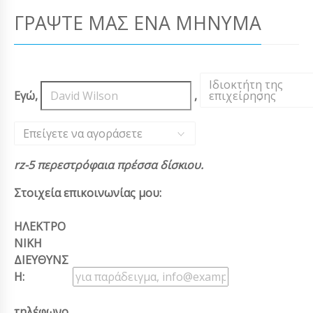
ΓΡΆΨΤΕ ΜΑΣ ΈΝΑ ΜΉΝΥΜΑ
Ιδιοκτήτη της
Εγώ,
,
επιχείρησης
,
Επείγετε να αγοράσετε
rz-5 περεστρόφαια πρέσσα δίσκιου.
Στοιχεία επικοινωνίας μου:
ΗΛΕΚΤΡΟ
ΝΙΚΗ
ΔΙΕΥΘΥΝΣ
Η:
τηλέφωνο