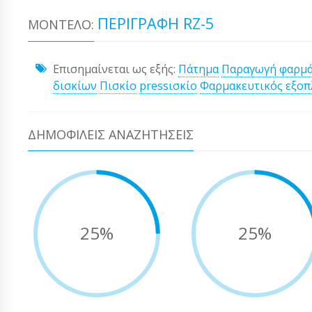
ΠΕΡΙΓΡΑΦΉ RZ-5
ΜΟΝΤΈΛΟ:
Επισημαίνεται ως εξής:
Πάτημα
Παραγωγή φαρμ
δισκίων
Πισκίο
pressισκίο
Φαρμακευτικός εξοπ
ΔΗΜΟΦΙΛΕΊΣ ΑΝΑΖΗΤΉΣΕΙΣ
25%
25%