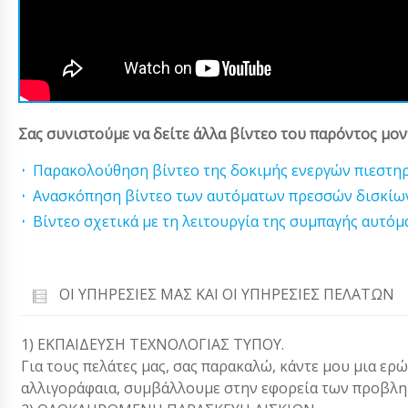
Σας συνιστούμε να δείτε άλλα βίντεο του παρόντος μον
Παρακολούθηση βίντεο της δοκιμής ενεργών πιεστη
Ανασκόπηση βίντεο των αυτόματων πρεσσών δισκίω
Βίντεο σχετικά με τη λειτουργία της συμπαγής αυτό
ΟΙ ΥΠΗΡΕΣΊΕΣ ΜΑΣ ΚΑΙ ΟΙ ΥΠΗΡΕΣΊΕΣ ΠΕΛΑΤΏΝ
1) ΕΚΠΑΙΔΕΥΣΗ ΤΕΧΝΟΛΟΓΙΑΣ ΤΥΠΟΥ.
Για τους πελάτες μας, σας παρακαλώ, κάντε μου μια ερ
αλλιγοράφαια, συμβάλλουμε στην εφορεία των προβλη