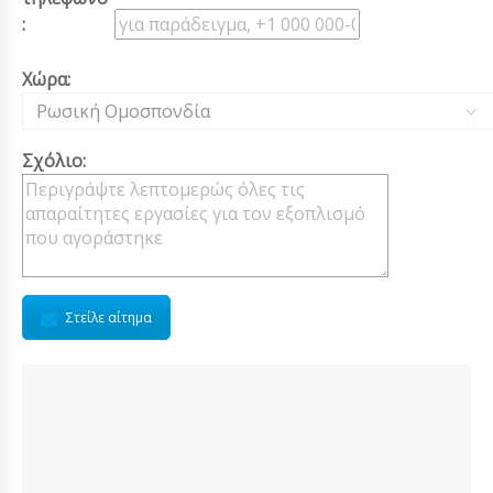
:
Χώρα:
Ρωσική Ομοσπονδία
Σχόλιο:
Στείλε αίτημα