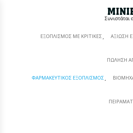
Συνιστάται 
ΕΞΟΠΛΙΣΜΌΣ ΜΕ ΚΡΙΤΙΚΈΣ
ΑΞΊΩΣΗ 
ΠΏΛΗΣΗ Α
ΦΑΡΜΑΚΕΥΤΙΚΌΣ ΕΞΟΠΛΙΣΜΌΣ
ΒΙΟΜΗΧ
ΠΕΙΡΑΜΑΤ