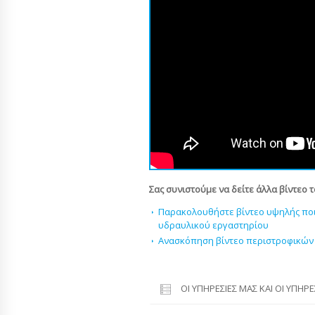
Σας συνιστούμε να δείτε άλλα βίντεο 
Παρακολουθήστε βίντεο υψηλής ποιό
υδραυλικού εργαστηρίου
Ανασκόπηση βίντεο περιστροφικών
ΟΙ ΥΠΗΡΕΣΊΕΣ ΜΑΣ ΚΑΙ ΟΙ ΥΠΗΡ