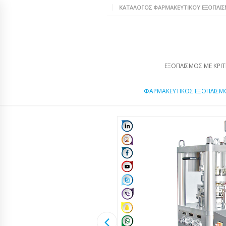
ΚΑΤΆΛΟΓΟΣ ΦΑΡΜΑΚΕΥΤΙΚΟΎ ΕΞΟΠΛΙ
ΕΞΟΠΛΙΣΜΌΣ ΜΕ ΚΡΙΤ
ΦΑΡΜΑΚΕΥΤΙΚΌΣ ΕΞΟΠΛΙΣΜ