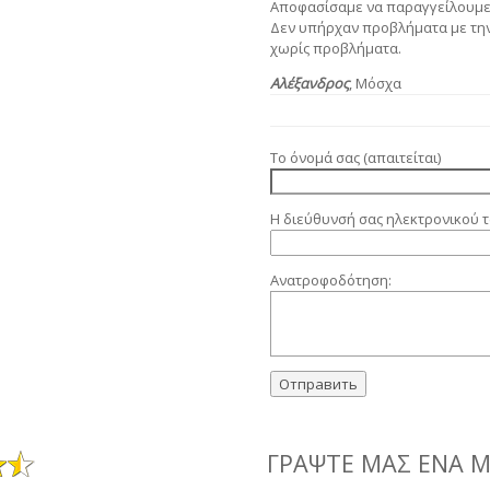
Αποφασίσαμε να παραγγείλουμε έ
Δεν υπήρχαν προβλήματα με την
χωρίς προβλήματα.
Αλέξανδρος
, Μόσχα
Το όνομά σας (απαιτείται)
Η διεύθυνσή σας ηλεκτρονικού τ
Ανατροφοδότηση:
ΓΡΆΨΤΕ ΜΑΣ ΈΝΑ 