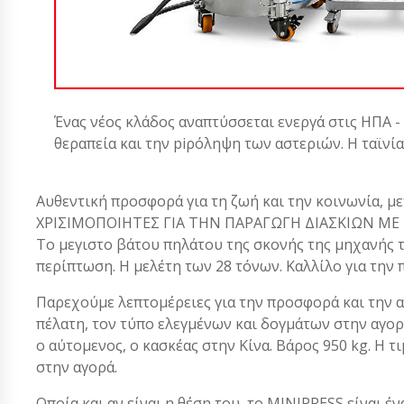
Ένας νέος κλάδος αναπτύσσεται ενεργά στις ΗΠΑ -
θεραπεία και την piρόληψη των αστεριών. Η ταϊνί
Αυθεντική προσφορά για τη ζωή και την κοινωνία, με
ΧΡΙΣΙΜΟΠΟΙΗΤΕΣ ΓΙΑ ΤΗΝ ΠΑΡΑΓΩΓΗ ΔΙΑΣΚΙΩΝ ΜΕ 
Το μεγιστο βάτου πηλάτου της σκονής της μηχανής τω
περίπτωση. Η μελέτη των 28 τόνων. Καλλίλο για την
Παρεχούμε λεπτομέρειες για την προσφορά και την 
πέλατη, τον τύπο ελεγμένων και δογμάτων στην αγο
ο αύτομενος, ο κασκέας στην Κίνα. Βάρος 950 kg. Η 
στην αγορά.
Οποία και αν είναι η θέση του, το MINIPRESS είναι ένα α