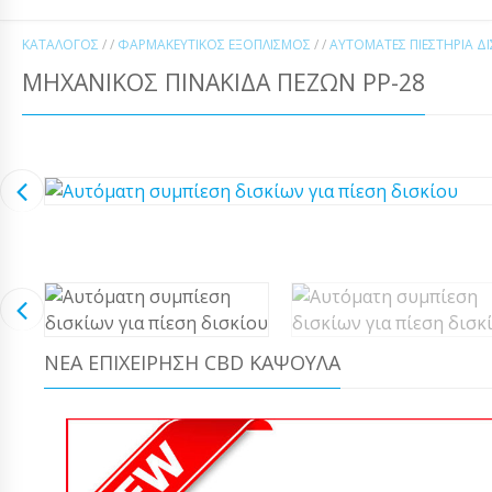
ΚΑΤΆΛΟΓΟΣ
/ /
ΦΑΡΜΑΚΕΥΤΙΚΌΣ ΕΞΟΠΛΙΣΜΌΣ
/ /
ΑΥΤΌΜΑΤΕΣ ΠΙΕΣΤΉΡΙΑ Δ
ΜΗΧΑΝΙΚΌΣ ΠΙΝΑΚΊΔΑ ΠΕΖΏΝ PP-28
ΝΈΑ ΕΠΙΧΕΊΡΗΣΗ CBD ΚΆΨΟΥΛΑ