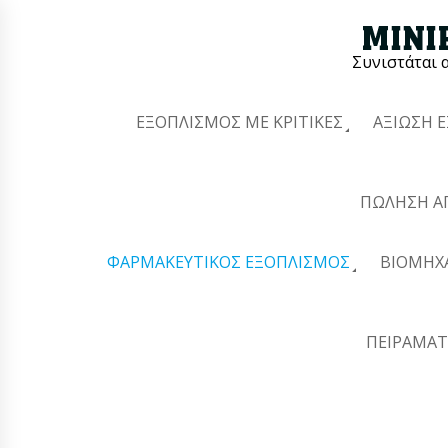
Συνιστάται 
ΕΞΟΠΛΙΣΜΌΣ ΜΕ ΚΡΙΤΙΚΈΣ
ΑΞΊΩΣΗ 
ΠΏΛΗΣΗ Α
ΦΑΡΜΑΚΕΥΤΙΚΌΣ ΕΞΟΠΛΙΣΜΌΣ
ΒΙΟΜΗΧ
ΠΕΙΡΑΜΑΤ