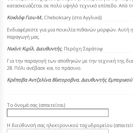
κατασκευάζεται σε πολύ υψηλό τεχνικό επίπεδο. Από 
Κοκλόφ
Γιου-Μ.
,
Cheboksary (στα Αγγλικά)
Ενδιαφέρεστε για μια ποικιλία πιθανών μορφών. Αυτή 
παραγωγή μας.
Νικίντ Κιρίλ
,
Διευθυντής
, Περόχη Σαράτοφ
Για την παραγογή των αποθηκών με την τεχνική της δια
28. Πόλι ανέβασε και το πράσινο.
Κρέποβα Αντζελίνα Βίκτοροβνα
,
Διευθυντής Εμπορικού
Το όνομά σας (απαιτείται)
Η διεύθυνσή σας ηλεκτρονικού ταχυδρομείου (απαιτείτ