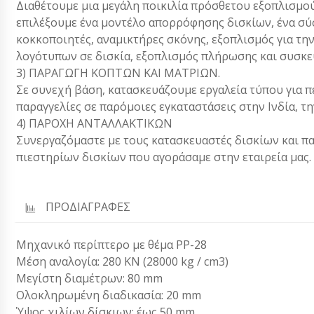
Διαθέτουμε μια μεγάλη ποικιλία πρόσθετου εξοπλισμού
επιλέξουμε ένα μοντέλο απορρόφησης δισκίων, ένα σύ
κοκκοποιητές, αναμικτήρες σκόνης, εξοπλισμός για τη
λογότυπων σε δισκία, εξοπλισμός πλήρωσης και συσκευ
3) ΠΑΡΑΓΩΓΗ ΚΟΠΤΩΝ ΚΑΙ ΜΑΤΡΙΩΝ.
Σε συνεχή βάση, κατασκευάζουμε εργαλεία τύπου για π
παραγγελίες σε παρόμοιες εγκαταστάσεις στην Ινδία, την
4) ΠΑΡΟΧΗ ΑΝΤΑΛΛΑΚΤΙΚΩΝ
Συνεργαζόμαστε με τους κατασκευαστές δισκίων και π
πιεστηρίων δισκίων που αγοράσαμε στην εταιρεία μας.
ΠΡΟΔΙΑΓΡΑΦΕΣ
Μηχανικό περίπτερο με θέμα PP-28
Μέση αναλογία: 280 KN (28000 kg / cm3)
Μεγίστη διαμέτρων: 80 mm
Ολοκληρωμένη διαδικασία: 20 mm
Ύψος χιλίων δίσκιων: έως 50 mm