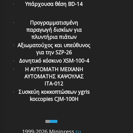
Υπάρχουσα θέση BD-14
Προγραμματισμένη
παραγωγή δισκίων για
πλυντήρια πιάτων
Αξιωματούχος και υπεύθυνος
για την SZP-26
Δονητικό κόσκινο XSM-100-4
Η ΑΥΤΟΜΑΤΗ ΜΕΙΧΑΝΗ
ΑΥΤΟΜΑΤΗΣ ΚΑΨΟΥΛΑΣ
ΙΤΑ-012
Συσκεύη κοκκοπτώσεων ygris
koccopies CJM-100H
1999-2026 Minipress
.ru