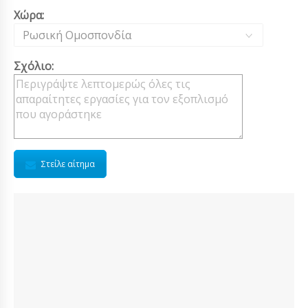
Χώρα:
Ρωσική Ομοσπονδία
Σχόλιο:
Στείλε αίτημα