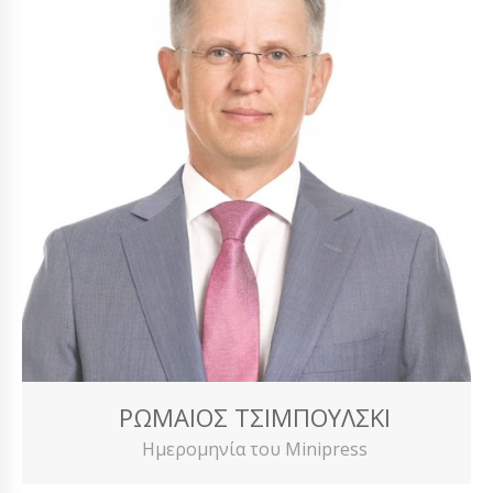
ΡΩΜΑΊΟΣ ΤΣΙΜΠΟΎΛΣΚΙ
Ημερομηνία του Minipress