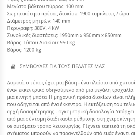
Μεγίστο βάλτου πύρρος: 100 mm
Χωρητικότητα πρέσας δισκίου: 1900 ταμπλέτες / ώρα
Διάμετρος μητρών: 140 mm
Περιγραφή: 380V, 4 kW
Συνολικές διαστάσεις: 1950mm x 950mm x 850mm
Βάρος Τύπου Δισκίου: 950 kg
Βάρος: 1200 kg
ΣΥΜΒΟΥΛΈΣ ΓΙΑ ΤΟΥΣ ΠΕΛΆΤΕΣ ΜΑΣ
Δομικά, ο τύπος έχει μια βάση - ένα πλαίσιο από χυτο
έναν εκκεντρικό οδηγούμενο από μια μεγάλη τροχαλία 
μια κινητή μπότα. Η μηχανική πρέσα δισκίων είναι πλή
που οδηγείται από ένα έκκεντρο. Η εκτόξευση του τελι
αρχή δοσομέτρησης - ογκομετρική δοσολογία. Υπάρχει
από μια σύντομη διαδικασία ρύθμισης στη χειροκίνητη
σε αυτόματο τρόπο λειτουργίας. Ρίχνετε τακτικά τη σκ
σχήματος μπορούν να παραγγελθούν από εμάς έναντι α