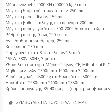
Μέση αναλογία: 2000 KN (200000 kg / cm2)
Μεγίστη διαμετρός των δίσκιων: 250 mm
Μέγιστο pahos discius: 150 mm
Μεγιστο βαθος επιλογης στο περγαμα: 200 mm
Μέγιστη παραγωγικότητα: 500-2000 δισκία ανά ώρα
Ρύθμιση πίεσης: 0 έως 200 τόνους
Ανω διαδρομη διαδρομης: 250 mm
Κατασκευή: 250 mm
Παραγωγικότητα: 3-4 κύκλοι ανά λεπτό
15KW, 380V, 50Hz, 3 φάσεις
Υδραυλικό σύστημα: Μάρκα Ταϊβάν, CE, Mitsubishi PLC
Μήθος μελανών: 2300mm x 1600mm x 3200mm
Βαρός μεχανής: 4500 kg (με δυνατότητα 5000 kg)
Διακρίσεις: 2680mm x 2100mm x 2850mm
Χρόνος παραγωγής: 35-40 ημέρες (συμπεριλαμβανομέν
ΣΥΜΒΟΥΛΈΣ ΓΙΑ ΤΟΥΣ ΠΕΛΆΤΕΣ ΜΑΣ