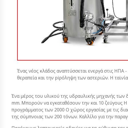
Ένας νέος κλάδος αναπτύσσεται ενεργά στις ΗΠΑ -
θεραπεία και την piρόληψη των αστεριών. Η ταϊνί
Ένα μέρος του υλικού της υδραυλικής μηχανής των δ
mm. Μπορούν να εγκαταθέσουν την και 10 ζεύγους Η
προγράμματος των 2000 Ο χώρος εργασίας με τις δια
της σύμπνοιας των 200 τόνων. Καλλίλο για την παρ
Παρέχουμε λεπτομερείς οδηγίες για τη ρύθμιση της 