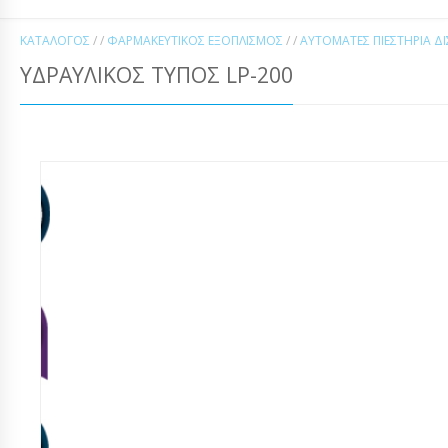
ΚΑΤΆΛΟΓΟΣ
/ /
ΦΑΡΜΑΚΕΥΤΙΚΌΣ ΕΞΟΠΛΙΣΜΌΣ
/ /
ΑΥΤΌΜΑΤΕΣ ΠΙΕΣΤΉΡΙΑ Δ
ΥΔΡΑΥΛΙΚΌΣ ΤΎΠΟΣ LP-200