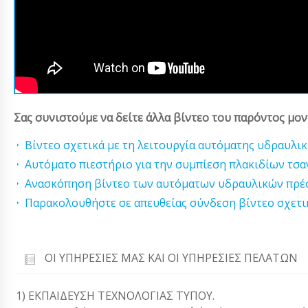
Σας συνιστούμε να δείτε άλλα βίντεο του παρόντος μον
Βίντεο σχετικά με τη λειτουργία αυτόματης υδραυλι
Αυτόματο πιεστήριο για την συμπίεση πλακιδίων τσα
Ανασκόπηση βίντεο των αυτόματων υδραυλικών πρέ
Παρακολουθήστε σε απευθείας σύνδεση βίντεο σχετικ
ΟΙ ΥΠΗΡΕΣΊΕΣ ΜΑΣ ΚΑΙ ΟΙ ΥΠΗΡΕΣΊΕΣ ΠΕΛΑΤΏΝ
1) ΕΚΠΑΙΔΕΥΣΗ ΤΕΧΝΟΛΟΓΙΑΣ ΤΥΠΟΥ.