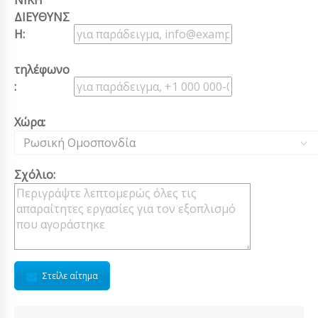
ΝΙΚΗ
ΔΙΕΥΘΥΝΣ
Η:
τηλέφωνο
:
Χώρα:
Ρωσική Ομοσπονδία
Σχόλιο:
Στείλε αίτημα