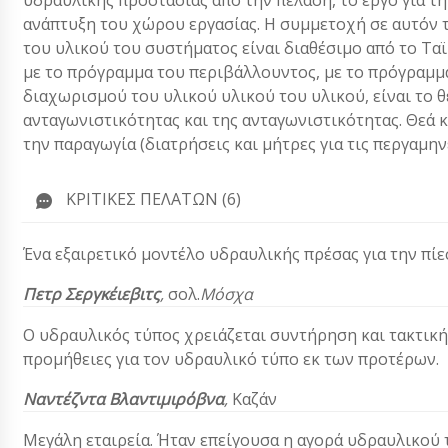
υδραυλικής προστασίας από την πέλαση, το έργο για τ
ανάπτυξη του χώρου εργασίας. Η συμμετοχή σε αυτόν τ
του υλικού του συστήματος είναι διαθέσιμο από το Ταϊ
με το πρόγραμμα του περιβάλλουντος, με το πρόγραμμα 
διαχωρισμού του υλικού υλικού του υλικού, είναι το θ
ανταγωνιστικότητας και της ανταγωνιστικότητας. Θεά 
την παραγωγία (διατρήσεις και μήτρες για τις περγαμηνέ
ΚΡΙΤΙΚΈΣ ΠΕΛΑΤΏΝ (6)
Ένα εξαιρετικό μοντέλο υδραυλικής πρέσας για την πίεσ
Πετρ Σεργκέιεβιτς
,
σολ.
Μόσχα
Ο υδραυλικός τύπος χρειάζεται συντήρηση και τακτική
προμήθειες για τον υδραυλικό τύπο εκ των προτέρων.
Ναντέζντα Βλαντιμιρόβνα
,
Καζάν
Μεγάλη εταιρεία. Ήταν επείγουσα η αγορά υδραυλικού 