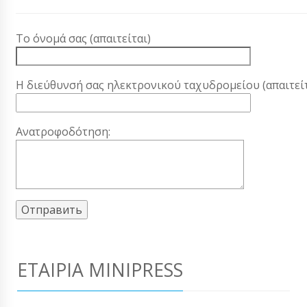
Το όνομά σας (απαιτείται)
Η διεύθυνσή σας ηλεκτρονικού ταχυδρομείου (απαιτείτ
Ανατροφοδότηση:
ΕΤΑΙΡΊΑ MINIPRESS