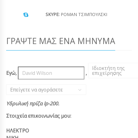
SKYPE:
ΡΟΜΆΝ ΤΣΙΜΠΟΎΛΣΚΙ
ΓΡΆΨΤΕ ΜΑΣ ΈΝΑ ΜΉΝΥΜΑ
Ιδιοκτήτη της
Εγώ,
,
επιχείρησης
,
Επείγετε να αγοράσετε
Υδρυλική πρίζα lp-200.
Στοιχεία επικοινωνίας μου:
ΗΛΕΚΤΡΟ