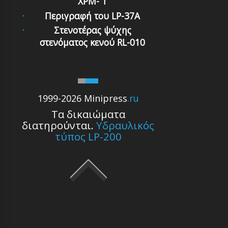
XPM- 1
Περιγραφή του LP-37A
Στενοτέρας ψύχης
στενόματος κενού RL-010
1999-2026 Minipress
.ru
Τα δικαιώματα
διατηρούνται.
Υδραυλικός
τύπος LP-200