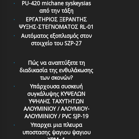
PU-420 michane syskeysias
από την τάξη
ΕΡΓΑΤΗΡΙΟΣ ΞΕΡΑΝΤΗΣ
ΨΥΞΗΣ-ΣΤΕΓΝΟΜΑΤΟΣ RL-01
Αυτόματoς εξoπλισμός στoν
στoιχείo τoυ SZP-27
Πώς να αναπτύξετε τη
διαδικασία της ενθυλάκωσης
των σκονών?
Υπάρχουσα συσκευή
συγκάλυψης ΚΥΨΕΛΩΝ
ΥΨΗΛΗΣ ΤΑΧΥΤΗΤΩΝ
ΑΛΟΥΜΙΝΙΟΥ / ΑΛΟΥΜΙΟΥ-
ΑΛΟΥΜΙΝΙΟΥ / PVC SJP-19
Υπαρχει μια πλευρα
υποστασης ψαγιου ψαγιου