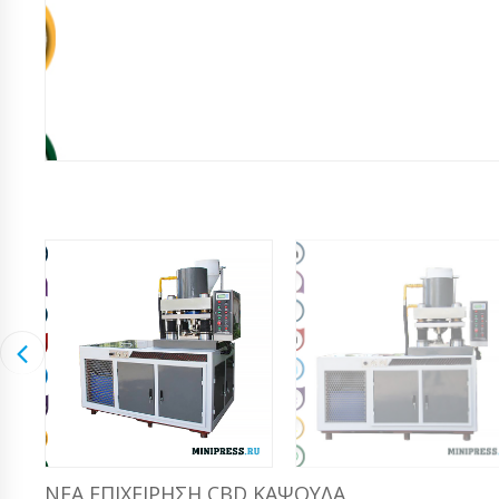
ΝΈΑ ΕΠΙΧΕΊΡΗΣΗ CBD ΚΆΨΟΥΛΑ