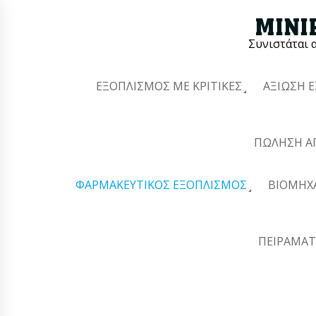
Συνιστάται 
ΕΞΟΠΛΙΣΜΌΣ ΜΕ ΚΡΙΤΙΚΈΣ
ΑΞΊΩΣΗ 
ΠΏΛΗΣΗ Α
ΦΑΡΜΑΚΕΥΤΙΚΌΣ ΕΞΟΠΛΙΣΜΌΣ
ΒΙΟΜΗΧ
ΠΕΙΡΑΜΑΤ