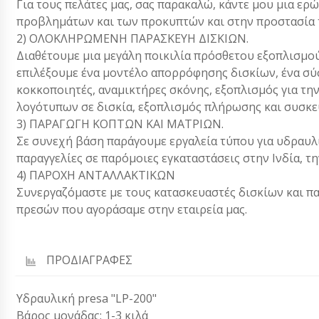
Για τους πελάτες μας, σας παρακαλώ, κάντε μου μια ε
προβλημάτων και των προκυπτών και στην προστασία 
2) ΟΛΟΚΛΗΡΩΜΕΝΗ ΠΑΡΑΣΚΕΥΗ ΔΙΣΚΙΩΝ.
Διαθέτουμε μια μεγάλη ποικιλία πρόσθετου εξοπλισμού
επιλέξουμε ένα μοντέλο απορρόφησης δισκίων, ένα σύ
κοκκοποιητές, αναμικτήρες σκόνης, εξοπλισμός για τη
λογότυπων σε δισκία, εξοπλισμός πλήρωσης και συσκευ
3) ΠΑΡΑΓΩΓΗ ΚΟΠΤΩΝ ΚΑΙ ΜΑΤΡΙΩΝ.
Σε συνεχή βάση παράγουμε εργαλεία τύπου για υδραυλ
παραγγελίες σε παρόμοιες εγκαταστάσεις στην Ινδία, την
4) ΠΑΡΟΧΗ ΑΝΤΑΛΛΑΚΤΙΚΩΝ
Συνεργαζόμαστε με τους κατασκευαστές δισκίων και π
πρεσών που αγοράσαμε στην εταιρεία μας.
ΠΡΟΔΙΑΓΡΑΦΕΣ
Υδραυλική presa "LP-200"
Βάρος μονάδας: 1-3 κιλά