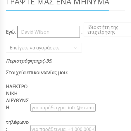
ΓΡΆΨΤΕ ΜΑΣ ΈΝΑ ΜΉΝΥΜΑ
Ιδιοκτήτη της
Εγώ,
,
επιχείρησης
,
Επείγετε να αγοράσετε
Περιστρόφησηρζ-35.
Στοιχεία επικοινωνίας μου:
ΗΛΕΚΤΡΟ
ΝΙΚΗ
ΔΙΕΥΘΥΝΣ
Η:
τηλέφωνο
: