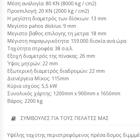
Μέση αναλογία: 80 KN (8000 kg / cm2)
Προεπιλογή: 20 KN (2000 kg / cm2)
Η μεγίστη διαμετρός των δίσκιων: 13 mm
Μεγίστο pahos diskius: 9 mm
Μεγιστο βαθος επιλογης τη μετρα: 18 mm
Μέγιστη παραγωγικότητα: 159.000 δισκία ανά ώρα
Ταχύτητα στροφέα: 38 σ.α.λ.
Εξοχή διαμετρός της πίνακας: 26 mm
Ύψος μητρών: 22 mm
Εξωτερική διαμετρός διαδρομών: 22 mm
Διενέργεια Μίκος: 115mm
Κύρια ισχύος: 5,5 kW
Συνολικός χάρτης: 1200mm x 900mm x 1650mm
Βάρος: 2200 kg
ΣΥΜΒΟΥΛΈΣ ΓΙΑ ΤΟΥΣ ΠΕΛΆΤΕΣ ΜΑΣ
Υψέλης ταχύτης περιστρεφόμενος πρέσα δσμος διμμμέο