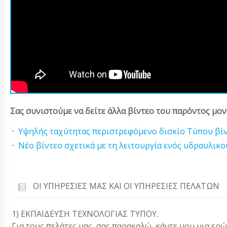
Σας συνιστούμε να δείτε άλλα βίντεο του παρόντος μον
Υψηλής ταχύτητας περιστρεφόμενο δισκίο Τύπου βί
Νέο βίντεο σχετικά με τη λειτουργία ενός υδραυλικ
ΟΙ ΥΠΗΡΕΣΊΕΣ ΜΑΣ ΚΑΙ ΟΙ ΥΠΗΡΕΣΊΕΣ ΠΕΛΑΤΏΝ
1) ΕΚΠΑΙΔΕΥΣΗ ΤΕΧΝΟΛΟΓΙΑΣ ΤΥΠΟΥ.
Για τους πελάτες μας, σας παρακαλώ, κάντε μου μια ερ