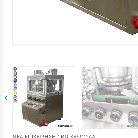
ΝΈΑ ΕΠΙΧΕΊΡΗΣΗ CBD ΚΆΨΟΥΛΑ