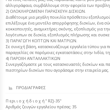
αλλιγοράφαια, συμβάλλουμε στην εφορεία των προβλη
2) ΟΛΟΚΛΗΡΩΜΕΝΗ ΠΑΡΑΣΚΕΥΗ ΔΙΣΚΙΩΝ.
Διαθέτουμε μια μεγάλη ποικιλία πρόσθετου εξοπλισμού
επιλέξουμε ένα μοντέλο απορρόφησης δισκίων, ένα σύ
κοκκοποιητές, αναμικτήρες σκόνης, εξοπλισμός για τη
λογότυπων σε δισκία, εξοπλισμός πλήρωσης και συσκευ
3) ΠΑΡΑΓΩΓΗ ΚΟΠΤΩΝ ΚΑΙ ΜΑΤΡΙΩΝ.
Σε συνεχή βάση, κατασκευάζουμε εργαλεία τύπου για π
παραγγελίες σε παρόμοιες εγκαταστάσεις στην Ινδία, την
4) ΠΑΡΟΧΗ ΑΝΤΑΛΛΑΚΤΙΚΩΝ
Συνεργαζόμαστε με τους κατασκευαστές δισκίων και π
πιεστηρίων δισκίων που αγοράσαμε στην εταιρεία μας.
ΠΡΟΔΙΑΓΡΑΦΕΣ
Π ερι ι ο χ ή δ ι ο χ ή " RZJ-35"
Αριθμός ζευγών εργαλείου πρέσας: 35