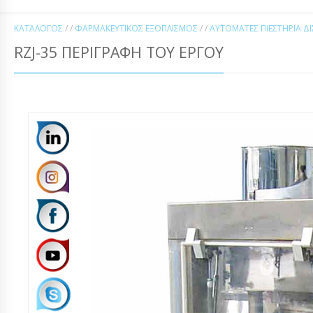
ΚΑΤΆΛΟΓΟΣ
/ /
ΦΑΡΜΑΚΕΥΤΙΚΌΣ ΕΞΟΠΛΙΣΜΌΣ
/ /
ΑΥΤΌΜΑΤΕΣ ΠΙΕΣΤΉΡΙΑ Δ
RZJ-35 ΠΕΡΙΓΡΑΦΉ ΤΟΥ ΈΡΓΟΥ