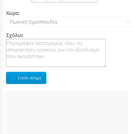
Χώρα:
Ρωσική Ομοσπονδία
Σχόλιο:
Στείλε αίτημα