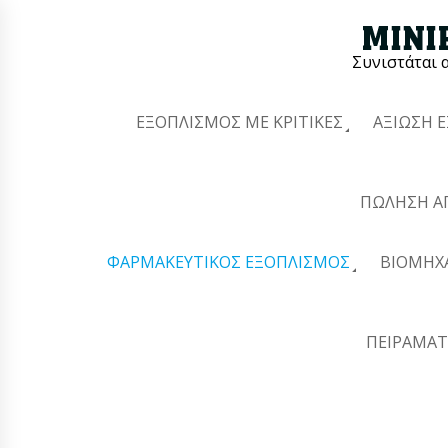
Συνιστάται 
ΕΞΟΠΛΙΣΜΌΣ ΜΕ ΚΡΙΤΙΚΈΣ
ΑΞΊΩΣΗ 
ΠΏΛΗΣΗ Α
ΦΑΡΜΑΚΕΥΤΙΚΌΣ ΕΞΟΠΛΙΣΜΌΣ
ΒΙΟΜΗΧ
ΠΕΙΡΑΜΑΤ