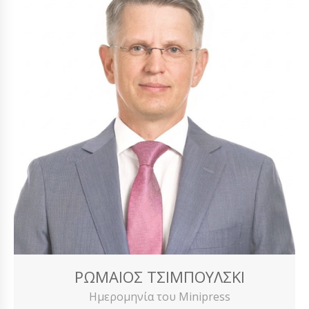
ΡΩΜΑΊΟΣ ΤΣΙΜΠΟΎΛΣΚΙ
Ημερομηνία του Minipress