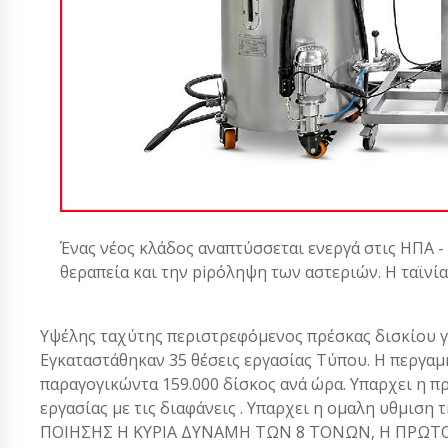
Ένας νέος κλάδος αναπτύσσεται ενεργά στις ΗΠΑ -
θεραπεία και την piρόληψη των αστεριών. Η ταϊνί
Υψέλης ταχύτης περιστρεφόμενος πρέσκας δισκίου γ
Εγκαταστάθηκαν 35 θέσεις εργασίας Τύπου. Η περγα
παραγογικώντα 159.000 δίσκος ανά ώρα. Υπαρχει η π
εργασίας με τις διαφάνεις . Υπαρχει η ομαλη υθμισ
ΠΟΙΗΣΗΣ Η ΚΥΡΙΑ ΔΥΝΑΜΗ ΤΩΝ 8 ΤΟΝΩΝ, Η ΠΡΩΤΟΤ