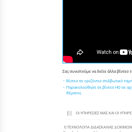
Σας συνιστούμε να δείτε άλλα βίντεο 
Βίντεο σε οριζόντιο στιλβωτικό τα
Παρακολούθησε σε βίντεο HD σε αρ
θέματος
ΟΙ ΥΠΗΡΕΣΊΕΣ ΜΑΣ ΚΑΙ ΟΙ ΥΠΗΡ
1) ΤΕΧΝΟΛΟΓΙΑ ΔΙΔΑΣΚΑΛΙΑΣ ΔΟΚΙΜΩΝ