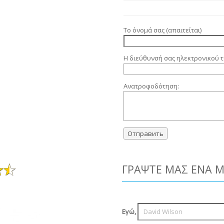
Το όνομά σας (απαιτείται)
Η διεύθυνσή σας ηλεκτρονικού τ
Ανατροφοδότηση:
ΓΡΆΨΤΕ ΜΑΣ ΈΝΑ 
Εγώ,