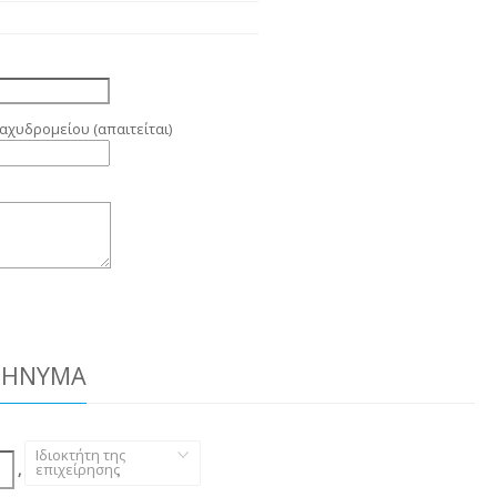
αχυδρομείου (απαιτείται)
ΜΉΝΥΜΑ
Ιδιοκτήτη της
,
επιχείρησης
,