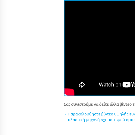
Σας συνιστούμε να δείτε άλλα βίντεο 
Παρακολουθήστε βίντεο υψηλής ευκρ
πλαστική μηχανή σχηματισμού αμπ