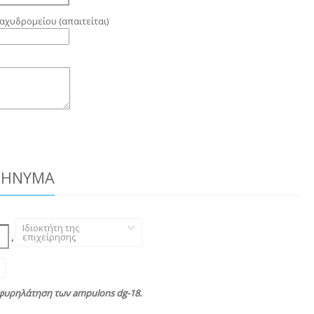
αχυδρομείου (απαιτείται)
ΜΉΝΥΜΑ
Ιδιοκτήτη της
,
επιχείρησης
,
σφυρηλάτηση των ampulons dg-18.