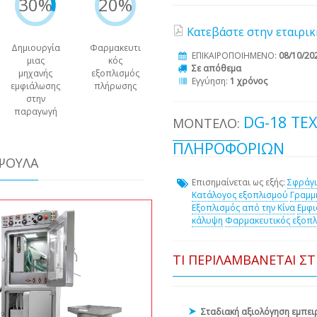
30%
20%
Κατεβάστε στην εταιρικ
Δημιουργία
Φαρμακευτι
ΕΠΙΚΑΙΡΟΠΟΙΗΜΕΝΟ:
08/10/20
μιας
κός
Σε απόθεμα
μηχανής
εξοπλισμός
Εγγύηση:
1 χρόνος
εμφιάλωσης
πλήρωσης
στην
παραγωγή
DG-18 ΤΕ
ΜΟΝΤΈΛΟ:
ΠΛΗΡΟΦΟΡΙΏΝ
ΆΨΟΥΛΑ
Επισημαίνεται ως εξής:
Σφράγ
Κατάλογος εξοπλισμού
Γραμμ
Εξοπλισμός από την Κίνα
Εμφ
κάλυψη
Φαρμακευτικός εξοπλ
ΤΙ ΠΕΡΙΛΑΜΒΆΝΕΤΑΙ Σ
Σταδιακή αξιολόγηση εμπε