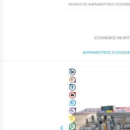
ΚΑΤΆΛΟΓΟΣ ΦΑΡΜΑΚΕΥΤΙΚΟΎ ΕΞΟΠΛΙ
ΕΞΟΠΛΙΣΜΌΣ ΜΕ ΚΡΙΤ
ΦΑΡΜΑΚΕΥΤΙΚΌΣ ΕΞΟΠΛΙΣΜ