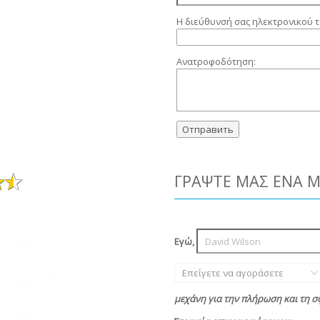
Η διεύθυνσή σας ηλεκτρονικού τ
Ανατροφοδότηση:
ΓΡΆΨΤΕ ΜΑΣ ΈΝΑ 
Εγώ,
Επείγετε να αγοράσετε
μεχάνη για την πλήρωση και τη 