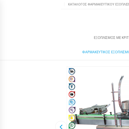
ΚΑΤΆΛΟΓΟΣ ΦΑΡΜΑΚΕΥΤΙΚΟΎ ΕΞΟΠΛΙ
ΕΞΟΠΛΙΣΜΌΣ ΜΕ ΚΡΙΤ
ΦΑΡΜΑΚΕΥΤΙΚΌΣ ΕΞΟΠΛΙΣΜ