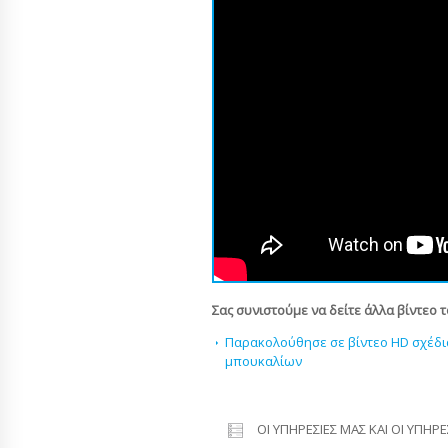
Σας συνιστούμε να δείτε άλλα βίντεο 
Παρακολούθησε σε βίντεο HD σχέδια
μπουκαλίων
ΟΙ ΥΠΗΡΕΣΊΕΣ ΜΑΣ ΚΑΙ ΟΙ ΥΠΗΡ