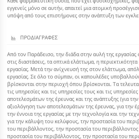
Κάθε φαρμακευτική ουσία, που έχει φυσικοχημικές, φα
εγγενείς μόνο σε αυτήν, απαιτεί μια ατομική προσέγγι
υπόψη από τους επιστήμονες στην ανάπτυξη των εγκλ
ΠΡΟΔΙΑΓΡΑΦΕΣ
Από τον Παράδεισο, την διάδα στην αυλή της εργασίας
στις διαστάσεις, τα οπτικά ελάττωμα, η περιεκτικότητ
εργασίας. Μετά την ανίχνευσή της στον ελάττωμα, από
εργασίας. Σε όλο το σύμπαν, οι καπουλέδες υποβαλλού
βρίσκονται στην περιοχή όπου βρίσκονται. Τα τελευταί
τις υπηρεσίες και τις υπηρεσίες τους και τις υπηρεσί
αποτελεσμάτων της έρευνας και της ανάπτυξης (για τη
αξιολόγηση των αποτελεσμάτων της έρευνας, για την έ
την έννοια της εργασίας με την τεχνολογία και την τ
για την κάλυψη του κελύφους, την προστασία του περι
του περιβάλλοντος, την προστασία του περιβάλλοντος 
προστασία του περιβάλλοντος, την προστασία του περ