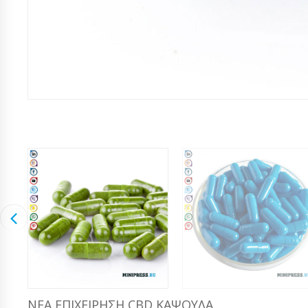
ΝΈΑ ΕΠΙΧΕΊΡΗΣΗ CBD ΚΆΨΟΥΛΑ