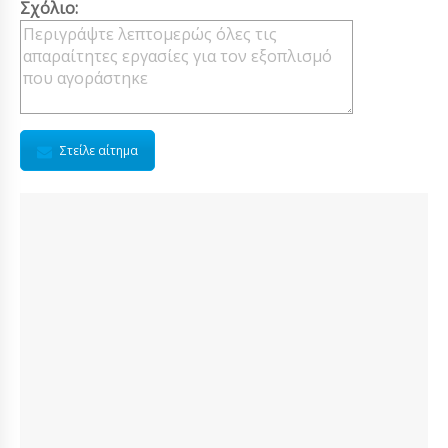
Σχόλιο:
Στείλε αίτημα