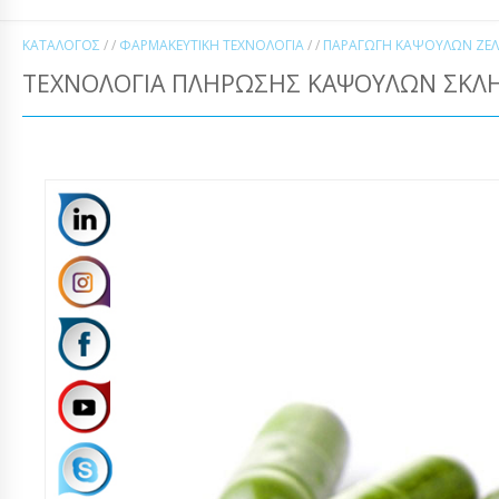
ΚΑΤΆΛΟΓΟΣ
/ /
ΦΑΡΜΑΚΕΥΤΙΚΉ ΤΕΧΝΟΛΟΓΊΑ
/ /
ΠΑΡΑΓΩΓΉ ΚΆΨΟΥΛΩΝ ΖΕΛ
ΤΕΧΝΟΛΟΓΊΑ ΠΛΉΡΩΣΗΣ ΚΑΨΟΥΛΏΝ ΣΚΛΗ