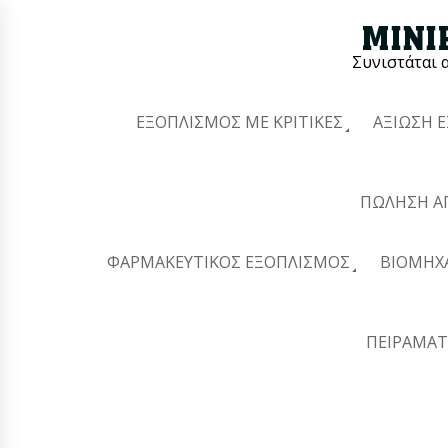
Συνιστάται 
ΕΞΟΠΛΙΣΜΌΣ ΜΕ ΚΡΙΤΙΚΈΣ
ΑΞΊΩΣΗ 
ΠΏΛΗΣΗ Α
ΦΑΡΜΑΚΕΥΤΙΚΌΣ ΕΞΟΠΛΙΣΜΌΣ
ΒΙΟΜΗΧ
ΠΕΙΡΑΜΑΤ