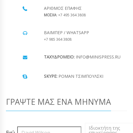
ΑΡΙΘΜΌΣ ΕΠΑΦΉΣ
ΜΟΣΧΑ
: +7 495 364 3808
ΒΆΙΜΠΕΡ / WHATSAPP
+7 985 364 3808
ΤΑΧΥΔΡΟΜΕΊΟ:
INFO@MINISPRESS.RU
SKYPE:
ΡΟΜΆΝ ΤΣΙΜΠΟΎΛΣΚΙ
ΓΡΆΨΤΕ ΜΑΣ ΈΝΑ ΜΉΝΥΜΑ
Ιδιοκτήτη της
Εγώ,
,
επιχείρησης
,