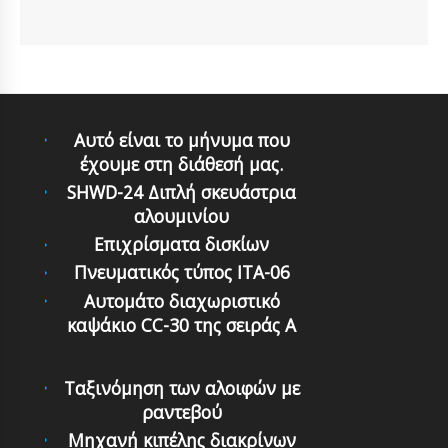
Αυτό είναι το μήνυμα που
έχουμε στη διάθεσή μας.
SHWD-24 Διπλή σκευάστρια
αλουμινίου
Επιχρίσματα δισκίων
Πνευματικός τύπος ITA-06
Αυτομάτο διαχωριστικό
καψάκιο CC-30 της σειράς Α
Ταξινόμηση των αλοιφών με
ραντεβού
Μηχανή κιπέλης διακρίνων