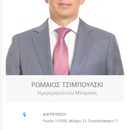
ΡΩΜΑΊΟΣ ΤΣΙΜΠΟΎΛΣΚΙ
Ημερομηνία του Minipress
ΔΙΕΎΘΥΝΣΗ
Ρωσία, 115035, Μόσχα, Στ. Πυατνίτσκαγια 17