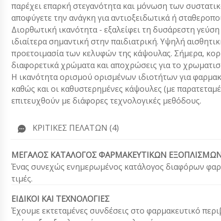
παρέχει επαρκή στεγανότητα και μόνωση των συστατικ
αποφύγετε την ανάγκη για αντιοξειδωτικά ή σταθεροποι
Διορθωτική ικανότητα - εξαλείφει τη δυσάρεστη γεύση
ιδιαίτερα σημαντική στην παιδιατρική. Υψηλή αισθητι
προετοιμασία των κελυφών της κάψουλας. Σήμερα, κορυ
διαφορετικά χρώματα και αποχρώσεις για το χρωματι
Η ικανότητα ορισμού ορισμένων ιδιοτήτων για φαρμακ
καθώς και οι καθυστερημένες κάψουλες (με παρατεταμ
επιτευχθούν με διάφορες τεχνολογικές μεθόδους.
ΚΡΙΤΙΚΈΣ ΠΕΛΑΤΏΝ (4)
ΜΕΓΑΛΟΣ ΚΑΤΑΛΟΓΟΣ ΦΑΡΜΑΚΕΥΤΙΚΩΝ ΕΞΟΠΛΙΣΜΩ
Ένας συνεχώς ενημερωμένος κατάλογος διαφόρων φαρμ
τιμές.
ΕΙΔΙΚΟΙ ΚΑΙ ΤΕΧΝΟΛΟΓΙΕΣ
Έχουμε εκτεταμένες συνδέσεις στο φαρμακευτικό περι