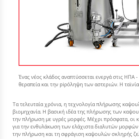
Ένας νέος κλάδος αναπτύσσεται ενεργά στις ΗΠΑ -
θεραπεία και την piρόληψη των αστεριών. Η ταϊνί
Τα τελευταία χρόνια, η τεχνολογία πλήρωσης καψου
βιομηχανία. Η βασική ιδέα της πλήρωσης των καψου
την πλήρωση με υγρές μορφές. Μέχρι πρόσφατα, οι 
για την ενθυλάκωση των ελάχιστα διαλυτών μορφών 
την πλήρωση και τη σφράγιση καψουλών σκληρής ζελ