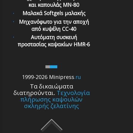
και καπουλάς MN-80
Μαλακά Softgels μαλακής
Μηχανόφωτο για την αποχή
από κυψέλη CC-40
Αυτόματη συσκευή
προστασίας καψακίων HMR-6
1999-2026 Minipress
.ru
Τα δικαιώματα
διατηρούνται.
Τεχνολογία
πλήρωσης καψουλών
σκληρής ζελατίνης