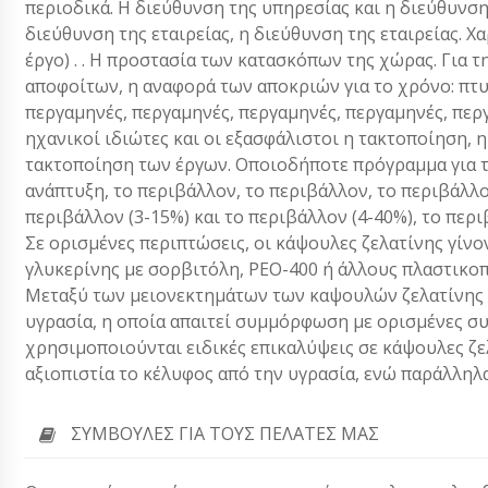
περιοδικά. Η διεύθυνση της υπηρεσίας και η διεύθυνση
διεύθυνση της εταιρείας, η διεύθυνση της εταιρείας. Χα
έργο) . . Η προστασία των κατασκόπων της χώρας. Για 
αποφοίτων, η αναφορά των αποκριών για το χρόνο: πτυ
περγαμηνές, περγαμηνές, περγαμηνές, περγαμηνές, περ
ηχανικοί ιδιώτες και οι εξασφάλιστοι η τακτοποίηση, 
τακτοποίηση των έργων. Οποιοδήποτε πρόγραμμα για τη
ανάπτυξη, το περιβάλλον, το περιβάλλον, το περιβάλλο
περιβάλλον (3-15%) και το περιβάλλον (4-40%), το περ
Σε ορισμένες περιπτώσεις, οι κάψουλες ζελατίνης γίνο
γλυκερίνης με σορβιτόλη, ΡΕΟ-400 ή άλλους πλαστικοπ
Μεταξύ των μειονεκτημάτων των καψουλών ζελατίνης 
υγρασία, η οποία απαιτεί συμμόρφωση με ορισμένες σ
χρησιμοποιούνται ειδικές επικαλύψεις σε κάψουλες ζ
αξιοπιστία το κέλυφος από την υγρασία, ενώ παράλληλ
ΣΥΜΒΟΥΛΈΣ ΓΙΑ ΤΟΥΣ ΠΕΛΆΤΕΣ ΜΑΣ