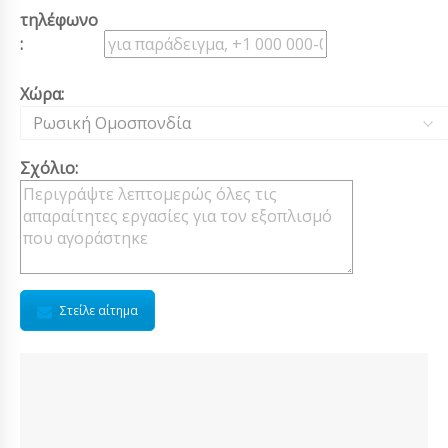
τηλέφωνο
:
Χώρα:
Ρωσική Ομοσπονδία
Σχόλιο:
Στείλε αίτημα