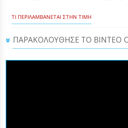
ΤΙ ΠΕΡΙΛΑΜΒΆΝΕΤΑΙ ΣΤΗΝ ΤΙΜΉ
ΠΑΡΑΚΟΛΟΎΘΗΣΕ ΤΟ ΒΊΝΤΕΟ 