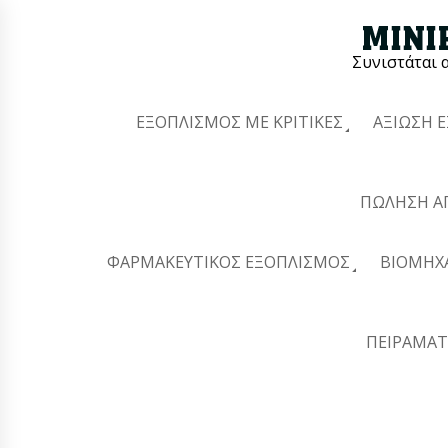
Συνιστάται 
ΕΞΟΠΛΙΣΜΌΣ ΜΕ ΚΡΙΤΙΚΈΣ
ΑΞΊΩΣΗ 
ΠΏΛΗΣΗ Α
ΦΑΡΜΑΚΕΥΤΙΚΌΣ ΕΞΟΠΛΙΣΜΌΣ
ΒΙΟΜΗΧ
ΠΕΙΡΑΜΑΤ