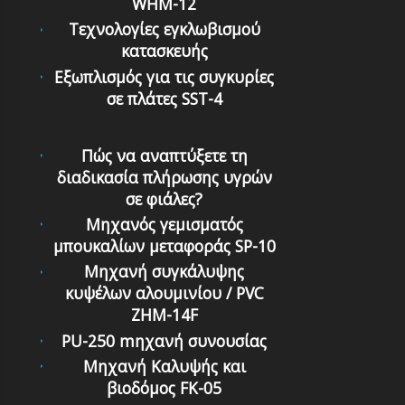
WHM-12
Τεχνολογίες εγκλωβισμού
κατασκευής
Εξωπλισμός για τις συγκυρίες
σε πλάτες SST-4
Πώς να αναπτύξετε τη
διαδικασία πλήρωσης υγρών
σε φιάλες?
Μηχανός γεμισματός
μπουκαλίων μεταφοράς SP-10
Mηχανή συγκάλυψης
κυψέλων αλουμινίου / PVC
ZHM-14F
PU-250 mηχανή συνουσίας
Μηχανή Καλυψής και
βιοδόμος FK-05