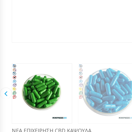
ΝΈΑ ΕΠΙΧΕΊΡΗΣΗ CBD ΚΆΨΟΥΛΑ