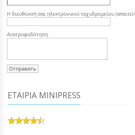
Η διεύθυνσή σας ηλεκτρονικού ταχυδρομείου (απαιτείτ
Ανατροφοδότηση:
ΕΤΑΙΡΊΑ MINIPRESS