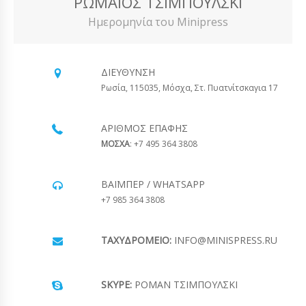
ΡΩΜΑΊΟΣ ΤΣΙΜΠΟΎΛΣΚΙ
Ημερομηνία του Minipress
ΔΙΕΎΘΥΝΣΗ
Ρωσία, 115035, Μόσχα, Στ. Πυατνίτσκαγια 17
ΑΡΙΘΜΌΣ ΕΠΑΦΉΣ
ΜΟΣΧΑ
: +7 495 364 3808
ΒΆΙΜΠΕΡ / WHATSAPP
+7 985 364 3808
ΤΑΧΥΔΡΟΜΕΊΟ:
INFO@MINISPRESS.RU
SKYPE:
ΡΟΜΆΝ ΤΣΙΜΠΟΎΛΣΚΙ