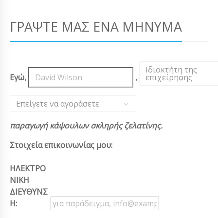
ΓΡΆΨΤΕ ΜΑΣ ΈΝΑ ΜΉΝΥΜΑ
Ιδιοκτήτη της
Εγώ,
,
επιχείρησης
,
Επείγετε να αγοράσετε
παραγωγή κάψουλων σκληρής ζελατίνης.
Στοιχεία επικοινωνίας μου:
ΗΛΕΚΤΡΟ
ΝΙΚΗ
ΔΙΕΥΘΥΝΣ
Η: