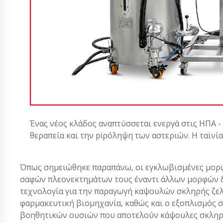
Ένας νέος κλάδος αναπτύσσεται ενεργά στις ΗΠΑ -
θεραπεία και την piρόληψη των αστεριών. Η ταϊνί
Όπως σημειώθηκε παραπάνω, οι εγκλωβισμένες μορφέ
σαφών πλεονεκτημάτων τους έναντι άλλων μορφών δο
τεχνολογία για την παραγωγή καψουλών σκληρής ζελ
φαρμακευτική βιομηχανία, καθώς και ο εξοπλισμός 
βοηθητικών ουσιών που αποτελούν κάψουλες σκληρή