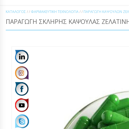
ΚΑΤΆΛΟΓΟΣ
/ /
ΦΑΡΜΑΚΕΥΤΙΚΉ ΤΕΧΝΟΛΟΓΊΑ
/ /
ΠΑΡΑΓΩΓΉ ΚΆΨΟΥΛΩΝ ΖΕΛ
ΠΑΡΑΓΩΓΉ ΣΚΛΗΡΉΣ ΚΆΨΟΥΛΑΣ ΖΕΛΑΤΊΝ