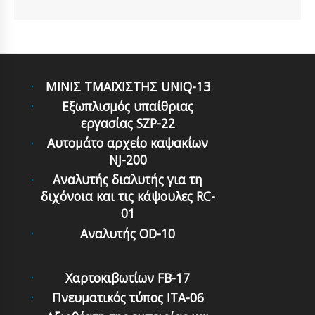
ΜΙΝΙΣ ΤΜΑΪΧΙΣΤΗΣ UNIQ-13
Εξωπλισμός υπαίθριας
εργασίας SZP-22
Αυτομάτο αρχείο καψακίων
NJ-200
Αναλυτής διαλυτής για τη
διχόνοια και τις κάψουλες RC-
01
Αναλυτής OD-10
Χαρτοκιβωτίων FB-17
Πνευματικός τύπος ITA-06