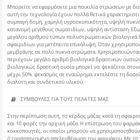
Μπορείτε να εφαρμόσετε μια ποικιλία στρώσεων με δι
αυτή την τεχνολογία έχουν πολλά θετικά χαρακτηριστι
συμπαγή δομή, χαμηλή υγροσκοπικότητα, υψηλή πυκνό
κατανομή μεγέθους σωματιδίων, υψηλή αντίσταση. Εξω
μεγάλου αριθμού τύπων πολυστρωματικών βιολογικά δ
σφαιριδίων για μετέπειτα επικάλυψη. Όταν χρησιμοποι
μεμβράνης σε πολύ πυκνά στρώματα. Χρησιμοποιώντας 
περιέχουν μεγάλο αριθμό βιολογικά δραστικών ουσιών 
βιολογικώς δραστική ουσία μπορεί να: ψεκάζεται στο
μέχρι 50%. ψεκασμός σε εναιώρημα. εκτελέστε τη δοσ
διαλύτη και συνδετικού υλικού.
ΣΥΜΒΟΥΛΈΣ ΓΙΑ ΤΟΥΣ ΠΕΛΆΤΕΣ ΜΑΣ
Στην περίπτωση αυτή, το κέρδος μάζας κατά τη σφαιρ
και 10 φορές την αρχική μάζα. Η επίστρωση του φαρμά
κοκκοποιητές, οι οποίοι μπορούν να χρησιμοποιηθούν
ή τροποποιημένη απελευθέρωση του φαρμάκου. Με τη 