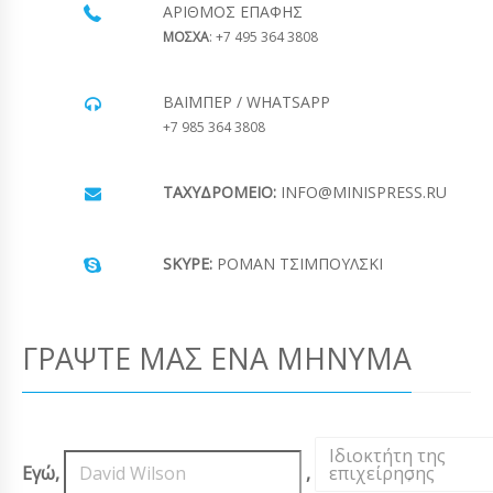
ΑΡΙΘΜΌΣ ΕΠΑΦΉΣ
ΜΟΣΧΑ
: +7 495 364 3808
ΒΆΙΜΠΕΡ / WHATSAPP
+7 985 364 3808
ΤΑΧΥΔΡΟΜΕΊΟ:
INFO@MINISPRESS.RU
SKYPE:
ΡΟΜΆΝ ΤΣΙΜΠΟΎΛΣΚΙ
ΓΡΆΨΤΕ ΜΑΣ ΈΝΑ ΜΉΝΥΜΑ
Ιδιοκτήτη της
Εγώ,
,
επιχείρησης
,