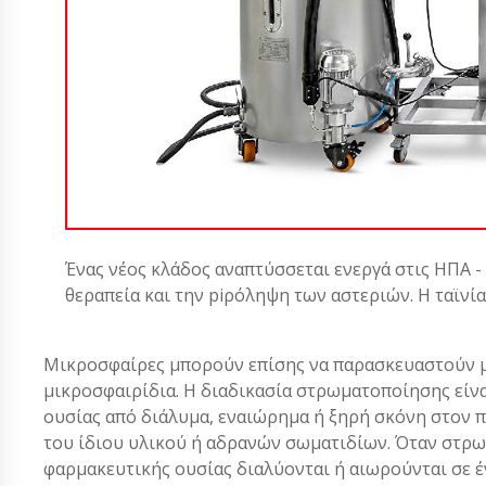
Ένας νέος κλάδος αναπτύσσεται ενεργά στις ΗΠΑ -
θεραπεία και την piρόληψη των αστεριών. Η ταϊνί
Μικροσφαίρες μπορούν επίσης να παρασκευαστούν μ
μικροσφαιρίδια. Η διαδικασία στρωματοποίησης είν
ουσίας από διάλυμα, εναιώρημα ή ξηρή σκόνη στον π
του ίδιου υλικού ή αδρανών σωματιδίων. Όταν στρω
φαρμακευτικής ουσίας διαλύονται ή αιωρούνται σε έ