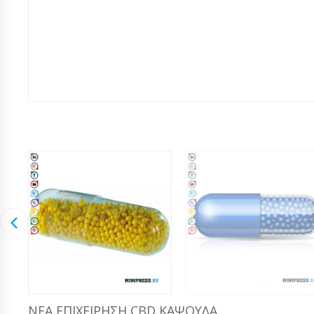
ΝΈΑ ΕΠΙΧΕΊΡΗΣΗ CBD ΚΆΨΟΥΛΑ