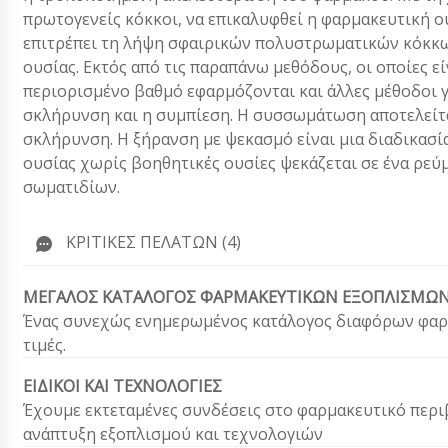
πρωτογενείς κόκκοι, να επικαλυφθεί η φαρμακευτική ου
επιτρέπει τη λήψη σφαιρικών πολυστρωματικών κόκκω
ουσίας. Εκτός από τις παραπάνω μεθόδους, οι οποίες ε
περιορισμένο βαθμό εφαρμόζονται και άλλες μέθοδοι 
σκλήρυνση και η συμπίεση. Η συσσωμάτωση αποτελείτα
σκλήρυνση. Η ξήρανση με ψεκασμό είναι μια διαδικασί
ουσίας χωρίς βοηθητικές ουσίες ψεκάζεται σε ένα ρε
σωματιδίων.
ΚΡΙΤΙΚΈΣ ΠΕΛΑΤΏΝ (4)
ΜΕΓΑΛΟΣ ΚΑΤΑΛΟΓΟΣ ΦΑΡΜΑΚΕΥΤΙΚΩΝ ΕΞΟΠΛΙΣΜΩ
Ένας συνεχώς ενημερωμένος κατάλογος διαφόρων φαρμ
τιμές.
ΕΙΔΙΚΟΙ ΚΑΙ ΤΕΧΝΟΛΟΓΙΕΣ
Έχουμε εκτεταμένες συνδέσεις στο φαρμακευτικό περι
ανάπτυξη εξοπλισμού και τεχνολογιών