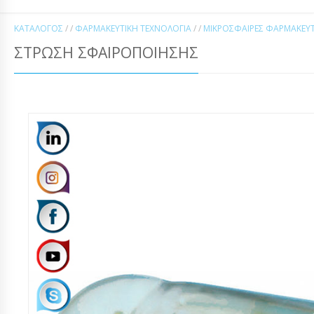
ΚΑΤΆΛΟΓΟΣ
/ /
ΦΑΡΜΑΚΕΥΤΙΚΉ ΤΕΧΝΟΛΟΓΊΑ
/ /
ΜΙΚΡΟΣΦΑΊΡΕΣ ΦΑΡΜΑΚΕΥΤΙ
ΣΤΡΏΣΗ ΣΦΑΙΡΟΠΟΊΗΣΗΣ