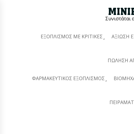
Συνιστάται 
ΕΞΟΠΛΙΣΜΌΣ ΜΕ ΚΡΙΤΙΚΈΣ
ΑΞΊΩΣΗ 
ΠΏΛΗΣΗ Α
ΦΑΡΜΑΚΕΥΤΙΚΌΣ ΕΞΟΠΛΙΣΜΌΣ
ΒΙΟΜΗΧ
ΠΕΙΡΑΜΑΤ