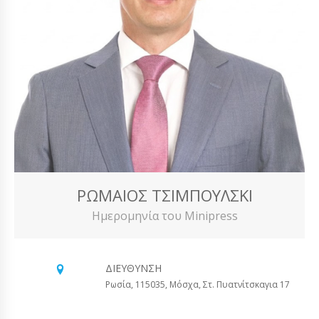
ΡΩΜΑΊΟΣ ΤΣΙΜΠΟΎΛΣΚΙ
Ημερομηνία του Minipress
ΔΙΕΎΘΥΝΣΗ
Ρωσία, 115035, Μόσχα, Στ. Πυατνίτσκαγια 17