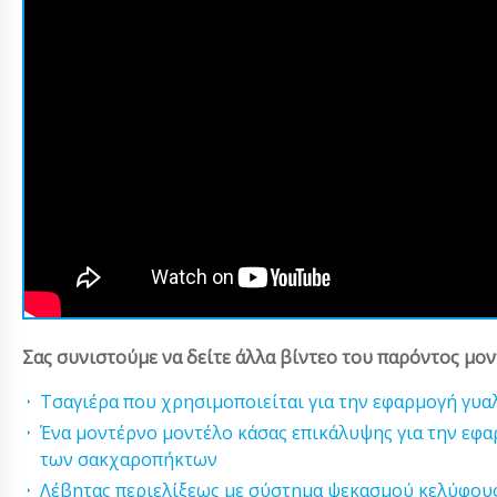
Σας συνιστούμε να δείτε άλλα βίντεο του παρόντος μον
Τσαγιέρα που χρησιμοποιείται για την εφαρμογή γυ
Ένα μοντέρνο μοντέλο κάσας επικάλυψης για την εφα
των σακχαροπήκτων
Λέβητας περιελίξεως με σύστημα ψεκασμού κελύφου