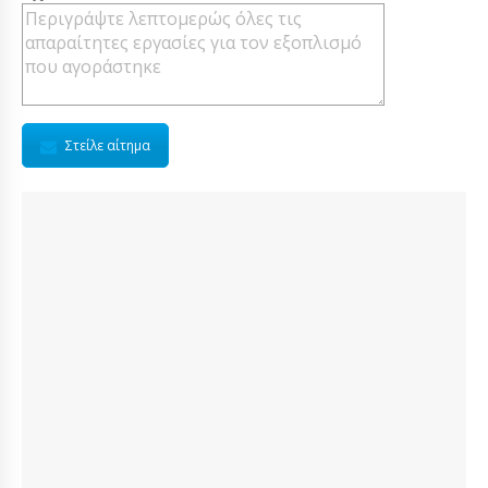
Στείλε αίτημα