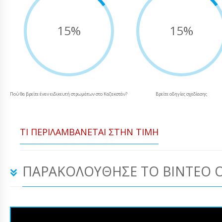
15%
15%
Πού θα βρείτε έναν ειδικευτή στρωμάτων στο Καζακστάν?
Βρείτε οδηγίες σχεδίασης
ΤΙ ΠΕΡΙΛΑΜΒΆΝΕΤΑΙ ΣΤΗΝ ΤΙΜΉ
ΠΑΡΑΚΟΛΟΎΘΗΣΕ ΤΟ ΒΊΝΤΕΟ 