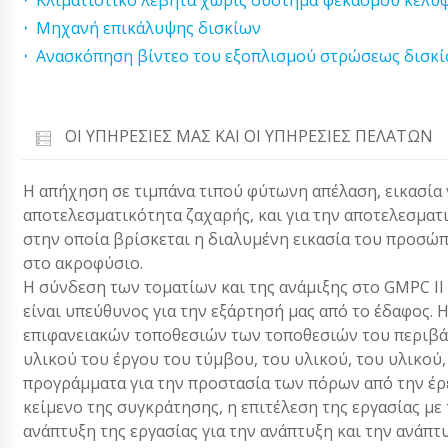
Κλιματιστικό λέβητα χωρίς σύστημα ψεκασμού κελύ
Μηχανή επικάλυψης δισκίων
Ανασκόπηση βίντεο του εξοπλισμού στρώσεως δισκίο
ΟΙ ΥΠΗΡΕΣΊΕΣ ΜΑΣ ΚΑΙ ΟΙ ΥΠΗΡΕΣΊΕΣ ΠΕΛΑΤΏΝ
Η απήχηση σε τιμπάνα τιπού φύτωνη απέλαση, εικασία γι
αποτελεσματικότητα ζαχαρής, και για την αποτελεσματι
στην οποία βρίσκεται η διαλυμένη εικασία του προσώ
στο ακροφύσιο.
Η σύνδεση των τοματίων και της ανάμιξης στο GMPC II G
είναι υπεύθυνος για την εξάρτησή μας από το έδαφος
επιφανειακών τοποθεσιών των τοποθεσιών του περιβά
υλικού του έργου του τύμβου, του υλικού, του υλικού, 
προγράμματα για την προστασία των πόρων από την έρευ
κείμενο της συγκράτησης, η επιτέλεση της εργασίας με 
ανάπτυξη της εργασίας για την ανάπτυξη και την ανάπτυ