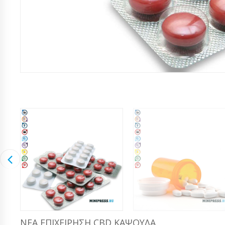
ΝΈΑ ΕΠΙΧΕΊΡΗΣΗ CBD ΚΆΨΟΥΛΑ