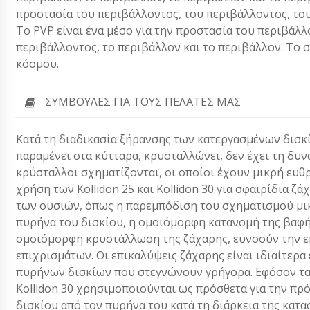
προστασία του περιβάλλοντος, του περιβάλλοντος, του
Το PVP είναι ένα μέσο για την προστασία του περιβάλ
περιβάλλοντος, το περιβάλλον και το περιβάλλον. Το
κόσμου.
ΣΥΜΒΟΥΛΈΣ ΓΙΑ ΤΟΥΣ ΠΕΛΆΤΕΣ ΜΑΣ
Κατά τη διαδικασία ξήρανσης των κατεργασμένων δισκί
παραμένει στα κύτταρα, κρυσταλλώνει, δεν έχει τη δυ
κρύσταλλοι σχηματίζονται, οι οποίοι έχουν μικρή ευθρ
χρήση των Kollidon 25 και Kollidon 30 για σφαιρίδια ζ
των ουσιών, όπως η παρεμπόδιση του σχηματισμού μ
πυρήνα του δισκίου, η ομοιόμορφη κατανομή της βαφή
ομοιόμορφη κρυστάλλωση της ζάχαρης, ευνοούν την επ
επιχρισμάτων. Οι επικαλύψεις ζάχαρης είναι ιδιαίτερα
πυρήνων δισκίων που στεγνώνουν γρήγορα. Εφόσον τα 
Kollidon 30 χρησιμοποιούνται ως πρόσθετα για την π
δισκίου από τον πυρήνα του κατά τη διάρκεια της κατασ