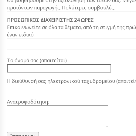
Θα βοηθήσουμε στην αξιολόγηση των ιδεών σας. Μεγά
προϊόντων παραγωγής. Πολύτιμες συμβουλές.
ΠΡΟΣΩΠΙΚΟΣ ΔΙΑΧΕΙΡΙΣΤΗΣ 24 ΩΡΕΣ
Επικοινωνείτε σε όλα τα θέματα, από τη στιγμή της π
έναν ειδικό.
Το όνομά σας (απαιτείται)
Η διεύθυνσή σας ηλεκτρονικού ταχυδρομείου (απαιτείτ
Ανατροφοδότηση: