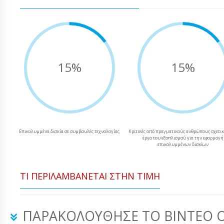
15%
15%
Επικαλυμμένα δισκία σε συμβουλές τεχνολογίας
Κριτικές από πραγματικούς ανθρώπους σχετικ
έργο του εξοπλισμού για την εφαρμογή
επικαλυμμένων δισκίων
ΤΙ ΠΕΡΙΛΑΜΒΆΝΕΤΑΙ ΣΤΗΝ ΤΙΜΉ
ΠΑΡΑΚΟΛΟΎΘΗΣΕ ΤΟ ΒΊΝΤΕΟ 