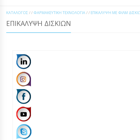
ΚΑΤΆΛΟΓΟΣ
/ /
ΦΑΡΜΑΚΕΥΤΙΚΉ ΤΕΧΝΟΛΟΓΊΑ
/ /
ΕΠΙΚΆΛΥΨΗ ΜΕ ΦΙΛΜ ΔΙΣΚΊ
ΕΠΙΚΆΛΥΨΗ ΔΙΣΚΊΩΝ