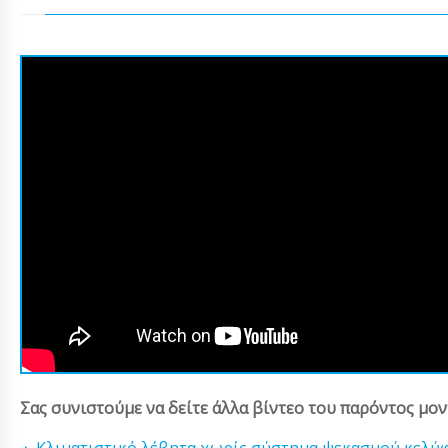
Σας συνιστούμε να δείτε άλλα βίντεο του παρόντος μον