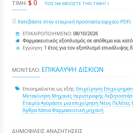
$ 0
ΤΙΜΉ:
ΠΩΣ ΝΑ ΜΕΙΩΣΤΕ ΤΗΝ ΤΙΜΗ?
Κατεβάστε στην εταιρική προστασία (αρχαίο PDF)
ΕΠΙΚΑΙΡΟΠΟΙΗΜΕΝΟ:
08/10/2026
Φαρμακευτικός εξοπλισμός σε απόθεμα και κατό
Εγγύηση:
1 έτος για τον εξοπλισμό επικάλυψης 
ΕΠΙΚΆΛΥΨΗ ΔΙΣΚΊΩΝ
ΜΟΝΤΈΛΟ:
Επισημαίνεται ως εξής:
Επιχείρηση
Επιχειρηματ
Μετακίνηση
Μηχανές περιστροφής
Λεβητοστάσ
Εταιρία
Αγοράστε μια επιχείρηση
Νέος
Πελέτες
Άρθρα
Χάπια
Φαρμακευτική μηχανή
ΔΗΜΟΦΙΛΕΊΣ ΑΝΑΖΗΤΉΣΕΙΣ