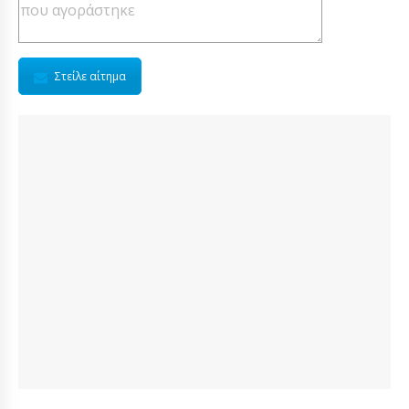
Στείλε αίτημα