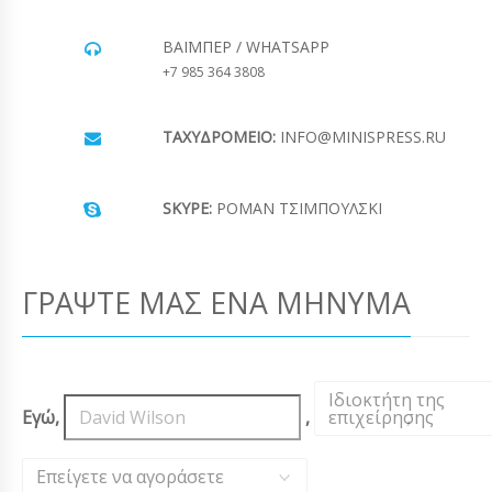
ΒΆΙΜΠΕΡ / WHATSAPP
+7 985 364 3808
ΤΑΧΥΔΡΟΜΕΊΟ:
INFO@MINISPRESS.RU
SKYPE:
ΡΟΜΆΝ ΤΣΙΜΠΟΎΛΣΚΙ
ΓΡΆΨΤΕ ΜΑΣ ΈΝΑ ΜΉΝΥΜΑ
Ιδιοκτήτη της
Εγώ,
,
επιχείρησης
,
Επείγετε να αγοράσετε