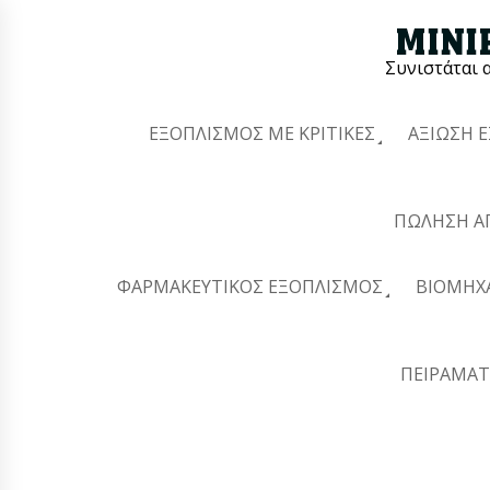
Συνιστάται 
ΕΞΟΠΛΙΣΜΌΣ ΜΕ ΚΡΙΤΙΚΈΣ
ΑΞΊΩΣΗ 
ΠΏΛΗΣΗ Α
ΦΑΡΜΑΚΕΥΤΙΚΌΣ ΕΞΟΠΛΙΣΜΌΣ
ΒΙΟΜΗΧ
ΠΕΙΡΑΜΑΤ