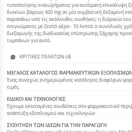
τυποποίησης εναιωρήματος για αυτόματη επικάλυψη ζ
δισκίων βάρους 420 mg σε μία συμβατική δεξαμενή ε
παραπάνω υπό τις ακόλουθες συνθήκες: η διάρκεια του 
στεγνώματος με ζεστό αέρα - 10 λεπτά. ο συνολικός χρ
διεξαγωγής της διαδικασίας επίστρωσης ζάχαρης προσφέ
τυμπάνων για αυτό.
ΚΡΙΤΙΚΈΣ ΠΕΛΑΤΏΝ (4)
ΜΕΓΑΛΟΣ ΚΑΤΑΛΟΓΟΣ ΦΑΡΜΑΚΕΥΤΙΚΩΝ ΕΞΟΠΛΙΣΜΩ
Ένας συνεχώς ενημερωμένος κατάλογος διαφόρων φαρμ
τιμές.
ΕΙΔΙΚΟΙ ΚΑΙ ΤΕΧΝΟΛΟΓΙΕΣ
Έχουμε εκτεταμένες συνδέσεις στο φαρμακευτικό περι
ανάπτυξη εξοπλισμού και τεχνολογιών
ΣΥΖΗΤΗΣΗ ΤΩΝ ΙΔΕΩΝ ΓΙΑ ΤΗΝ ΠΑΡΑΓΩΓΗ