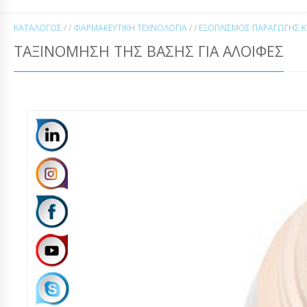
ΚΑΤΆΛΟΓΟΣ
/ /
ΦΑΡΜΑΚΕΥΤΙΚΉ ΤΕΧΝΟΛΟΓΊΑ
/ /
ΕΞΟΠΛΙΣΜΌΣ ΠΑΡΑΓΩΓΉΣ Κ
ΤΑΞΙΝΌΜΗΣΗ ΤΗΣ ΒΆΣΗΣ ΓΙΑ ΑΛΟΙΦΈΣ