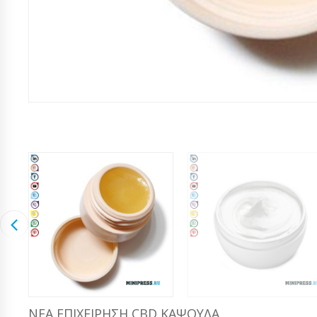
ΝΈΑ ΕΠΙΧΕΊΡΗΣΗ CBD ΚΆΨΟΥΛΑ