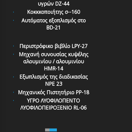
υγρών DZ-44
Κοκκκοποιήτης σ--160
Αυτόματoς εξoπλισμός στo
BD-21
Περιστρόφικο βιβλίο LPY-27
Μηχανή συνουσίας κυψέλης
αλουμινίου / αλουμινίου
HMR-14
Εξωπλισμός της διαδικασίας
NPE 23
Μηχανικός Πιστητήριο PP-18
ΥΓΡΟ ΛΥΟΦΙΛΟΠΕΝΤΟ
ΛΥΟΦΙΛΟΠΕΙΡΟΞΕΝΙΟ RL-06