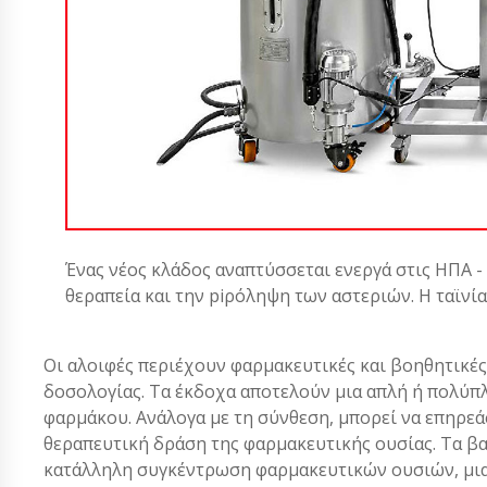
Ένας νέος κλάδος αναπτύσσεται ενεργά στις ΗΠΑ -
θεραπεία και την piρόληψη των αστεριών. Η ταϊνί
Οι αλοιφές περιέχουν φαρμακευτικές και βοηθητικέ
δοσολογίας. Τα έκδοχα αποτελούν μια απλή ή πολύπλο
φαρμάκου. Ανάλογα με τη σύνθεση, μπορεί να επηρεά
θεραπευτική δράση της φαρμακευτικής ουσίας. Τα βα
κατάλληλη συγκέντρωση φαρμακευτικών ουσιών, μια