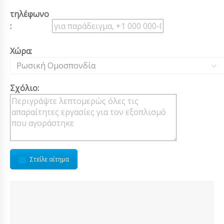
τηλέφωνο
:
Χώρα:
Ρωσική Ομοσπονδία
Σχόλιο:
Στείλε αίτημα