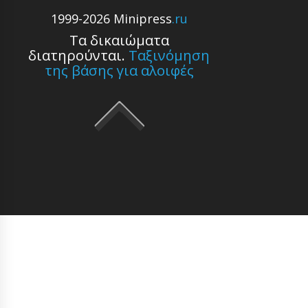
1999-2026 Minipress
.ru
Τα δικαιώματα
διατηρούνται.
Ταξινόμηση
της βάσης για αλοιφές