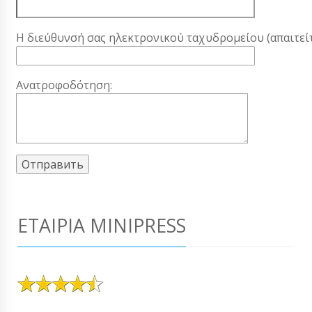
Η διεύθυνσή σας ηλεκτρονικού ταχυδρομείου (απαιτείτ
Ανατροφοδότηση:
ΕΤΑΙΡΊΑ MINIPRESS