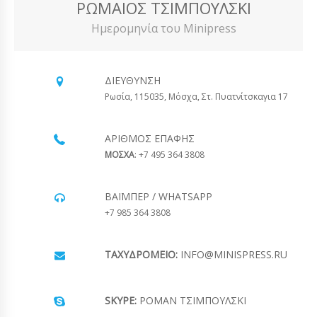
ΡΩΜΑΊΟΣ ΤΣΙΜΠΟΎΛΣΚΙ
Ημερομηνία του Minipress
ΔΙΕΎΘΥΝΣΗ
Ρωσία, 115035, Μόσχα, Στ. Πυατνίτσκαγια 17
ΑΡΙΘΜΌΣ ΕΠΑΦΉΣ
ΜΟΣΧΑ
: +7 495 364 3808
ΒΆΙΜΠΕΡ / WHATSAPP
+7 985 364 3808
ΤΑΧΥΔΡΟΜΕΊΟ:
INFO@MINISPRESS.RU
SKYPE:
ΡΟΜΆΝ ΤΣΙΜΠΟΎΛΣΚΙ