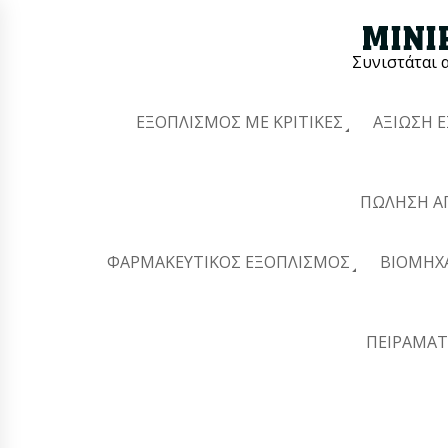
Συνιστάται 
ΕΞΟΠΛΙΣΜΌΣ ΜΕ ΚΡΙΤΙΚΈΣ
ΑΞΊΩΣΗ 
ΠΏΛΗΣΗ Α
ΦΑΡΜΑΚΕΥΤΙΚΌΣ ΕΞΟΠΛΙΣΜΌΣ
ΒΙΟΜΗΧ
ΠΕΙΡΑΜΑΤ