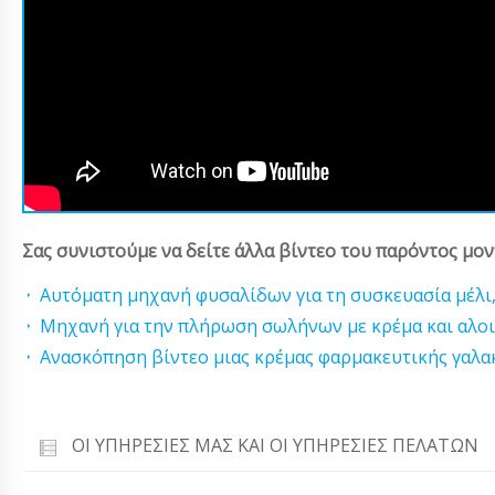
Σας συνιστούμε να δείτε άλλα βίντεο του παρόντος μον
Αυτόματη μηχανή φυσαλίδων για τη συσκευασία μέλι,
Μηχανή για την πλήρωση σωλήνων με κρέμα και αλο
Ανασκόπηση βίντεο μιας κρέμας φαρμακευτικής γαλ
ΟΙ ΥΠΗΡΕΣΊΕΣ ΜΑΣ ΚΑΙ ΟΙ ΥΠΗΡΕΣΊΕΣ ΠΕΛΑΤΏΝ