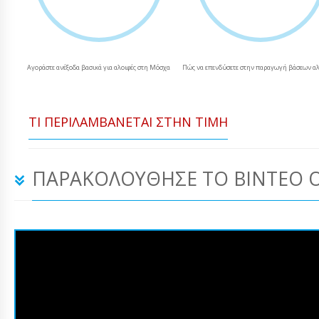
Αγοράστε ανέξοδα βασικά για αλοιφές στη Μόσχα
Πώς να επενδύσετε στην παραγωγή βάσεων α
ΤΙ ΠΕΡΙΛΑΜΒΆΝΕΤΑΙ ΣΤΗΝ ΤΙΜΉ
ΠΑΡΑΚΟΛΟΎΘΗΣΕ ΤΟ ΒΊΝΤΕΟ 