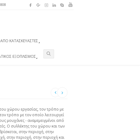
3808
ΑΠΌ ΚΑΤΑΣΚΕΥΑΣΤΈΣ
ΑΤΙΚΌΣ ΕΞΟΠΛΙΣΜΌΣ
του χώρου εργασίας, τον τρόπο με
 τον τρόπο με τον οποίο λειτουργεί
ους μουχάνες - αναμεμειγμένοι από
τές. Ο συλλέκτης του χώρου και των
ρίσκεται, στην περιοχή, στην
χή, στην περιοχή, στην περιοχή και