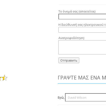
Το όνομά σας (απαιτείται)
Η διεύθυνσή σας ηλεκτρονικού τ
Ανατροφοδότηση:
ΓΡΆΨΤΕ ΜΑΣ ΈΝΑ 
Εγώ,