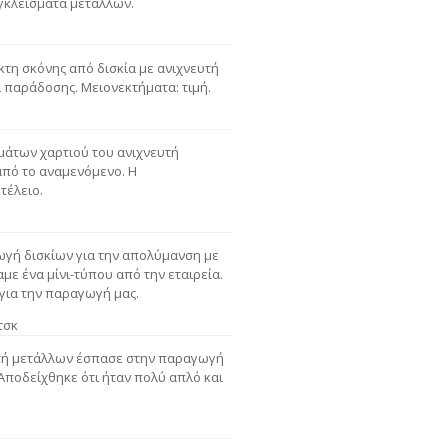
εγκλείσματα μετάλλων.
τη σκόνης από δισκία με ανιχνευτή
 παράδοσης. Μειονεκτήματα: τιμή.
μάτων χαρτιού του ανιχνευτή
από το αναμενόμενο. Η
τέλειο.
ωγή δισκίων για την απολύμανση με
με ένα μίνι-τύπου από την εταιρεία.
για την παραγωγή μας.
τσκ
υτή μετάλλων έσπασε στην παραγωγή
 Αποδείχθηκε ότι ήταν πολύ απλό και