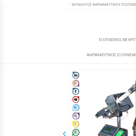
ΚΑΤΆΛΟΓΟΣ ΦΑΡΜΑΚΕΥΤΙΚΟΎ ΕΞΟΠΛΙ
ΕΞΟΠΛΙΣΜΌΣ ΜΕ ΚΡΙΤ
ΦΑΡΜΑΚΕΥΤΙΚΌΣ ΕΞΟΠΛΙΣΜ