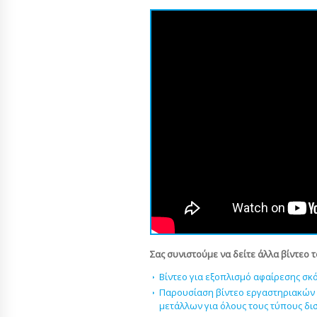
Σας συνιστούμε να δείτε άλλα βίντεο 
Βίντεο για εξοπλισμό αφαίρεσης σκό
Παρουσίαση βίντεο εργαστηριακών 
μετάλλων για όλους τους τύπους δι