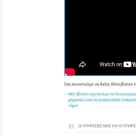
Σας συνιστούμε να δείτε άλλα βίντεο 
Νέο βίντεο σχετικά με τη λειτουργ
μηχανών για τη συσκευασία τσαγιού 
νήμα
ΟΙ ΥΠΗΡΕΣΊΕΣ ΜΑΣ ΚΑΙ ΟΙ ΥΠΗΡ