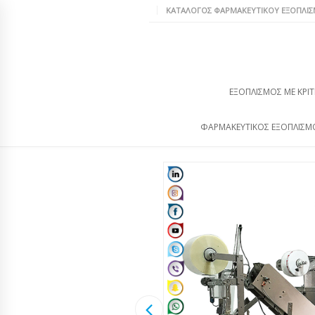
ΚΑΤΆΛΟΓΟΣ ΦΑΡΜΑΚΕΥΤΙΚΟΎ ΕΞΟΠΛΙ
ΕΞΟΠΛΙΣΜΌΣ ΜΕ ΚΡΙΤ
ΦΑΡΜΑΚΕΥΤΙΚΌΣ ΕΞΟΠΛΙΣΜ