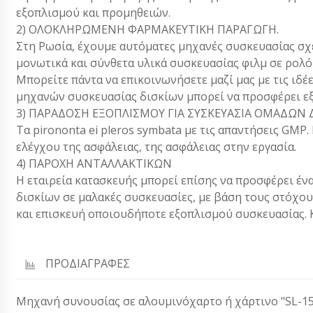
εξοπλισμού και προμηθειών.
2) ΟΛΟΚΛΗΡΩΜΕΝΗ ΦΑΡΜΑΚΕΥΤΙΚΗ ΠΑΡΑΓΩΓΗ.
Στη Ρωσία, έχουμε αυτόματες μηχανές συσκευασίας σχ
μονωτικά και σύνθετα υλικά συσκευασίας φιλμ σε ρολ
Μπορείτε πάντα να επικοινωνήσετε μαζί μας με τις ιδέε
μηχανών συσκευασίας δισκίων μπορεί να προσφέρει εξ
3) ΠΑΡΑΔΟΣΗ ΕΞΟΠΛΙΣΜΟΥ ΓΙΑ ΣΥΣΚΕΥΑΣΙΑ ΟΜΑΔΩΝ Δ
Τα pirononta ei pleros symbata με τις απαντήσεις G
ελέγχου της ασφάλειας, της ασφάλειας στην εργασία.
4) ΠΑΡΟΧΗ ΑΝΤΑΛΛΑΚΤΙΚΩΝ
Η εταιρεία κατασκευής μπορεί επίσης να προσφέρει έν
δισκίων σε μαλακές συσκευασίες, με βάση τους στόχο
και επισκευή οποιουδήποτε εξοπλισμού συσκευασίας. Κ
ΠΡΟΔΙΑΓΡΑΦΕΣ
Μηχανή συνουσίας σε αλουμινόχαρτο ή χάρτινο "SL-15