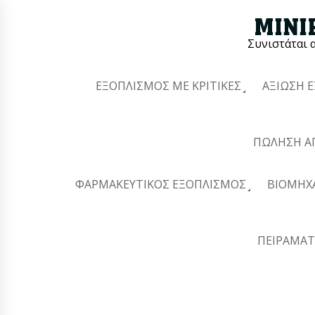
Συνιστάται 
ΕΞΟΠΛΙΣΜΌΣ ΜΕ ΚΡΙΤΙΚΈΣ
ΑΞΊΩΣΗ 
ΠΏΛΗΣΗ Α
ΦΑΡΜΑΚΕΥΤΙΚΌΣ ΕΞΟΠΛΙΣΜΌΣ
ΒΙΟΜΗΧ
ΠΕΙΡΑΜΑΤ