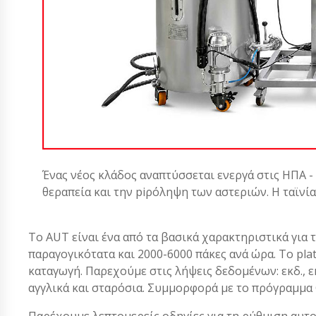
Ένας νέος κλάδος αναπτύσσεται ενεργά στις ΗΠΑ -
θεραπεία και την piρόληψη των αστεριών. Η ταϊνί
Το AUT είναι ένα από τα βασικά χαρακτηριστικά για τ
παραγογικότατα και 2000-6000 πάκες ανά ώρα. Το pla
καταγωγή. Παρεχούμε στις λήψεις δεδομένων: εκδ., εκ
αγγλικά και σταρόσια. Συμμορφορά με το πρόγραμμα
Παρέχουμε λεπτομερείς οδηγίες για τη ρύθμιση αυτ