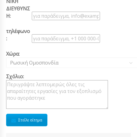
ΝΙΚΗ
ΔΙΕΥΘΥΝΣ
Η:
τηλέφωνο
:
Χώρα:
Ρωσική Ομοσπονδία
Σχόλιο:
Στείλε αίτημα