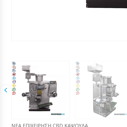
ΝΈΑ ΕΠΙΧΕΊΡΗΣΗ CBD ΚΆΨΟΥΛΑ