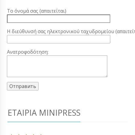
Το όνομά σας (απαιτείται)
Η διεύθυνσή σας ηλεκτρονικού ταχυδρομείου (απαιτείτ
Ανατροφοδότηση:
ΕΤΑΙΡΊΑ MINIPRESS