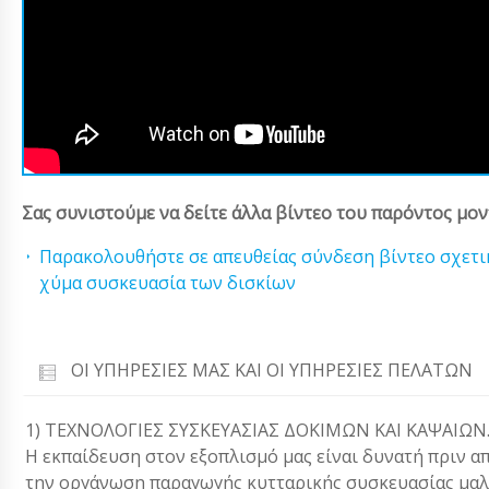
Σας συνιστούμε να δείτε άλλα βίντεο του παρόντος μον
Παρακολουθήστε σε απευθείας σύνδεση βίντεο σχετι
χύμα συσκευασία των δισκίων
ΟΙ ΥΠΗΡΕΣΊΕΣ ΜΑΣ ΚΑΙ ΟΙ ΥΠΗΡΕΣΊΕΣ ΠΕΛΑΤΏΝ
1) ΤΕΧΝΟΛΟΓΙΕΣ ΣΥΣΚΕΥΑΣΙΑΣ ΔΟΚΙΜΩΝ ΚΑΙ ΚΑΨΑΙΩΝ
Η εκπαίδευση στον εξοπλισμό μας είναι δυνατή πριν α
την οργάνωση παραγωγής κυτταρικής συσκευασίας μα