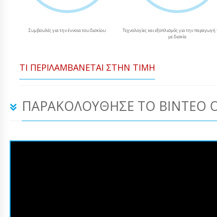
Συμβουλές για την έννοια του δισκίου
Τεχνολογίες και εξοπλισμός για την παραγωγή
με δισκία
ΤΙ ΠΕΡΙΛΑΜΒΆΝΕΤΑΙ ΣΤΗΝ ΤΙΜΉ
ΠΑΡΑΚΟΛΟΎΘΗΣΕ ΤΟ ΒΊΝΤΕΟ 