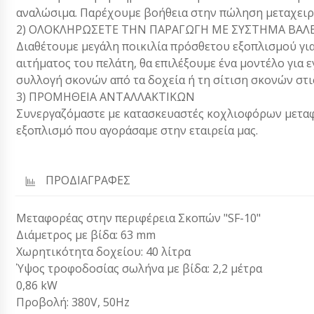
αναλώσιμα. Παρέχουμε βοήθεια στην πώληση μεταχειρ
2) ΟΛΟΚΛΗΡΩΣΕΤΕ ΤΗΝ ΠΑΡΑΓΩΓΗ ΜΕ ΣΥΣΤΗΜΑ ΒΑΛΒ
Διαθέτουμε μεγάλη ποικιλία πρόσθετου εξοπλισμού για
αιτήματος του πελάτη, θα επιλέξουμε ένα μοντέλο για 
συλλογή σκονών από τα δοχεία ή τη σίτιση σκονών στ
3) ΠΡΟΜΗΘΕΙΑ ΑΝΤΑΛΛΑΚΤΙΚΩΝ
Συνεργαζόμαστε με κατασκευαστές κοχλιοφόρων μεταφ
εξοπλισμό που αγοράσαμε στην εταιρεία μας.
ΠΡΟΔΙΑΓΡΑΦΕΣ
Μεταφορέας στην περιφέρεια Σκοπών "SF-10"
Διάμετρος με βίδα: 63 mm
Χωρητικότητα δοχείου: 40 λίτρα
Ύψος τροφοδοσίας σωλήνα με βίδα: 2,2 μέτρα
0,86 kW
Προβολή: 380V, 50Hz