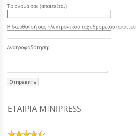
Το όνομά σας (απαιτείται)
Η διεύθυνσή σας ηλεκτρονικού ταχυδρομείου (απαιτείτ
Ανατροφοδότηση:
ΕΤΑΙΡΊΑ MINIPRESS