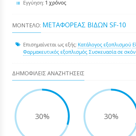
Εγγύηση:
1 χρόνος
ΜΕΤΑΦΟΡΈΑΣ ΒΙΔΏΝ SF-10
ΜΟΝΤΈΛΟ:
Επισημαίνεται ως εξής:
Κατάλογος εξοπλισμού
Ε
Φαρμακευτικός εξοπλισμός
Συσκευασία σε σκό
ΔΗΜΟΦΙΛΕΊΣ ΑΝΑΖΗΤΉΣΕΙΣ
30%
30%