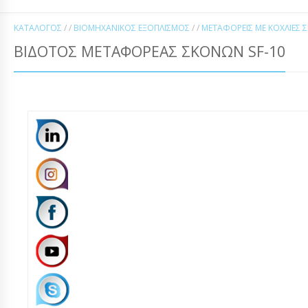
ΚΑΤΆΛΟΓΟΣ
/ /
ΒΙΟΜΗΧΑΝΙΚΌΣ ΕΞΟΠΛΙΣΜΌΣ
/ /
ΜΕΤΑΦΟΡΕΊΣ ΜΕ ΚΟΧΛΊΕΣ 
ΒΙΔΌΤΟΣ ΜΕΤΑΦΟΡΈΑΣ ΣΚΟΝΏΝ SF-10