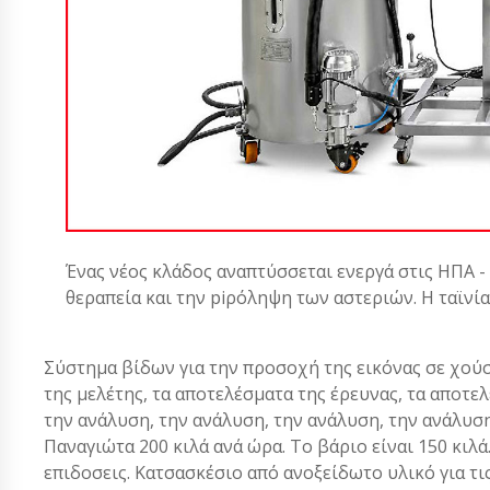
Ένας νέος κλάδος αναπτύσσεται ενεργά στις ΗΠΑ -
θεραπεία και την piρόληψη των αστεριών. Η ταϊνί
Σύστημα βίδων για την προσοχή της εικόνας σε χού
της μελέτης, τα αποτελέσματα της έρευνας, τα αποτε
την ανάλυση, την ανάλυση, την ανάλυση, την ανάλυσ
Παναγιώτα 200 κιλά ανά ώρα. Το βάριο είναι 150 κιλά
επιδοσεις. Κατσασκέσιο από ανοξείδωτο υλικό για τις