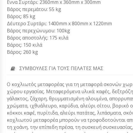
Εννα Συρτάρι: 2360mm x 360mm x 300mm
Βάρος περεμάτου: 55 kg
Βάρος: 85 kg
Δέυτερο Συρτάρι: 1400mm x 800mm x 1220mm
Βάρος περεχώνυμου: 100kg
Βάρος αποστολής: 175 κιλά
Βάρος: 150 κιλά
Βάρος: 260 kg
ΣΥΜΒΟΥΛΈΣ ΓΙΑ ΤΟΥΣ ΠΕΛΆΤΕΣ ΜΑΣ
Ο κοχλιωτός μεταφορέας για τη μεταφορά σκονών χωρίς
χώρου εργασίας. Μεταφερόμενα υλικά: καφές, δεξτρόζη
γάλακτος, ζάχαρη, θρυμματισμένη αλουμίνα, απορρυπαν
χρώματα, ιχθυάλευρο, καρύδια, αλεύρι σίτου, βορικό οξ
κόκκοι καφέ, πυρίτιδα, αλεύρι πατάτας, λιπάσματα, σκό
κοχλιωτού μεταφορέα μπορούν να τροφοδοτούνται απευ
τη χοάνη, την επίπεδη πρέσα, τη συσκευή συσκευασίας,