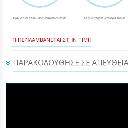
Πραγματικές διαφημίσεις μεταφορέων κοχλία
Οδηγίες χρήσης μεταφορέα σκόνης
ΤΙ ΠΕΡΙΛΑΜΒΆΝΕΤΑΙ ΣΤΗΝ ΤΙΜΉ
ΠΑΡΑΚΟΛΟΎΘΗΣΕ ΣΕ ΑΠΕΥΘΕΊΑ