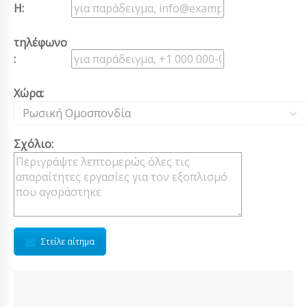
Η:
τηλέφωνο
:
Χώρα:
Ρωσική Ομοσπονδία
Σχόλιο:
Στείλε αίτημα