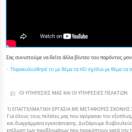
Σας συνιστούμε να δείτε άλλα βίντεο του παρόντος μον
Παρακολούθησέ το με θέμα τα HD σχέδια με θέμα τα σχ
ΟΙ ΥΠΗΡΕΣΊΕΣ ΜΑΣ ΚΑΙ ΟΙ ΥΠΗΡΕΣΊΕΣ ΠΕΛΑΤΏΝ
1) ΕΠΑΓΓΕΛΜΑΤΙΚΗ ΕΡΓΑΣΙΑ ΜΕ ΜΕΤΑΦΟΡΕΣ ΣΚΟΝΗΣ
Για όλους τους πελάτες μας που αγόρασαν τον εξοπλισ
και διαγράμματα εγκατάστασης. Διεξάγουμε διαβουλεύ
επίλυση των προβλημάτων που προκύπτουν κατά την π