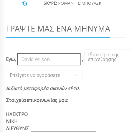
SKYPE:
ΡΟΜΆΝ ΤΣΙΜΠΟΎΛΣΚΙ
ΓΡΆΨΤΕ ΜΑΣ ΈΝΑ ΜΉΝΥΜΑ
Ιδιοκτήτη της
Εγώ,
,
επιχείρησης
,
Επείγετε να αγοράσετε
Βιδωτό μεταφορέα σκονών sf-10.
Στοιχεία επικοινωνίας μου:
ΗΛΕΚΤΡΟ
ΝΙΚΗ
ΔΙΕΥΘΥΝΣ