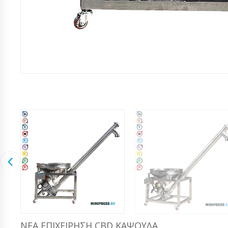
ΝΈΑ ΕΠΙΧΕΊΡΗΣΗ CBD ΚΆΨΟΥΛΑ