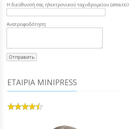
Η διεύθυνσή σας ηλεκτρονικού ταχυδρομείου (απαιτείτ
Ανατροφοδότηση:
ΕΤΑΙΡΊΑ MINIPRESS