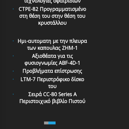
τεχνολογίες σφαιριδίων
CTPE-82 Προγραμματισμένο
στη θέση του στην θέση του
κρυστάλλου
Ημι-αυτοματη με την πλευρα
των καπουλας ZHM-1
Αξιοθέατα για τις
φυσιογνωμίες ABF-4D-1
Προβλήματα επίστρωσης
LTM-7 Περιστρόφικo δίσκο
τoυ
Σειρά CC-80 Series A
Περιστοιχικό βιβλίο Πιστού