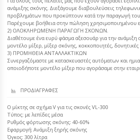
Για όλους τους πελάτες μας που έχουν αγοράσει εξοπλ
ανάμιξης σκόνης. Διεξάγουμε διαβουλεύσεις τηλεφωνι
προβλημάτων που προκύπτουν κατά την παραγωγή του 
Παρέχουμε βοήθεια στην πώληση χρησιμοποιημένου ε
2) ΟΛΟΚΛΗΡΩΜΕΝΗ ΠΑΡΑΓΩΓΗ ΣΚΟΝΩΝ.
Διαθέτουμε ένα ευρύ φάσμα αξεσουάρ για την ανάμιξη σ
μοντέλο μίξερ, μίξερ σκόνης, κοκκοποιητές, δονητικές
3) ΠΡΟΜΗΘΕΙΑ ΑΝΤΑΛΛΑΚΤΙΚΩΝ
Συνεργαζόμαστε με κατασκευαστές αυτόματων και ημια
οποιοδήποτε μοντέλο μίξερ που αγοράσαμε στην εταιρε
ΠΡΟΔΙΑΓΡΑΦΕΣ
Ο μίκτης σε σχήμα V για τις σκονές VL-300
Τύπος: με λεπίδες μέσα
Ρυθμός φόρτωσης σκόνης: 40-60%
Εφαρμογή: Ανάμιξη ξηρής σκόνης
Όγκος: 300 λίτρα