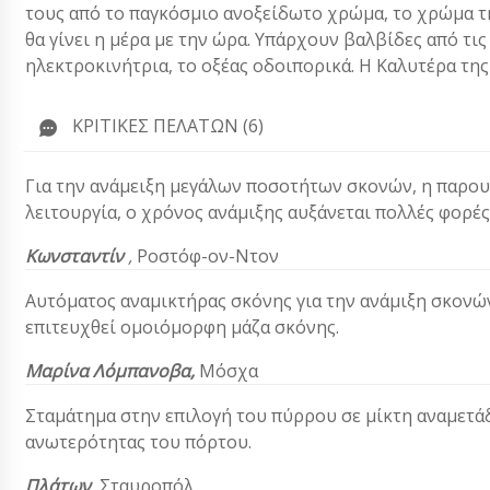
τους από το παγκόσμιο ανοξείδωτο χρώμα, το χρώμα τη
θα γίνει η μέρα με την ώρα. Υπάρχουν βαλβίδες από τις
ηλεκτροκινήτρια, το οξέας οδοιπορικά. Η Καλυτέρα τη
ΚΡΙΤΙΚΈΣ ΠΕΛΑΤΏΝ (6)
Για την ανάμειξη μεγάλων ποσοτήτων σκονών, η παρουσ
λειτουργία, ο χρόνος ανάμιξης αυξάνεται πολλές φορές
Κωνσταντίν
,
Ροστόφ-ον-Ντον
Αυτόματος αναμικτήρας σκόνης για την ανάμιξη σκονώ
επιτευχθεί ομοιόμορφη μάζα σκόνης.
Μαρίνα Λόμπανοβα,
Μόσχα
Σταμάτημα στην επιλογή του πύρρου σε μίκτη αναμετάδο
ανωτερότητας του πόρτου.
Πλάτων
,
Σταυροπόλ