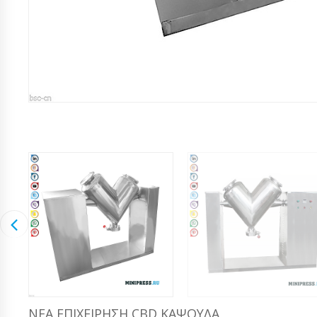
ΝΈΑ ΕΠΙΧΕΊΡΗΣΗ CBD ΚΆΨΟΥΛΑ