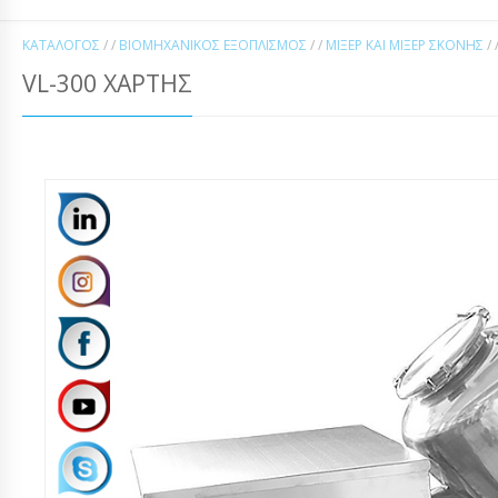
ΚΑΤΆΛΟΓΟΣ
/ /
ΒΙΟΜΗΧΑΝΙΚΌΣ ΕΞΟΠΛΙΣΜΌΣ
/ /
ΜΊΞΕΡ ΚΑΙ ΜΊΞΕΡ ΣΚΌΝΗΣ
/ 
VL-300 ΧΆΡΤΗΣ