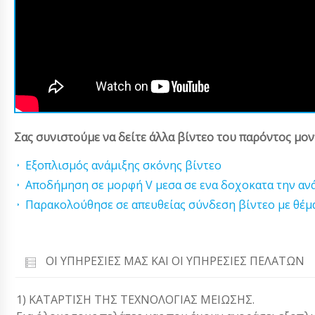
Σας συνιστούμε να δείτε άλλα βίντεο του παρόντος μον
Εξοπλισμός ανάμιξης σκόνης βίντεο
Αποδήμηση σε μορφή V μεσα σε ενα δοχοκατα την αν
Παρακολούθησε σε απευθείας σύνδεση βίντεο με θέμα
ΟΙ ΥΠΗΡΕΣΊΕΣ ΜΑΣ ΚΑΙ ΟΙ ΥΠΗΡΕΣΊΕΣ ΠΕΛΑΤΏΝ
1) ΚΑΤΑΡΤΙΣΗ ΤΗΣ ΤΕΧΝΟΛΟΓΙΑΣ ΜΕΙΩΣΗΣ.