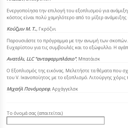
Ενεργοποίησα την επιλογή του εξοπλισμού για ανάμιξη
κόστος είναι πολύ χαμηλότερο από το μίξερ ανάμειξης
Κούζμιν Μ. Τ.
.
,
Γκρόζνι
Παρουσιάστε το πρόγραμμα με την ανωμή των σκοπών. Μ
Ευχαρίστου για τις συμβουλές και το εξώφυλλο. Η αγά
Ανατόλι
,
LLC "ανταφαρμπλάσιο"
, Μπατάισκ
Ο Εξοπλισμός της εικόνας. Μελετήστε τα θέματα που σχ
του V. Ικανοποίητος με το εξοπλισμό. Λιτούργης χόρις
Μιχαήλ Πονόμορεφ
, Αρχάγγελσκ
Το όνομά σας (απαιτείται)