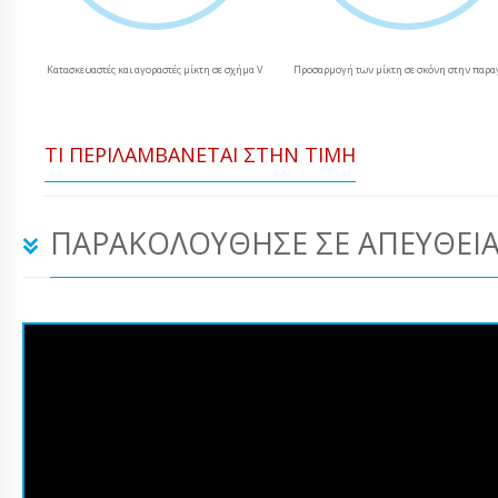
Κατασκευαστές και αγοραστές μίκτη σε σχήμα V
Προσαρμογή των μίκτη σε σκόνη στην παρ
ΤΙ ΠΕΡΙΛΑΜΒΆΝΕΤΑΙ ΣΤΗΝ ΤΙΜΉ
ΠΑΡΑΚΟΛΟΎΘΗΣΕ ΣΕ ΑΠΕΥΘΕΊΑ