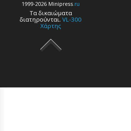
1999-2026 Minipress
.ru
Τα δικαιώματα
διατηρούνται.
VL-300
Χάρτης