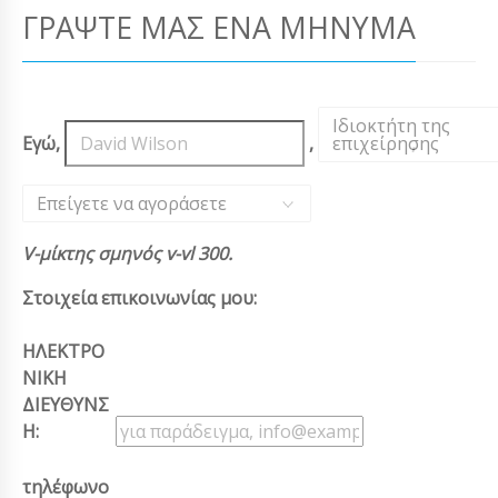
ΓΡΆΨΤΕ ΜΑΣ ΈΝΑ ΜΉΝΥΜΑ
Ιδιοκτήτη της
Εγώ,
,
επιχείρησης
,
Επείγετε να αγοράσετε
V-μίκτης σμηνός v-vl 300.
Στοιχεία επικοινωνίας μου:
ΗΛΕΚΤΡΟ
ΝΙΚΗ
ΔΙΕΥΘΥΝΣ
Η:
τηλέφωνο