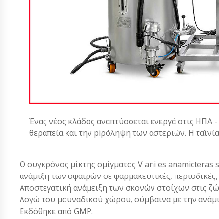
Ένας νέος κλάδος αναπτύσσεται ενεργά στις ΗΠΑ -
θεραπεία και την piρόληψη των αστεριών. Η ταϊνί
Ο συγκρόνος μίκτης σμίγματος V ani es anamicteras 
ανάμιξη των σφαιρών σε φαρμακευτικές, περιοδικές, χ
Αποστεγατική ανάμειξη των σκονών στοίχων στις ζώ
Λογώ του μουναδικού χώρου, σύμβαινα με την ανάμιξη
Εκδόθηκε από GMP.