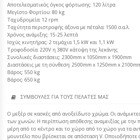
Αποτελεσματικός όγκος φόρτωσης: 120 λίτρα
Μεγίστο Φορτίου: 80 kg
Ταχυδρομεία: 12 rpm
Ταχύτητα περιστροφής άξονα με πέταλα: 1500 σ.α.λ.
Χρόνος ανάμιξης: 15-25 λεπτά
Ισχύς κινητήρας: 2 τεμάχια 1,5 kW και 1,1 kW
Τροφοδοσία: 220V η 380V κάτοψη της λεκάνης
Συνολικές διαστάσεις: 2300mm x 1050mm x 1900mm
Διαστάσεις με τη σύνθεση: 2500mm x 1250mm x 2100m
Βάρος: 550 kg
Βάρος: 650 kg
ΣΥΜΒΟΥΛΈΣ ΓΙΑ ΤΟΥΣ ΠΕΛΆΤΕΣ ΜΑΣ
Ο μεξέρ σε κασκές από ανοξείδωτο χρώμα. Οι ανάμικτες 
των χωνών. Η περίπτωση απόθεσης αναμειξίας με την π
μέρη από το κέντρο και το χώρο από το χώρο για τα α
μουντέλο που βρίσκεται σε απόσταση V. Οποιοδήποτε α