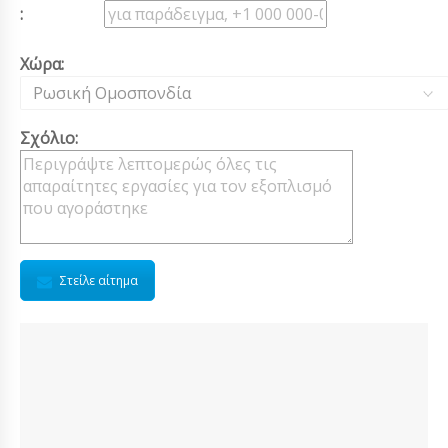
:
Χώρα:
Ρωσική Ομοσπονδία
Σχόλιο:
Στείλε αίτημα