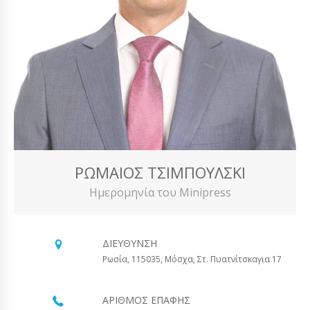
ΡΩΜΑΊΟΣ ΤΣΙΜΠΟΎΛΣΚΙ
Ημερομηνία του Minipress
ΔΙΕΎΘΥΝΣΗ
Ρωσία, 115035, Μόσχα, Στ. Πυατνίτσκαγια 17
ΑΡΙΘΜΌΣ ΕΠΑΦΉΣ