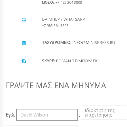
ΜΟΣΧΑ
: +7 495 364 3808
ΒΆΙΜΠΕΡ / WHATSAPP
+7 985 364 3808
ΤΑΧΥΔΡΟΜΕΊΟ:
INFO@MINISPRESS.RU
SKYPE:
ΡΟΜΆΝ ΤΣΙΜΠΟΎΛΣΚΙ
ΓΡΆΨΤΕ ΜΑΣ ΈΝΑ ΜΉΝΥΜΑ
Ιδιοκτήτη της
Εγώ,
,
επιχείρησης
,