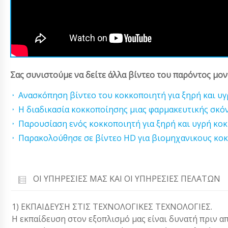
Σας συνιστούμε να δείτε άλλα βίντεο του παρόντος μον
Ανασκόπηση βίντεο του κοκκοποιητή για ξηρή και υ
Η διαδικασία κοκκοποίησης μιας φαρμακευτικής σκό
Παρουσίαση ενός κοκκοποιητή για ξηρή και υγρή κ
Παρακολούθησε σε βίντεο HD για βιομηχανικους κοκ
ΟΙ ΥΠΗΡΕΣΊΕΣ ΜΑΣ ΚΑΙ ΟΙ ΥΠΗΡΕΣΊΕΣ ΠΕΛΑΤΏΝ
1) ΕΚΠΑΙΔΕΥΣΗ ΣΤΙΣ ΤΕΧΝΟΛΟΓΙΚΕΣ ΤΕΧΝΟΛΟΓΙΕΣ.
Η εκπαίδευση στον εξοπλισμό μας είναι δυνατή πριν α