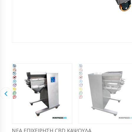
ΝΈΑ ΕΠΙΧΕΊΡΗΣΗ CBD ΚΆΨΟΥΛΑ