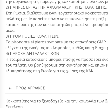
την οργάνωση της παραγωγής κοκκοποίησης υλικών, μ
2) ΠΛΗΡΕΣ ΕΡΓΑΣΤΗΡΙΑ ΦΑΡΜΑΚΕΥΤΙΚΗΣ ΠΑΡΑΓΩΓΗΣ.
Στη Ρωσία, διαθέτουμε έναν εργαστηριακό κοκκοποιητ
πελάτες μας. Μπορείτε πάντα να επικοινωνήσετε μαζί μας
κατασκευαστής των κοκκοποιητών μπορεί να προσφέρει
μέσα.
3) ΠΡΟΜΗΘΕΙΕΣ ΚΟΛΛΗΤΩΝ.
Τα pirononta ei pleros symbata με τις απαντήσεις GM
ελέγχου της εναέριας κυκλοφορίας, καθώς και η διαχεί
4) ΠΑΡΟΧΗ ΑΝΤΑΛΛΑΚΤΙΚΩΝ
Η εταιρεία κατασκευής μπορεί επίσης να προσφέρει έν
του πελάτη. Θα βοηθήσουμε στη συντήρηση και επισκε
εξυπηρέτησης στη Ρωσία για τις χώρες της ΚΑΚ.
ΠΡΟΔΙΑΓΡΑΦΕΣ
Κοκκοπτίτης για το ξενοδοχείο και την κοινωνία των 
Εκτέλεση