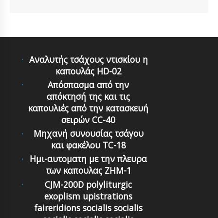
Αναλυτής τσάχους ντισκίου η
καπουλάς HD-02
Απόσπασμα από την
απόκτησή της και τις
καπουλιές από την κατασκευή
σειρών CC-40
Μηχανή συνουσίας τσάγου
και φακέλου TC-18
Ημι-αυτοματη με την πλευρα
των καπουλας ZHM-1
CJM-200D polyliturgic
exoplism upistrations
faireridions socialis socialis