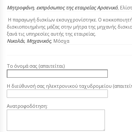
Μητροφάνη
,
εκπρόσωπος της εταιρείας
Αρσενικό
, Ελίσ
Η παραγωγή δισκίων εκσυγχρονίστηκε. Ο κοκκοποιητής
δισκιοποιημένης μάζας στην μήτρα της μηχανής δισκι
ξανά τις υπηρεσίες αυτής της εταιρείας.
Νικολάι
,
Μηχανικός
, Μόσχα
Το όνομά σας (απαιτείται)
Η διεύθυνσή σας ηλεκτρονικού ταχυδρομείου (απαιτείτ
Ανατροφοδότηση: