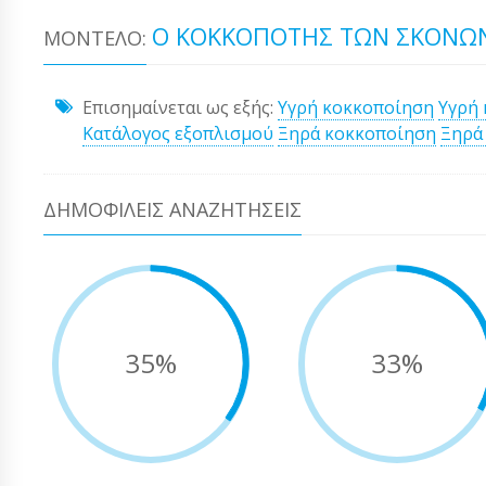
Ο ΚΟΚΚΟΠΌΤΗΣ ΤΩΝ ΣΚΟΝΏΝ
ΜΟΝΤΈΛΟ:
Επισημαίνεται ως εξής:
Υγρή κοκκοποίηση
Υγρή
Κατάλογος εξοπλισμού
Ξηρά κοκκοποίηση
Ξηρά
ΔΗΜΟΦΙΛΕΊΣ ΑΝΑΖΗΤΉΣΕΙΣ
35%
33%