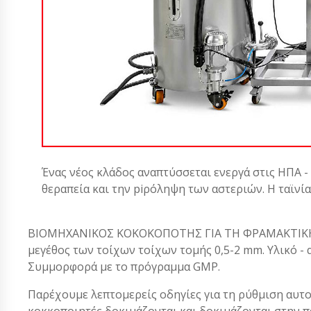
Ένας νέος κλάδος αναπτύσσεται ενεργά στις ΗΠΑ -
θεραπεία και την piρόληψη των αστεριών. Η ταϊνί
ΒΙΟΜΗΧΑΝΙΚΟΣ ΚΟΚΟΚΟΠΟΤΗΣ ΓΙΑ ΤΗ ΦΡΑΜΑΚΤΙΚΗ ΠΑ
μεγέθος των τοίχων τοίχων τομής 0,5-2 mm. Υλικό - 
Συμμορφορά με το πρόγραμμα GMP.
Παρέχουμε λεπτομερείς οδηγίες για τη ρύθμιση αυτο
κοκκοποιητές δοκιμάζονται και δοκιμάζονται στην 