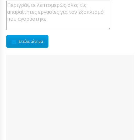
Στείλε αίτημα