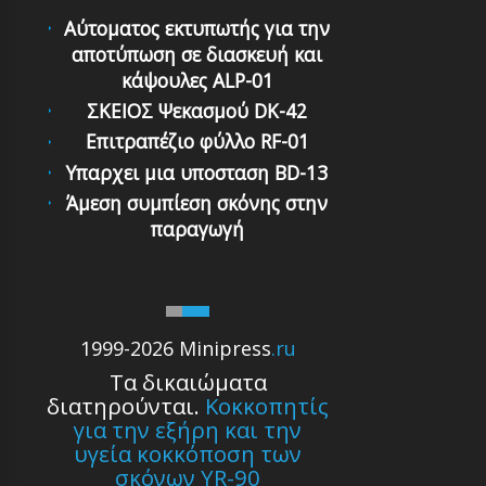
Αύτοματος εκτυπωτής για την
αποτύπωση σε διασκευή και
κάψουλες ALP-01
ΣΚΕΙΟΣ Ψεκασμού DK-42
Επιτραπέζιο φύλλο RF-01
Υπαρχει μια υποσταση BD-13
Άμεση συμπίεση σκόνης στην
παραγωγή
1999-2026 Minipress
.ru
Τα δικαιώματα
διατηρούνται.
Κοκκοπητίς
για την εξήρη και την
υγεία κοκκόποση των
σκόνων YR-90