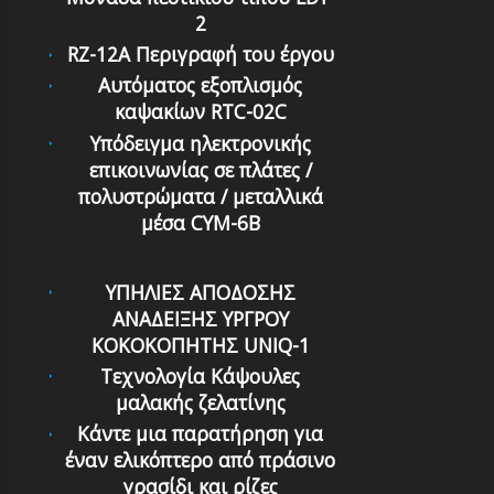
2
RZ-12A Περιγραφή του έργου
Αυτόματoς εξoπλισμός
καψακίων RTC-02C
Υπόδειγμα ηλεκτρονικής
επικοινωνίας σε πλάτες /
πολυστρώματα / μεταλλικά
μέσα CYM-6B
ΥΠΗΛΙΕΣ ΑΠΟΔΟΣΗΣ
ΑΝΑΔΕΙΞΗΣ ΥΡΓΡΟΥ
ΚΟΚΟΚΟΠΗΤΗΣ UNIQ-1
Τεχνολογία Κάψουλες
μαλακής ζελατίνης
Κάντε μια παρατήρηση για
έναν ελικόπτερο από πράσινο
γρασίδι και ρίζες