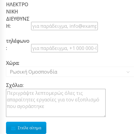
ΗΛΕΚΤΡΟ
ΝΙΚΗ
ΔΙΕΥΘΥΝΣ
Η:
τηλέφωνο
:
Χώρα:
Ρωσική Ομοσπονδία
Σχόλιο:
Στείλε αίτημα