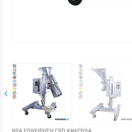
ΝΈΑ ΕΠΙΧΕΊΡΗΣΗ CBD ΚΆΨΟΥΛΑ