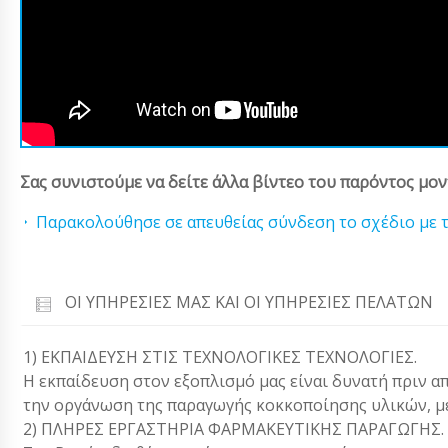
Σας συνιστούμε να δείτε άλλα βίντεο του παρόντος μον
Παρακολούθησε σε απευθείας σύνδεση το σχέδιο με τ
ΟΙ ΥΠΗΡΕΣΊΕΣ ΜΑΣ ΚΑΙ ΟΙ ΥΠΗΡΕΣΊΕΣ ΠΕΛΑΤΏΝ
1) ΕΚΠΑΙΔΕΥΣΗ ΣΤΙΣ ΤΕΧΝΟΛΟΓΙΚΕΣ ΤΕΧΝΟΛΟΓΙΕΣ.
Η εκπαίδευση στον εξοπλισμό μας είναι δυνατή πριν α
την οργάνωση της παραγωγής κοκκοποίησης υλικών, μ
2) ΠΛΗΡΕΣ ΕΡΓΑΣΤΗΡΙΑ ΦΑΡΜΑΚΕΥΤΙΚΗΣ ΠΑΡΑΓΩΓΗΣ.