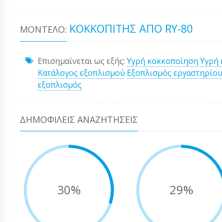
ΚΟΚΚΟΠΊΤΗΣ ΑΠΌ RY-80
ΜΟΝΤΈΛΟ:
Επισημαίνεται ως εξής:
Υγρή κοκκοποίηση
Υγρή
Κατάλογος εξοπλισμού
Εξοπλισμός εργαστηρίο
εξοπλισμός
ΔΗΜΟΦΙΛΕΊΣ ΑΝΑΖΗΤΉΣΕΙΣ
30%
29%