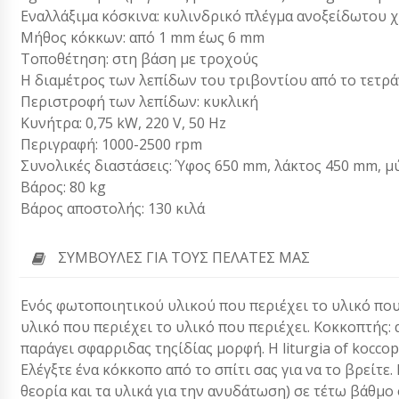
Εναλλάξιμα κόσκινα: κυλινδρικό πλέγμα ανοξείδωτου 
Μήθος κόκκων: από 1 mm έως 6 mm
Τοποθέτηση: στη βάση με τροχούς
Η διαμέτρος των λεπίδων του τριβοντίου από το τετρ
Περιστροφή των λεπίδων: κυκλική
Κυνήτρα: 0,75 kW, 220 V, 50 Hz
Περιγραφή: 1000-2500 rpm
Συνολικές διαστάσεις: Ύφος 650 mm, λάκτος 450 mm, 
Βάρος: 80 kg
Βάρος αποστολής: 130 κιλά
ΣΥΜΒΟΥΛΈΣ ΓΙΑ ΤΟΥΣ ΠΕΛΆΤΕΣ ΜΑΣ
Ενός φωτοποιητικού υλικού που περιέχει το υλικό που 
υλικό που περιέχει το υλικό που περιέχει. Κοκκοπτής: αναμε
παράγει σφαρριδας τηςίδίας μορφή. Η liturgia of koccop
Ελέγξτε ένα κόκκοπο από το σπίτι σας για να το βρείτε
θεορία και τα υλικά για την ανυδάτωση) σε τέτω βάθμο