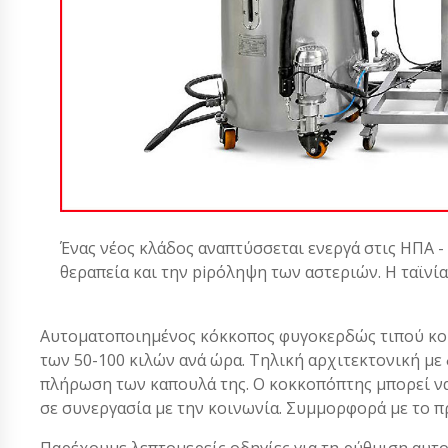
Ένας νέος κλάδος αναπτύσσεται ενεργά στις ΗΠΑ -
θεραπεία και την piρόληψη των αστεριών. Η ταϊνί
Αυτοματοποιημένος κόκκοπος φυγοκερδώς τιπού κοκ
των 50-100 κιλών ανά ώρα. Τηλική αρχιτεκτονική μ
πλήρωση των καπουλά της. Ο κοκκοπόπτης μπορεί ν
σε συνεργασία με την κοινωνία. Συμμορφορά με το 
Παρέχουμε λεπτομερείς οδηγίες για τη ρύθμιση αυτο