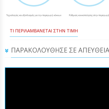
Τεχνολογίες και εξοπλισμός για την παραγωγή κόκκων
Ρύθμιση κοκκοποίησης στην παραγωγ
ΤΙ ΠΕΡΙΛΑΜΒΆΝΕΤΑΙ ΣΤΗΝ ΤΙΜΉ
ΠΑΡΑΚΟΛΟΎΘΗΣΕ ΣΕ ΑΠΕΥΘΕΊΑ