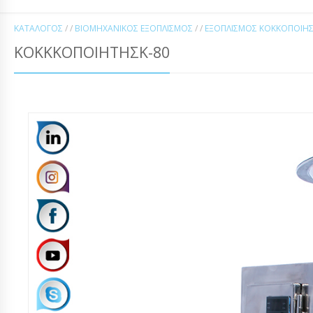
ΚΑΤΆΛΟΓΟΣ
/ /
ΒΙΟΜΗΧΑΝΙΚΌΣ ΕΞΟΠΛΙΣΜΌΣ
/ /
ΕΞΟΠΛΙΣΜΌΣ ΚΟΚΚΟΠΟΊΗ
ΚΟΚΚΚΟΠΟΙΉΤΗΣΚ-80