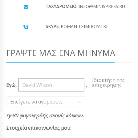
ΤΑΧΥΔΡΟΜΕΊΟ:
INFO@MINISPRESS.RU
SKYPE:
ΡΟΜΆΝ ΤΣΙΜΠΟΎΛΣΚΙ
ΓΡΆΨΤΕ ΜΑΣ ΈΝΑ ΜΉΝΥΜΑ
Ιδιοκτήτη της
Εγώ,
,
επιχείρησης
,
Επείγετε να αγοράσετε
ry-80 φυγοκερδής σκονίς κόκκων.
Στοιχεία επικοινωνίας μου: