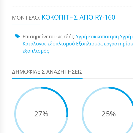
ΚΟΚΟΠΊΤΗΣ ΑΠΌ RY-160
ΜΟΝΤΈΛΟ:
Επισημαίνεται ως εξής:
Υγρή κοκκοποίηση
Υγρή
Κατάλογος εξοπλισμού
Εξοπλισμός εργαστηρίο
εξοπλισμός
ΔΗΜΟΦΙΛΕΊΣ ΑΝΑΖΗΤΉΣΕΙΣ
27%
25%