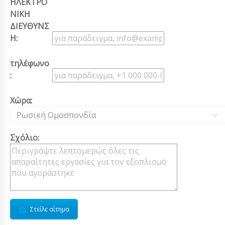
ΗΛΕΚΤΡΟ
ΝΙΚΗ
ΔΙΕΥΘΥΝΣ
Η:
τηλέφωνο
:
Χώρα:
Ρωσική Ομοσπονδία
Σχόλιο:
Στείλε αίτημα