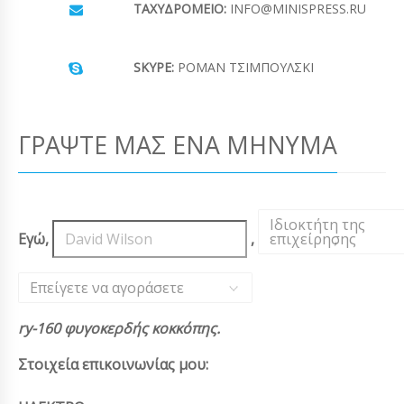
ΤΑΧΥΔΡΟΜΕΊΟ:
INFO@MINISPRESS.RU
SKYPE:
ΡΟΜΆΝ ΤΣΙΜΠΟΎΛΣΚΙ
ΓΡΆΨΤΕ ΜΑΣ ΈΝΑ ΜΉΝΥΜΑ
Ιδιοκτήτη της
Εγώ,
,
επιχείρησης
,
Επείγετε να αγοράσετε
ry-160 φυγοκερδής κοκκόπης.
Στοιχεία επικοινωνίας μου: