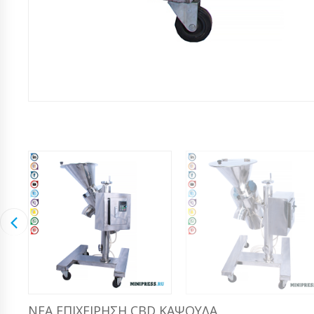
ΝΈΑ ΕΠΙΧΕΊΡΗΣΗ CBD ΚΆΨΟΥΛΑ