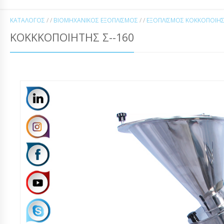
ΚΑΤΆΛΟΓΟΣ
/ /
ΒΙΟΜΗΧΑΝΙΚΌΣ ΕΞΟΠΛΙΣΜΌΣ
/ /
ΕΞΟΠΛΙΣΜΌΣ ΚΟΚΚΟΠΟΊΗ
ΚΟΚΚΚΟΠΟΙΉΤΗΣ Σ--160