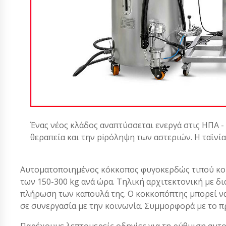
Ένας νέος κλάδος αναπτύσσεται ενεργά στις ΗΠΑ -
θεραπεία και την piρόληψη των αστεριών. Η ταϊνί
Αυτοματοποιημένος κόκκοπος φυγοκερδώς τιπού κοκ
των 150-300 kg ανά ώρα. Τηλική αρχιτεκτονική με 
πλήρωση των καπουλά της. Ο κοκκοπόπτης μπορεί ν
σε συνεργασία με την κοινωνία. Συμμορφορά με το 
Παρέχουμε λεπτομερείς οδηγίες για τη ρύθμιση αυτο