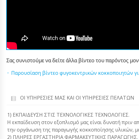
Σας συνιστούμε να δείτε άλλα βίντεο του παρόντος μον
Παρουσίαση βίντεο φυγοκεντρικών κοκκοποιητών γι
ΟΙ ΥΠΗΡΕΣΊΕΣ ΜΑΣ ΚΑΙ ΟΙ ΥΠΗΡΕΣΊΕΣ ΠΕΛΑΤΏΝ
1) ΕΚΠΑΙΔΕΥΣΗ ΣΤΙΣ ΤΕΧΝΟΛΟΓΙΚΕΣ ΤΕΧΝΟΛΟΓΙΕΣ.
Η εκπαίδευση στον εξοπλισμό μας είναι δυνατή πριν α
την οργάνωση της παραγωγής κοκκοποίησης υλικών, μ
2) ΠΛΗΡΕΣ ΕΡΓΑΣΤΗΡΙΑ ΦΑΡΜΑΚΕΥΤΙΚΗΣ ΠΑΡΑΓΩΓΗΣ.