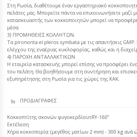
Στη Ρωσία, διαθέτουμε έναν εργαστηριακό κοκκοποιητ
πελάτες μας. Μπορείτε πάντα να επικοινωνήσετε μαζί μας
κατασκευαστής των κοκκοποιητών μπορεί να προσφέρει
μέσα.
3) ΠΡΟΜΗΘΕΙΕΣ ΚΟΛΛΗΤΩΝ.
Τα pirononta ei pleros symbata με τις απαντήσεις GM
ελέγχου της εναέριας κυκλοφορίας, καθώς και η διαχεί
4) ΠΑΡΟΧΗ ΑΝΤΑΛΛΑΚΤΙΚΩΝ
Η εταιρεία κατασκευής μπορεί επίσης να προσφέρει έν
του πελάτη. Θα βοηθήσουμε στη συντήρηση και επισκε
εξυπηρέτησης στη Ρωσία για τις χώρες της ΚΑΚ.
ΠΡΟΔΙΑΓΡΑΦΕΣ
Κοκκοπτίτης σκονών φυγοκερδίουτRY-160"
Εκτέλεση
Χήρα κοκκοπορία: (μεγέθος ματίων 2 mm) - 300 kg ανά 