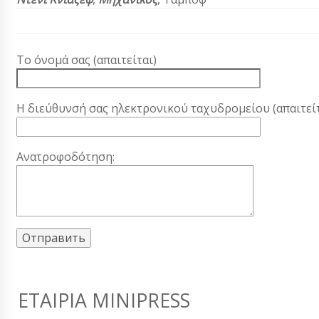
Το όνομά σας (απαιτείται)
Η διεύθυνσή σας ηλεκτρονικού ταχυδρομείου (απαιτείτ
Ανατροφοδότηση:
ΕΤΑΙΡΊΑ MINIPRESS