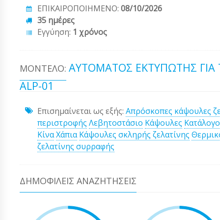
ΕΠΙΚΑΙΡΟΠΟΙΗΜΕΝΟ:
08/10/2026
35 ημέρες
Εγγύηση:
1 χρόνος
ΑΎΤΟΜΑΤΟΣ ΕΚΤΥΠΩΤΉΣ ΓΙΑ 
ΜΟΝΤΈΛΟ:
ALP-01
Επισημαίνεται ως εξής:
Απρόσκοπες κάψουλες ζε
περιστροφής
Λεβητοστάσιο
Κάψουλες
Κατάλογο
Κίνα
Χάπια
Κάψουλες σκληρής ζελατίνης
Θερμικ
ζελατίνης συρραφής
ΔΗΜΟΦΙΛΕΊΣ ΑΝΑΖΗΤΉΣΕΙΣ