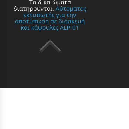
Τα δικαιώματα
διατηρούνται.
Αύτοματος
εκτυπωτής για την
αποτύπωση σε διασκευή
και κάψουλες ALP-01