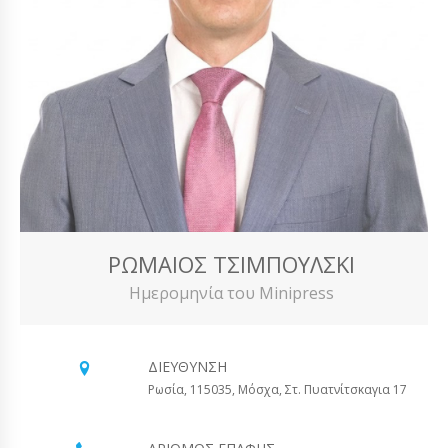
ΡΩΜΑΊΟΣ ΤΣΙΜΠΟΎΛΣΚΙ
Ημερομηνία του Minipress
ΔΙΕΎΘΥΝΣΗ
Ρωσία, 115035, Μόσχα, Στ. Πυατνίτσκαγια 17