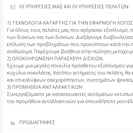
ΟΙ ΥΠΗΡΕΣΊΕΣ ΜΑΣ ΚΑΙ ΟΙ ΥΠΗΡΕΣΊΕΣ ΠΕΛΑΤΏΝ
1) ΤΕΧΝΟΛΟΓΙΑ ΚΑΤΑΡΤΗΣ ΓΙΑ ΤΗΝ ΕΦΑΡΜΟΓΗ ΛΟΓΟΣ 
Για όλους τους πελάτες μας που αγόρασαν εξοπλισμό, 
των δισκίων και των δισκίων. Διεξάγουμε διαβουλεύσ
επίλυση των προβλημάτων που προκύπτουν κατά την π
αναλώσιμα. Παρέχουμε βοήθεια στην πώληση μεταχειρ
2) ΟΛΟΚΛΗΡΩΜΕΝΗ ΠΑΡΑΣΚΕΥΗ ΔΙΣΚΙΩΝ.
Έχουμε μια μεγάλη ποικιλία πρόσθετου εξοπλισμού για
κοχύλια σοκολάτας. Κατόπιν αιτήματος του πελάτη, θα
και επικαλύψεων σακχαρόπηκτων, συστημάτων ψεκασμο
3) ΠΡΟΜΗΘΕΙΑ ΑΝΤΑΛΛΑΚΤΙΚΩΝ
Συνεργαζόμαστε με κατασκευαστές αυτόματων εκτυπωτώ
την προμήθεια ανταλλακτικών για οποιοδήποτε μοντέλ
ΠΡΟΔΙΑΓΡΑΦΕΣ