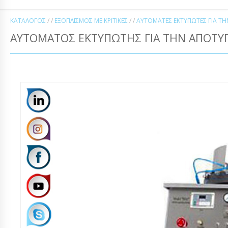
ΚΑΤΆΛΟΓΟΣ
/ /
ΕΞΟΠΛΙΣΜΌΣ ΜΕ ΚΡΙΤΙΚΈΣ
/ /
ΑΥΤΌΜΑΤΕΣ ΕΚΤΥΠΩΤΈΣ ΓΙΑ ΤΗ
ΑΎΤΟΜΑΤΟΣ ΕΚΤΥΠΩΤΉΣ ΓΙΑ ΤΗΝ ΑΠΟΤΎΠΩ