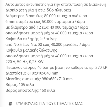
Αύτοματος εκτυπωτής για την αποτύπωση σε διασκευή 
Δισκίο (στη μία ή στις δύο πλευρές)
Διάμετρος 3 mm έως 80.000 τεμάχια ανά ώρα
6 mm διαμέτρο έως 50.000 νομίσματα / ώρα
με διάμετρο από 12 έως 40 000 τεμάχια / ώρα
οποιαδήποτε μορφή μέχρι 40.000 τεμάχια / ώρα
Κάψουλα σκληρής ζελατίνης
από Νο.5 έως Νο. 00 έως 40.000 μονάδες / ώρα
Κάψουλα μαλακής ζελατίνης
οποιαδήποτε μορφή μέχρι 40.000 τεμάχια / ώρα
220 V, 50 Hz, 0,25 KW
Πεισένος αέρρας 40 bar με βάση το καθάρι το ερ: 270 k
Διαστάσεις: 610x910x640 mm
Μεγέθος συσκευής: 980x680x710 mm
Βάρος: 105 κιλά
Βάρος αποστολής: 160 κιλά
ΣΥΜΒΟΥΛΈΣ ΓΙΑ ΤΟΥΣ ΠΕΛΆΤΕΣ ΜΑΣ