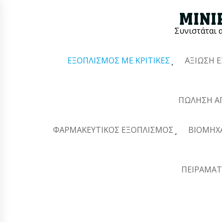
Συνιστάται 
ΕΞΟΠΛΙΣΜΌΣ ΜΕ ΚΡΙΤΙΚΈΣ
ΑΞΊΩΣΗ 
ΠΏΛΗΣΗ Α
ΦΑΡΜΑΚΕΥΤΙΚΌΣ ΕΞΟΠΛΙΣΜΌΣ
ΒΙΟΜΗΧ
ΠΕΙΡΑΜΑΤ