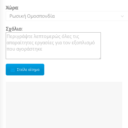
Χώρα:
Ρωσική Ομοσπονδία
Σχόλιο:
Στείλε αίτημα