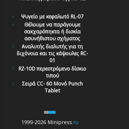
Ψυγείο με κεφαλωτό RL-07
Θέλουμε να παράγουμε
σακχαρόπηκτα ή δισκία
ασυνήθιστου σχήματος
Αναλυτής διαλυτής για τη
διχόνοια και τις κάψουλες RC-
01
RZ-10D περεστρόμενο δίσκιο
τιπού
Σειρά CC- 60 Μονό Punch
Tablet
1999-2026 Minipress
.ru