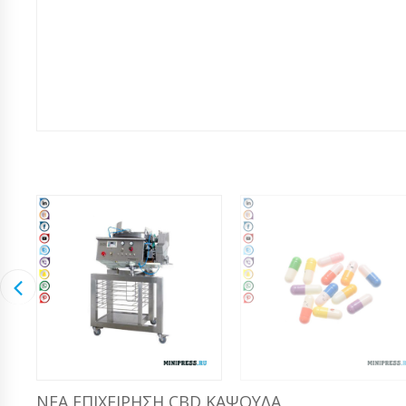
ΝΈΑ ΕΠΙΧΕΊΡΗΣΗ CBD ΚΆΨΟΥΛΑ