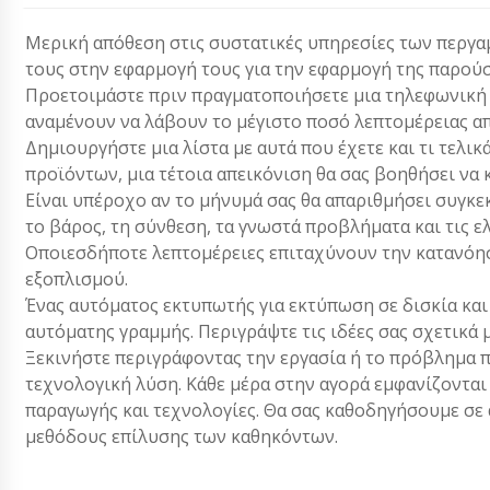
Μερική απόθεση στις συστατικές υπηρεσίες των περγα
τους στην εφαρμογή τους για την εφαρμογή της παρούσ
Προετοιμάστε πριν πραγματοποιήσετε μια τηλεφωνική κλ
αναμένουν να λάβουν το μέγιστο ποσό λεπτομέρειας απ
Δημιουργήστε μια λίστα με αυτά που έχετε και τι τελικ
προϊόντων, μια τέτοια απεικόνιση θα σας βοηθήσει να 
Είναι υπέροχο αν το μήνυμά σας θα απαριθμήσει συγκεκ
το βάρος, τη σύνθεση, τα γνωστά προβλήματα και τις ε
Οποιεσδήποτε λεπτομέρειες επιταχύνουν την κατανόησ
εξοπλισμού.
Ένας αυτόματος εκτυπωτής για εκτύπωση σε δισκία και
αυτόματης γραμμής. Περιγράψτε τις ιδέες σας σχετικά
Ξεκινήστε περιγράφοντας την εργασία ή το πρόβλημα π
τεχνολογική λύση. Κάθε μέρα στην αγορά εμφανίζονται
παραγωγής και τεχνολογίες. Θα σας καθοδηγήσουμε σε α
μεθόδους επίλυσης των καθηκόντων.