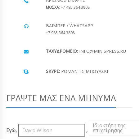
ΑΡΙΘΜΌΣ ΕΠΑΦΉΣ
ΜΟΣΧΑ
: +7 495 364 3808
ΒΆΙΜΠΕΡ / WHATSAPP
+7 985 364 3808
ΤΑΧΥΔΡΟΜΕΊΟ:
INFO@MINISPRESS.RU
SKYPE:
ΡΟΜΆΝ ΤΣΙΜΠΟΎΛΣΚΙ
ΓΡΆΨΤΕ ΜΑΣ ΈΝΑ ΜΉΝΥΜΑ
Ιδιοκτήτη της
Εγώ,
,
επιχείρησης
,