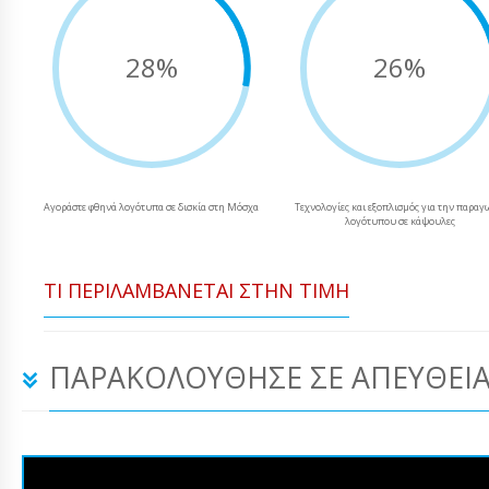
28%
26%
Αγοράστε φθηνά λογότυπα σε δισκία στη Μόσχα
Τεχνολογίες και εξοπλισμός για την παρα
λογότυπου σε κάψουλες
ΤΙ ΠΕΡΙΛΑΜΒΆΝΕΤΑΙ ΣΤΗΝ ΤΙΜΉ
ΠΑΡΑΚΟΛΟΎΘΗΣΕ ΣΕ ΑΠΕΥΘΕΊΑ