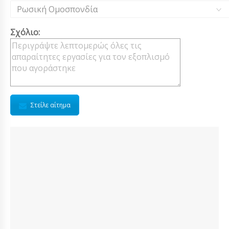
Ρωσική Ομοσπονδία
Σχόλιο:
Στείλε αίτημα