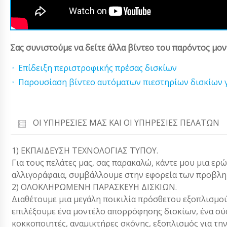
Σας συνιστούμε να δείτε άλλα βίντεο του παρόντος μον
Επίδειξη περιστροφικής πρέσας δισκίων
Παρουσίαση βίντεο αυτόματων πιεστηρίων δισκίων γ
ΟΙ ΥΠΗΡΕΣΊΕΣ ΜΑΣ ΚΑΙ ΟΙ ΥΠΗΡΕΣΊΕΣ ΠΕΛΑΤΏΝ
1) ΕΚΠΑΙΔΕΥΣΗ ΤΕΧΝΟΛΟΓΙΑΣ ΤΥΠΟΥ.
Για τους πελάτες μας, σας παρακαλώ, κάντε μου μια ερ
αλλιγοράφαια, συμβάλλουμε στην εφορεία των προβλη
2) ΟΛΟΚΛΗΡΩΜΕΝΗ ΠΑΡΑΣΚΕΥΗ ΔΙΣΚΙΩΝ.
Διαθέτουμε μια μεγάλη ποικιλία πρόσθετου εξοπλισμού
επιλέξουμε ένα μοντέλο απορρόφησης δισκίων, ένα σύ
κοκκοποιητές, αναμικτήρες σκόνης, εξοπλισμός για τη