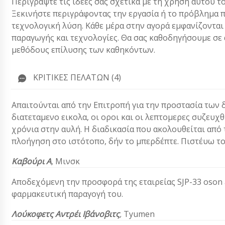
Περιγράψτε τις ιδέες σας σχετικά με τη χρήση αυτού 
Ξεκινήστε περιγράφοντας την εργασία ή το πρόβλημα π
τεχνολογική λύση. Κάθε μέρα στην αγορά εμφανίζονται
παραγωγής και τεχνολογίες. Θα σας καθοδηγήσουμε σε α
μεθόδους επίλυσης των καθηκόντων.
ΚΡΙΤΙΚΈΣ ΠΕΛΑΤΏΝ (4)
Απαιτούνται από την Επιτροπή για την προστασία των δ
διατεταμενο εικολα, οι οροι και οι λεπτομερες συζευχθ
χρόνια στην αυλή. Η διαδικασία που ακολουθείται από 
πλοήγηση στο ιστότοπο, δήν το μπερδέπτε. Πιστέυω το
Καβούρι Α
,
Μινσκ
Αποδεχόμενη την προσφορά της εταιρείας SJP-33 oson af
φαρμακευτική παραγoγή του.
Λούκοφετς Αντρέι Ιβάνοβιτς
,
Τyumen