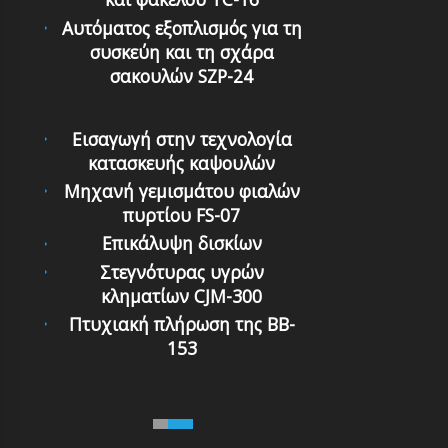
Αυτόματoς εξoπλισμός για τη
συσκεύη και τη σχάρα
σακουλών SZP-24
Εισαγωγή στην τεχνολογία
κατασκευής καψουλών
Μηχανή γεμισμάτου φιαλών
πυρτίου FS-07
Επικάλυψη δισκίων
Στεγνότυρας υγρών
κληματίων CJM-300
Πτυχιακή πλήρωση της BB-
153