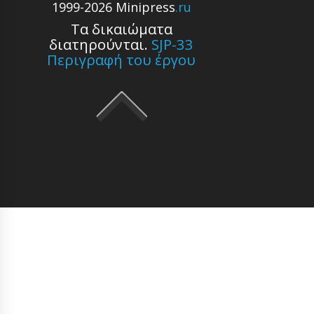
1999-2026 Minipress
.ru
Τα δικαιώματα
διατηρούνται.
SJP-33
Περιγραφή του έργου