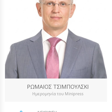
ΡΩΜΑΊΟΣ ΤΣΙΜΠΟΎΛΣΚΙ
Ημερομηνία του Minipress