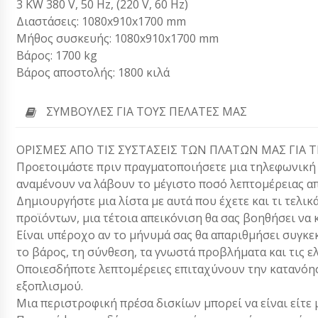
3 KW 380 V, 50 Hz, (220 V, 60 Hz)
Διαστάσεις: 1080x910x1700 mm
Μήθος συσκευής: 1080x910x1700 mm
Βάρος: 1700 kg
Βάρος αποστολής: 1800 κιλά
ΣΥΜΒΟΥΛΈΣ ΓΙΑ ΤΟΥΣ ΠΕΛΆΤΕΣ ΜΑΣ
ΟΡΙΣΜΕΣ ΑΠΟ ΤΙΣ ΣΥΣΤΑΣΕΙΣ ΤΩΝ ΠΛΑΤΩΝ ΜΑΣ ΓΙΑ Τ
Προετοιμάστε πριν πραγματοποιήσετε μια τηλεφωνική κλ
αναμένουν να λάβουν το μέγιστο ποσό λεπτομέρειας απ
Δημιουργήστε μια λίστα με αυτά που έχετε και τι τελικ
προϊόντων, μια τέτοια απεικόνιση θα σας βοηθήσει να 
Είναι υπέροχο αν το μήνυμά σας θα απαριθμήσει συγκεκ
το βάρος, τη σύνθεση, τα γνωστά προβλήματα και τις ε
Οποιεσδήποτε λεπτομέρειες επιταχύνουν την κατανόησ
εξοπλισμού.
Μια περιστροφική πρέσα δισκίων μπορεί να είναι είτε 