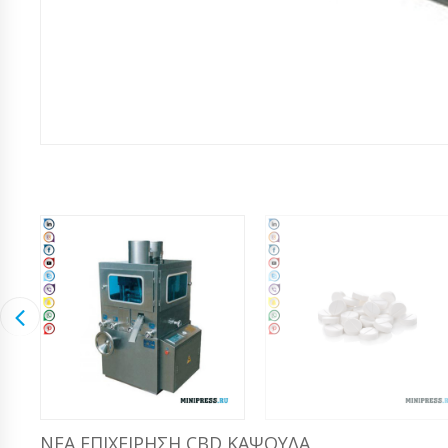
ΝΈΑ ΕΠΙΧΕΊΡΗΣΗ CBD ΚΆΨΟΥΛΑ