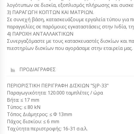
λογότυπων σε δισκία, εξοπλισμός πλήρωσης και συσκευ
3) ΠΑΡΑΓΩΓΗ ΚΟΠΤΩΝ ΚΑΙ ΜΑΤΡΙΩΝ.
Σε συνεχή βάση, κατασκευάζουμε εργαλεία τύπου για π
παραγγελίες σε παρόμοιες εγκαταστάσεις στην Ινδία, την
4) ΠΑΡΟΧΗ ΑΝΤΑΛΛΑΚΤΙΚΩΝ
Συνεργαζόμαστε με τους κατασκευαστές δισκίων και π
πιεστηρίων δισκίων που αγοράσαμε στην εταιρεία μας.
ΠΡΟΔΙΑΓΡΑΦΕΣ
ΠΕΡΙΟΡΙΣΤΙΚΗ ΠΕΡΙΓΡΑΦΗ ΔΙΣΚΙΩΝ "SJP-33"
Παραγωγικότητα: 120.000 ταμπλέτες / ώρα
Βήτα: ≤ 17 mm
Τύπος: ≤ 80 kN
Τόπος Διάμητρος: ≤ Φ 13mm
Πάχος δισκίου: ≤ 6 mm
Ταχύτητα περιστροφής: 16-31 σ.α.λ.