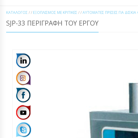
ΚΑΤΆΛΟΓΟΣ
/ /
ΕΞΟΠΛΙΣΜΌΣ ΜΕ ΚΡΙΤΙΚΈΣ
/ /
ΑΥΤΌΜΑΤΕΣ ΠΡΈΣΕΣ ΓΙΑ ΔΙΣΚΊ
SJP-33 ΠΕΡΙΓΡΑΦΉ ΤΟΥ ΈΡΓΟΥ