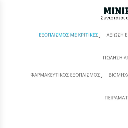
Συνιστάται 
ΕΞΟΠΛΙΣΜΌΣ ΜΕ ΚΡΙΤΙΚΈΣ
ΑΞΊΩΣΗ 
ΠΏΛΗΣΗ Α
ΦΑΡΜΑΚΕΥΤΙΚΌΣ ΕΞΟΠΛΙΣΜΌΣ
ΒΙΟΜΗΧ
ΠΕΙΡΑΜΑΤ