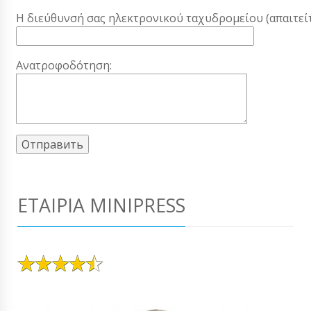
Η διεύθυνσή σας ηλεκτρονικού ταχυδρομείου (απαιτείτ
Ανατροφοδότηση:
ΕΤΑΙΡΊΑ MINIPRESS