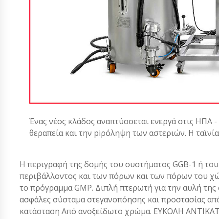
Ένας νέος κλάδος αναπτύσσεται ενεργά στις ΗΠΑ -
θεραπεία και την piρόληψη των αστεριών. Η ταϊνί
Η περιγραφή της δομής του συστήματος GGB-1 ή του
περιβάλλοντος και των πόρων και των πόρων του χώ
το πρόγραμμα GMP. Διπλή πτερωτή για την αυλή της 
ασφάλες σύσταμα στεγανοπόησης και προστασίας από 
κατάσταση Από ανοξείδωτο χρώμα. ΕΥΚΟΛΗ ΑΝΤΙΚ