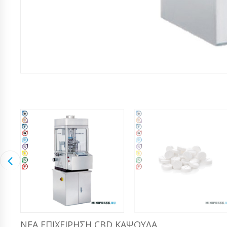
ΝΈΑ ΕΠΙΧΕΊΡΗΣΗ CBD ΚΆΨΟΥΛΑ