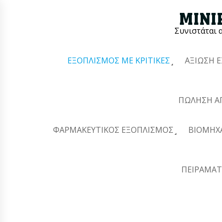
Συνιστάται 
ΕΞΟΠΛΙΣΜΌΣ ΜΕ ΚΡΙΤΙΚΈΣ
ΑΞΊΩΣΗ 
ΠΏΛΗΣΗ Α
ΦΑΡΜΑΚΕΥΤΙΚΌΣ ΕΞΟΠΛΙΣΜΌΣ
ΒΙΟΜΗΧ
ΠΕΙΡΑΜΑΤ