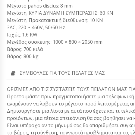
Μέγιστο pahos discius: 8 mm
Μεγίστη. ΚΥΡΙΑ ΔΥΝΑΜΗ ΣΥΜΠΕΡΑΣΗΣ: 60 KN
Μεγίστη. Προκατακτική διεύθυνση: 10 KN
3AC, 220 ~ 460V, 50/60 Hz
Ισχύς: 1,6 KW
Μεγέθος συσκευής: 1000 × 800 × 2050 mm
Βάρος: 700 κιλά
Βάρος: 800 kg
ΣΥΜΒΟΥΛΈΣ ΓΙΑ ΤΟΥΣ ΠΕΛΆΤΕΣ ΜΑΣ
ΟΡΙΣΜΕΣ ΑΠΟ ΤΙΣ ΣΥΣΤΑΣΕΙΣ ΤΟΥΣ ΠΕΙΛΑΤΩΝ ΜΑΣ ΓΙ
Προετοιμάστε πριν πραγματοποιήσετε μια τηλεφωνική κλ
αναμένουν να λάβουν το μέγιστο ποσό λεπτομέρειας απ
Δημιουργήστε μια λίστα με αυτά που έχετε και τι τελικ
προϊόντων, μια τέτοια απεικόνιση θα σας βοηθήσει να 
Είναι υπέροχο αν το μήνυμά σας θα απαριθμήσει συγκεκ
το βάρος, τη σύνθεση, τα γνωστά προβλήματα και τις ε