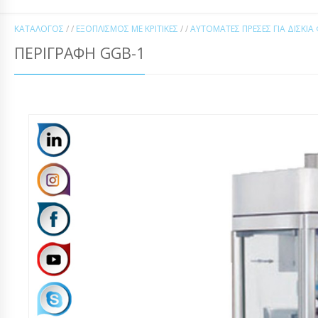
ΚΑΤΆΛΟΓΟΣ
/ /
ΕΞΟΠΛΙΣΜΌΣ ΜΕ ΚΡΙΤΙΚΈΣ
/ /
ΑΥΤΌΜΑΤΕΣ ΠΡΈΣΕΣ ΓΙΑ ΔΙΣΚΊ
ΠΕΡΙΓΡΑΦΉ GGB-1