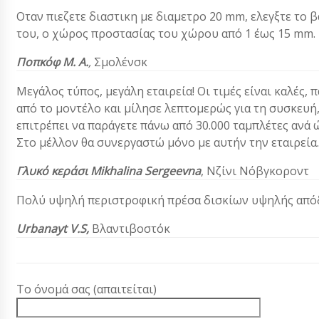
Οταν πιεζετε διαστικη με διαμετρο 20 mm, ελεγξτε το 
του, ο χώρος προστασίας του χώρου από 1 έως 15 mm.
Ποπκόφ Μ. Α.
,
Σμολένσκ
Μεγάλος τύπος, μεγάλη εταιρεία! Οι τιμές είναι καλές
από το μοντέλο και μίλησε λεπτομερώς για τη συσκευή,
επιτρέπει να παράγετε πάνω από 30.000 ταμπλέτες ανά 
Στο μέλλον θα συνεργαστώ μόνο με αυτήν την εταιρεία.
Γλυκό κεράσι Mikhalina Sergeevna
, Νζίνι Νόβγκοροντ
Πολύ υψηλή περιστροφική πρέσα δισκίων υψηλής απόδ
Urbanayt V.S,
Βλαντιβοστόκ
Το όνομά σας (απαιτείται)