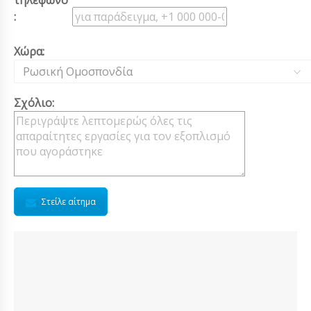
τηλέφωνο
:
Χώρα:
Ρωσική Ομοσπονδία
Σχόλιο:
Στείλε αίτημα