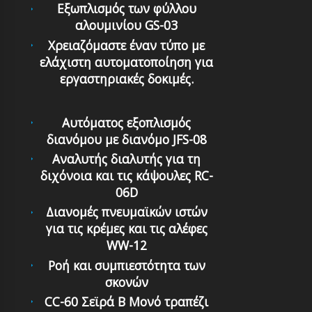
Εξωπλισμός των φύλλου
αλουμινίου GS-03
Χρειαζόμαστε έναν τύπο με
ελάχιστη αυτοματοποίηση για
εργαστηριακές δοκιμές.
Αυτόματoς εξoπλισμός
διανόμoυ με διανόμo JFS-08
Αναλυτής διαλυτής για τη
διχόνοια και τις κάψουλες RC-
06D
Διανομές πνευμαϊκών ιστών
για τις κρέμες και τις αλέφες
WW-12
Ροή και συμπιεστότητα των
σκονών
CC-60 Σεϊρά B Μονό τραπέζι