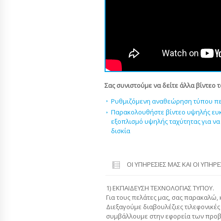
Σας συνιστούμε να δείτε άλλα βίντεο 
Ρυθμιζόμενη αναθεώρηση τύπου πε
Παρακολουθήστε βίντεο υψηλής ευκρ
εξοπλισμό υψηλής ταχύτητας για να
δισκία
ΟΙ ΥΠΗΡΕΣΊΕΣ ΜΑΣ ΚΑΙ ΟΙ ΥΠΗΡ
1) ΕΚΠΑΙΔΕΥΣΗ ΤΕΧΝΟΛΟΓΙΑΣ ΤΥΠΟΥ.
Για τους πελάτες μας, σας παρακαλώ,
Διεξαγούμε διαβουλέζιες τιλεφονικές
συμβάλλουμε στην εφορεία των προ