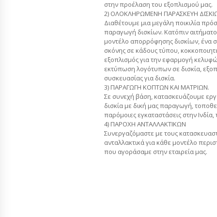
στην προέλαση του εξοπλισμού μας.
2) ΟΛΟΚΛΗΡΩΜΕΝΗ ΠΑΡΑΣΚΕΥΗ ΔΙΣΚΙ
Διαθέτουμε μια μεγάλη ποικιλία πρό
παραγωγή δισκίων. Κατόπιν αιτήματο
μοντέλο απορρόφησης δισκίων, ένα σ
σκόνης σε κάδους τύπου, κοκκοποιητέ
εξοπλισμός για την εφαρμογή κελυφών
εκτύπωση λογότυπων σε δισκία, εξο
συσκευασίας για δισκία.
3) ΠΑΡΑΓΩΓΗ ΚΟΠΤΩΝ ΚΑΙ ΜΑΤΡΙΩΝ.
Σε συνεχή βάση, κατασκευάζουμε εργ
δισκία με δική μας παραγωγή, τοποθ
παρόμοιες εγκαταστάσεις στην Ινδία, τ
4) ΠΑΡΟΧΗ ΑΝΤΑΛΛΑΚΤΙΚΩΝ
Συνεργαζόμαστε με τους κατασκευαστ
ανταλλακτικά για κάθε μοντέλο περι
που αγοράσαμε στην εταιρεία μας.