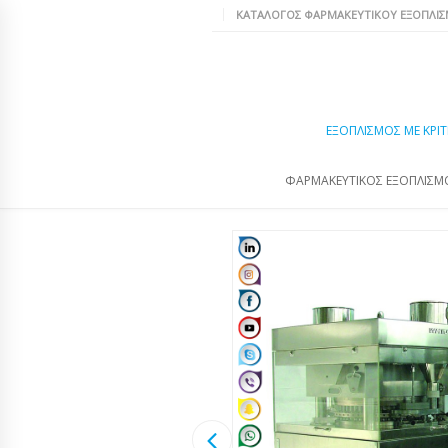
ΚΑΤΆΛΟΓΟΣ ΦΑΡΜΑΚΕΥΤΙΚΟΎ ΕΞΟΠΛΙ
ΕΞΟΠΛΙΣΜΌΣ ΜΕ ΚΡΙΤ
ΦΑΡΜΑΚΕΥΤΙΚΌΣ ΕΞΟΠΛΙΣΜ