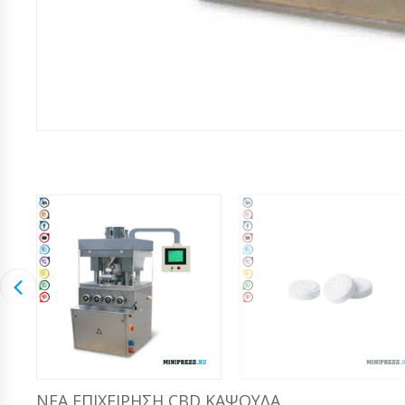
ΝΈΑ ΕΠΙΧΕΊΡΗΣΗ CBD ΚΆΨΟΥΛΑ