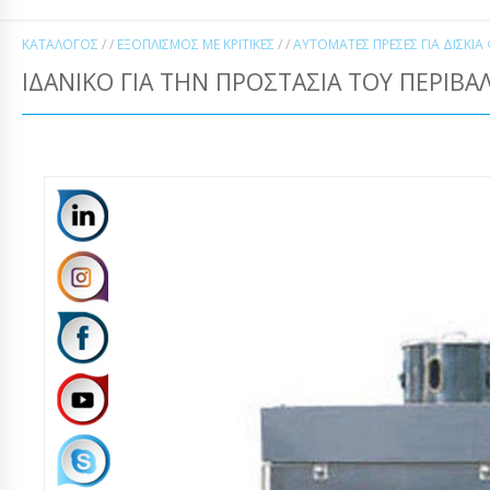
ΚΑΤΆΛΟΓΟΣ
/ /
ΕΞΟΠΛΙΣΜΌΣ ΜΕ ΚΡΙΤΙΚΈΣ
/ /
ΑΥΤΌΜΑΤΕΣ ΠΡΈΣΕΣ ΓΙΑ ΔΙΣΚΊ
ΙΔΑΝΙΚΌ ΓΙΑ ΤΗΝ ΠΡΟΣΤΑΣΊΑ ΤΟΥ ΠΕΡΙΒΆ