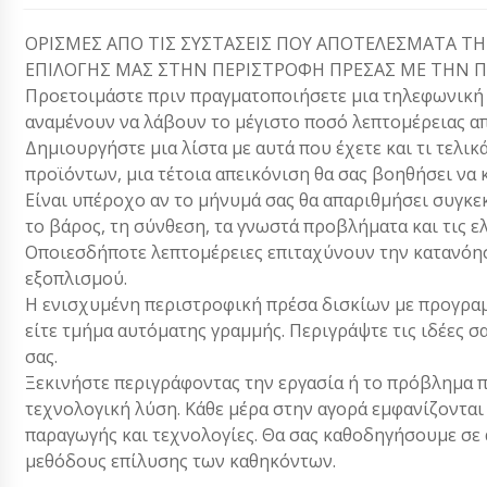
ΟΡΙΣΜΕΣ ΑΠΟ ΤΙΣ ΣΥΣΤΑΣΕΙΣ ΠΟΥ ΑΠΟΤΕΛΕΣΜΑΤΑ ΤΗ
ΕΠΙΛΟΓΗΣ ΜΑΣ ΣΤΗΝ ΠΕΡΙΣΤΡΟΦΗ ΠΡΕΣΑΣ ΜΕ ΤΗΝ Π
Προετοιμάστε πριν πραγματοποιήσετε μια τηλεφωνική κλ
αναμένουν να λάβουν το μέγιστο ποσό λεπτομέρειας απ
Δημιουργήστε μια λίστα με αυτά που έχετε και τι τελικ
προϊόντων, μια τέτοια απεικόνιση θα σας βοηθήσει να 
Είναι υπέροχο αν το μήνυμά σας θα απαριθμήσει συγκεκ
το βάρος, τη σύνθεση, τα γνωστά προβλήματα και τις ε
Οποιεσδήποτε λεπτομέρειες επιταχύνουν την κατανόησ
εξοπλισμού.
Η ενισχυμένη περιστροφική πρέσα δισκίων με προγραμ
είτε τμήμα αυτόματης γραμμής. Περιγράψτε τις ιδέες 
σας.
Ξεκινήστε περιγράφοντας την εργασία ή το πρόβλημα π
τεχνολογική λύση. Κάθε μέρα στην αγορά εμφανίζονται
παραγωγής και τεχνολογίες. Θα σας καθοδηγήσουμε σε α
μεθόδους επίλυσης των καθηκόντων.