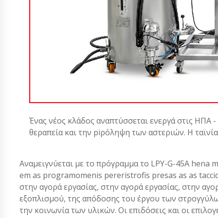
Ένας νέος κλάδος αναπτύσσεται ενεργά στις ΗΠΑ -
θεραπεία και την piρόληψη των αστεριών. Η ταϊνί
Αναμειγνύεται με το πρόγραμμα το LPY-G-45A hena 
em as programomenis pereristrofis presas as as tacci
στην αγορά εργασίας, στην αγορά εργασίας, στην αγορ
εξοπλισμού, της απόδοσης του έργου των στρογγύλω
την κοινωνία των υλικών. Οι επιδόσεις και οι επιλο