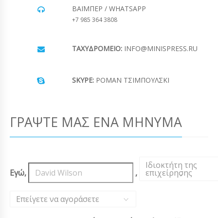
ΒΆΙΜΠΕΡ / WHATSAPP
+7 985 364 3808
ΤΑΧΥΔΡΟΜΕΊΟ:
INFO@MINISPRESS.RU
SKYPE:
ΡΟΜΆΝ ΤΣΙΜΠΟΎΛΣΚΙ
ΓΡΆΨΤΕ ΜΑΣ ΈΝΑ ΜΉΝΥΜΑ
Ιδιοκτήτη της
Εγώ,
,
επιχείρησης
,
Επείγετε να αγοράσετε