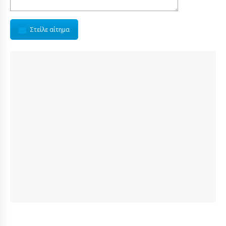
Στείλε αίτημα