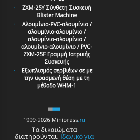
ZXM-25Y Σύνθετη Συσκευή
Blister Machine
Αλουμίνιο-PVC-αλουμίνιο /
αλουμίνιο-αλουμίνιο /
αλουμίνιο-αλουμίνιο /
αλουμίνιο-αλουμίνιο / PVC-
ZXM-25F Γραμμή Ιατρικής
Συσκευής
Εξωπλισμός σερβιέων σε με
την υφασμενή θέση με τη
μέθοδο WHM-1
1999-2026 Minipress
.ru
Τα δικαιώματα
διατηρούνται.
Ιδανικό για