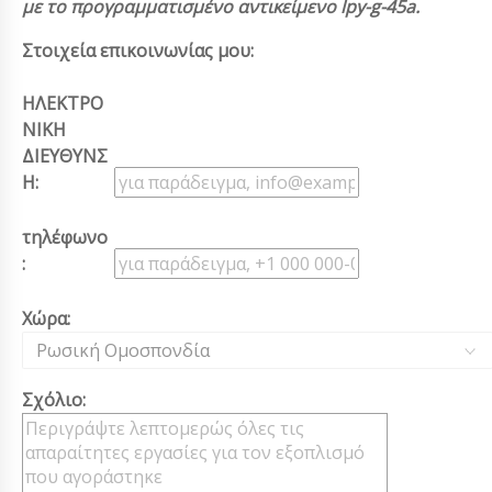
με το προγραμματισμένο αντικείμενο lpy-g-45a.
Στοιχεία επικοινωνίας μου:
ΗΛΕΚΤΡΟ
ΝΙΚΗ
ΔΙΕΥΘΥΝΣ
Η:
τηλέφωνο
:
Χώρα:
Ρωσική Ομοσπονδία
Σχόλιο: