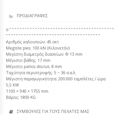
ΠΡΟΔΙΑΓΡΑΦΕΣ
σ " " " " " " " " " " " " " " " " " " " " " " " " " " " " " " " " " " " " " " " " " 
" " " " " " " " " " " " " " " " " " " " " " " " " " " " " " " " " " " " "
Αριθμός καλουπιών: 45 σετ
Megiste pies: 100 kN (Κιλονετόν)
Μεγίστη διαμετρός διασκίων: Φ 13 mm
Μέγιστο βάθης: 17 mm
Μέγιστο pahos discius: 8 mm
Ταχύτητα περιστροφής: 5 ~ 36 σ.α.λ.
Μέγιστη παραγωγικότητα: 200.000 ταμπλέτες / ώρα
5,5 KW
1100 × 940 × 1755 mm
Βάρος: 1800 KG
ΣΥΜΒΟΥΛΈΣ ΓΙΑ ΤΟΥΣ ΠΕΛΆΤΕΣ ΜΑΣ