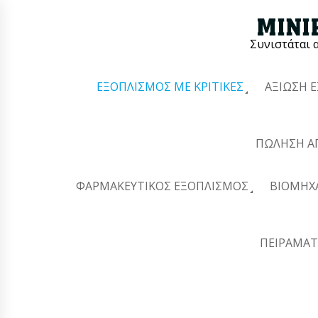
Συνιστάται 
ΕΞΟΠΛΙΣΜΌΣ ΜΕ ΚΡΙΤΙΚΈΣ
ΑΞΊΩΣΗ 
ΠΏΛΗΣΗ Α
ΦΑΡΜΑΚΕΥΤΙΚΌΣ ΕΞΟΠΛΙΣΜΌΣ
ΒΙΟΜΗΧ
ΠΕΙΡΑΜΑΤ