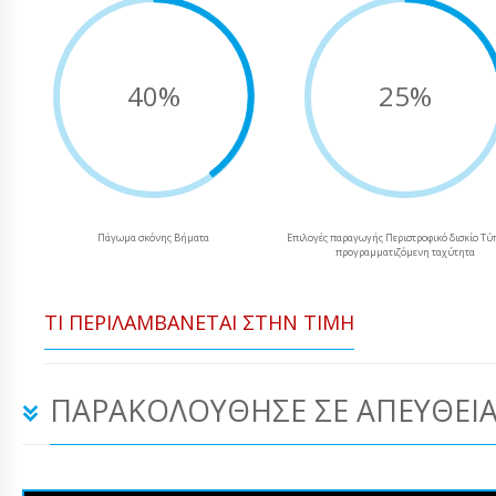
40%
25%
Πάγωμα σκόνης Βήματα
Επιλογές παραγωγής Περιστροφικό δισκίο Τύ
προγραμματιζόμενη ταχύτητα
ΤΙ ΠΕΡΙΛΑΜΒΆΝΕΤΑΙ ΣΤΗΝ ΤΙΜΉ
ΠΑΡΑΚΟΛΟΎΘΗΣΕ ΣΕ ΑΠΕΥΘΕΊΑ