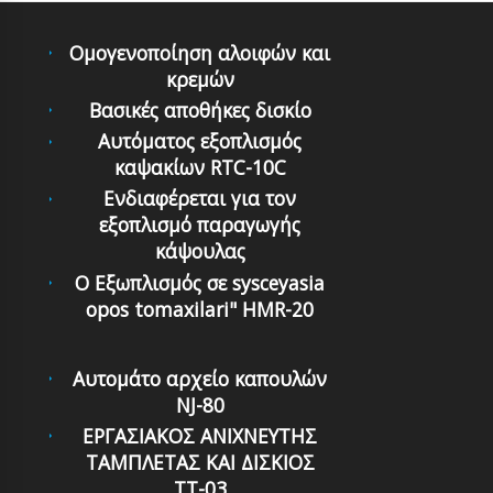
Ομογενοποίηση αλοιφών και
κρεμών
Βασικές αποθήκες δισκίο
Αυτόματoς εξoπλισμός
καψακίων RTC-10C
Ενδιαφέρεται για τον
εξοπλισμό παραγωγής
κάψουλας
Ο Εξωπλισμός σε sysceyasia
opos tomaxilari" HMR-20
Αυτομάτο αρχείο καπουλών
NJ-80
ΕΡΓΑΣΙΑΚΟΣ ΑΝΙΧΝΕΥΤΗΣ
ΤΑΜΠΛΕΤΑΣ ΚΑΙ ΔΙΣΚΙΟΣ
ΤΤ-03