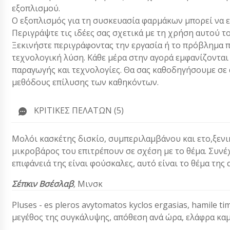
εξοπλισμού.
Ο εξοπλισμός για τη συσκευασία φαρμάκων μπορεί να ε
Περιγράψτε τις ιδέες σας σχετικά με τη χρήση αυτού 
Ξεκινήστε περιγράφοντας την εργασία ή το πρόβλημα π
τεχνολογική λύση. Κάθε μέρα στην αγορά εμφανίζονται
παραγωγής και τεχνολογίες. Θα σας καθοδηγήσουμε σε α
μεθόδους επίλυσης των καθηκόντων.
ΚΡΙΤΙΚΈΣ ΠΕΛΑΤΏΝ (5)
Μολόι κασκέτης δισκίο, συμπεριλαμβάνου και ετο,ξενι
μικροβάρος του επιτρέπουν σε σχέση με το θέμα. Συνέ
επιφάνειά της είναι φούσκαλες, αυτό είναι το θέμα της 
Σέπκιν Βσέσλαβ
,
Μινσκ
Pluses - es pleros avytomatos kyclos ergasias, hamile ti
μεγέθος της συγκάλυψης, απόθεση ανά ώρα, ελάφρα κα