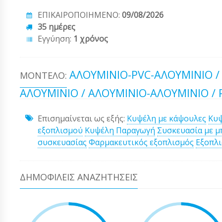
ΕΠΙΚΑΙΡΟΠΟΙΗΜΕΝΟ:
09/08/2026
35 ημέρες
Εγγύηση:
1 χρόνος
ΑΛΟΥΜΊΝΙΟ-PVC-ΑΛΟΥΜΊΝΙΟ /
ΜΟΝΤΈΛΟ:
ΑΛΟΥΜΊΝΙΟ / ΑΛΟΥΜΊΝΙΟ-ΑΛΟΥΜΊΝΙΟ / 
Επισημαίνεται ως εξής:
Κυψέλη με κάψουλες
Κυψ
εξοπλισμού
Κυψέλη Παραγωγή
Συσκευασία με μ
συσκευασίας
Φαρμακευτικός εξοπλισμός
Εξοπλ
ΔΗΜΟΦΙΛΕΊΣ ΑΝΑΖΗΤΉΣΕΙΣ