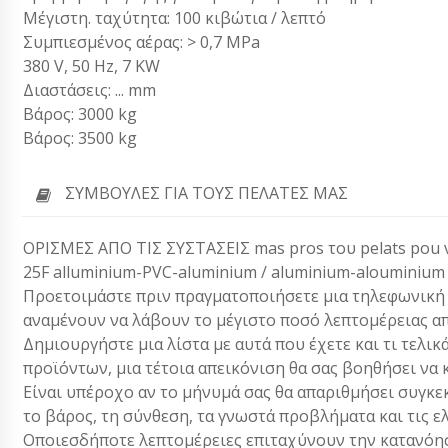
Μέγιστη. ταχύτητα: 100 κιβώτια / λεπτό
Συμπιεσμένος αέρας: > 0,7 MPa
380 V, 50 Hz, 7 KW
Διαστάσεις: ... mm
Βάρος: 3000 kg
Βάρος: 3500 kg
ΣΥΜΒΟΥΛΈΣ ΓΙΑ ΤΟΥΣ ΠΕΛΆΤΕΣ ΜΑΣ
ΟΡΙΣΜΕΣ ΑΠΟ ΤΙΣ ΣΥΣΤΑΣΕΙΣ mas pros του pelats pou 
25F alluminium-PVC-aluminium / aluminium-alouminium 
Προετοιμάστε πριν πραγματοποιήσετε μια τηλεφωνική κλ
αναμένουν να λάβουν το μέγιστο ποσό λεπτομέρειας απ
Δημιουργήστε μια λίστα με αυτά που έχετε και τι τελικ
προϊόντων, μια τέτοια απεικόνιση θα σας βοηθήσει να 
Είναι υπέροχο αν το μήνυμά σας θα απαριθμήσει συγκεκ
το βάρος, τη σύνθεση, τα γνωστά προβλήματα και τις ε
Οποιεσδήποτε λεπτομέρειες επιταχύνουν την κατανόησ