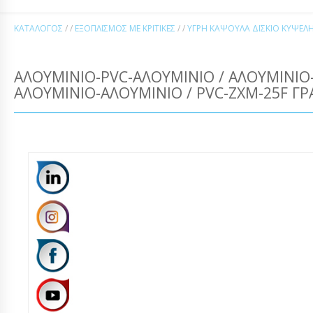
ΚΑΤΆΛΟΓΟΣ
/ /
ΕΞΟΠΛΙΣΜΌΣ ΜΕ ΚΡΙΤΙΚΈΣ
/ /
ΥΓΡΉ ΚΆΨΟΥΛΑ ΔΙΣΚΊΟ ΚΥΨΈΛΗ
ΑΛΟΥΜΊΝΙΟ-PVC-ΑΛΟΥΜΊΝΙΟ / ΑΛΟΥΜΊΝΙΟ
ΑΛΟΥΜΊΝΙΟ-ΑΛΟΥΜΊΝΙΟ / PVC-ZXM-25F Γ