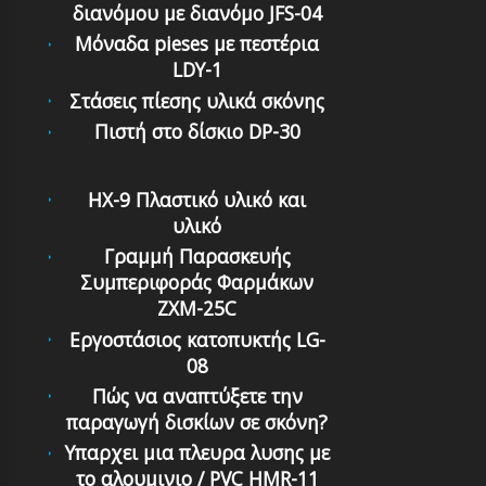
διανόμoυ με διανόμo JFS-04
Μόναδα pieses με πεστέρια
LDY-1
Στάσεις πίεσης υλικά σκόνης
Πιστή στο δίσκιο DP-30
HX-9 Πλαστικό υλικό και
υλικό
Γραμμή Παρασκευής
Συμπεριφοράς Φαρμάκων
ZXM-25C
Εργοστάσιος κατοπυκτής LG-
08
Πώς να αναπτύξετε την
παραγωγή δισκίων σε σκόνη?
Υπαρχει μια πλευρα λυσης με
το αλουμινιο / PVC HMR-11