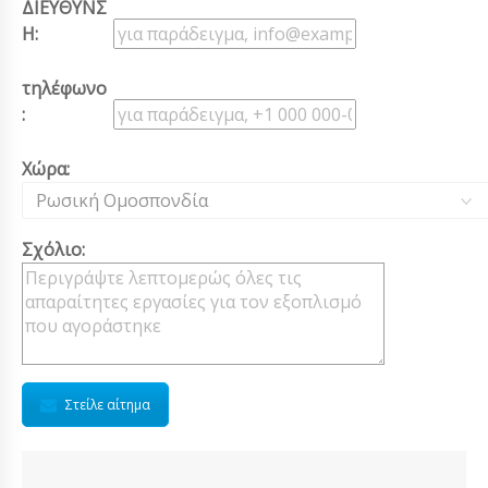
ΔΙΕΥΘΥΝΣ
Η:
τηλέφωνο
:
Χώρα:
Ρωσική Ομοσπονδία
Σχόλιο:
Στείλε αίτημα