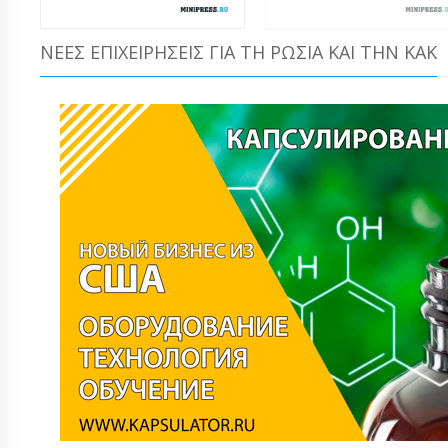
ΝΈΕΣ ΕΠΙΧΕΙΡΉΣΕΙΣ ΓΙΑ ΤΗ ΡΩΣΊΑ ΚΑΙ ΤΗΝ ΚΑΚ