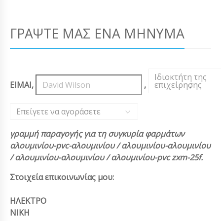
ΓΡΆΨΤΕ ΜΑΣ ΈΝΑ ΜΉΝΥΜΑ
Ιδιοκτήτη της
ΕΙΜΑΙ,
,
επιχείρησης
,
Επείγετε να αγοράσετε
γραμμή παραγογής για τη συγκυρία φαρμάτων
αλουμινίου-pvc-αλουμινίου / αλουμινίου-αλουμινίου
/ αλουμινίου-αλουμινίου / αλουμινίου-pvc zxm-25f.
Στοιχεία επικοινωνίας μου:
ΗΛΕΚΤΡΟ
ΝΙΚΗ