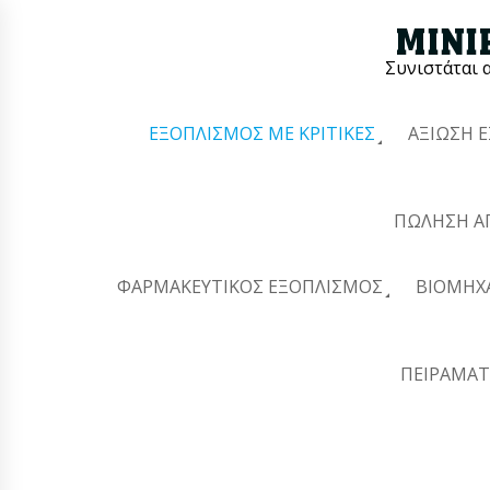
Συνιστάται 
ΕΞΟΠΛΙΣΜΌΣ ΜΕ ΚΡΙΤΙΚΈΣ
ΑΞΊΩΣΗ 
ΠΏΛΗΣΗ Α
ΦΑΡΜΑΚΕΥΤΙΚΌΣ ΕΞΟΠΛΙΣΜΌΣ
ΒΙΟΜΗΧ
ΠΕΙΡΑΜΑΤ