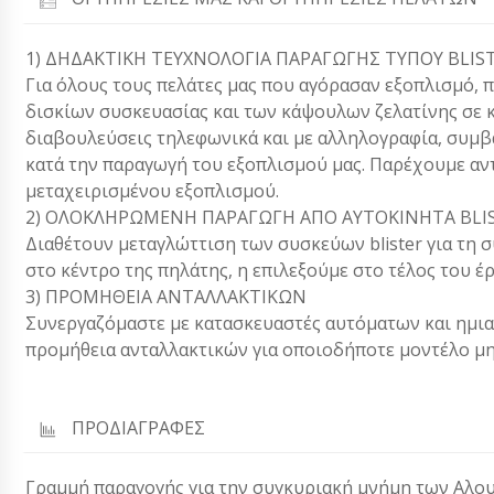
1) ΔΗΔΑΚΤΙΚΗ ΤΕΥΧΝΟΛΟΓΙΑ ΠΑΡΑΓΩΓΗΣ ΤΥΠΟΥ BLIST
Για όλους τους πελάτες μας που αγόρασαν εξοπλισμό, 
δισκίων συσκευασίας και των κάψουλων ζελατίνης σε κ
διαβουλεύσεις τηλεφωνικά και με αλληλογραφία, συ
κατά την παραγωγή του εξοπλισμού μας. Παρέχουμε αν
μεταχειρισμένου εξοπλισμού.
2) ΟΛΟΚΛΗΡΩΜΕΝΗ ΠΑΡΑΓΩΓΗ ΑΠΟ ΑΥΤΟΚΙΝΗΤΑ BLIS
Διαθέτουν μεταγλώττιση των συσκεύων blister για τη
στο κέντρο της πηλάτης, η επιλεξούμε στο τέλος του έ
3) ΠΡΟΜΗΘΕΙΑ ΑΝΤΑΛΛΑΚΤΙΚΩΝ
Συνεργαζόμαστε με κατασκευαστές αυτόματων και ημ
προμήθεια ανταλλακτικών για οποιοδήποτε μοντέλο μη
ΠΡΟΔΙΑΓΡΑΦΕΣ
Γραμμή παραγογής για την συγκυριακή μνήμη των Αλου