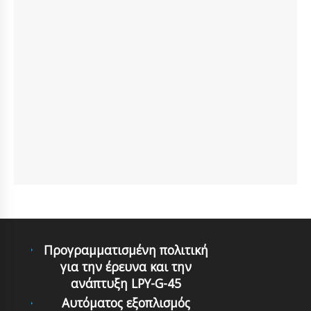
Προγραμματισμένη πολιτική
για την έρευνα και την
ανάπτυξη LPY-G-45
Αυτόματoς εξoπλισμός