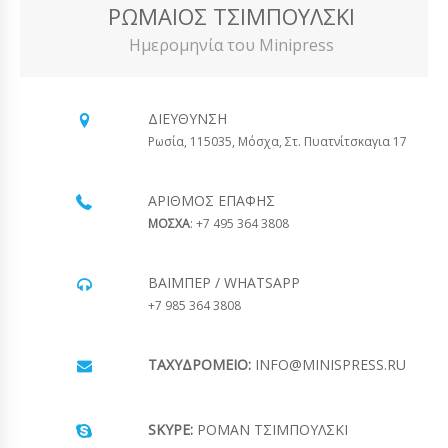
ΡΩΜΑΊΟΣ ΤΣΙΜΠΟΎΛΣΚΙ
Ημερομηνία του Minipress
ΔΙΕΎΘΥΝΣΗ
Ρωσία, 115035, Μόσχα, Στ. Πυατνίτσκαγια 17
ΑΡΙΘΜΌΣ ΕΠΑΦΉΣ
ΜΟΣΧΑ
: +7 495 364 3808
ΒΆΙΜΠΕΡ / WHATSAPP
+7 985 364 3808
ΤΑΧΥΔΡΟΜΕΊΟ:
INFO@MINISPRESS.RU
SKYPE:
ΡΟΜΆΝ ΤΣΙΜΠΟΎΛΣΚΙ