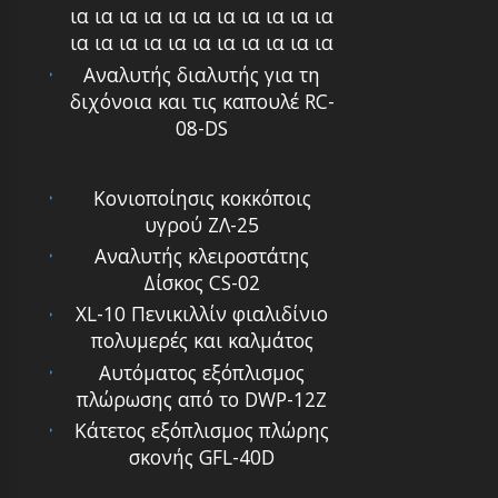
ια ια ια ια ια ια ια ια ια ια ια
ια ια ια ια ια ια ια ια ια ια ια
Αναλυτής διαλυτής για τη
διχόνοια και τις καπουλέ RC-
08-DS
Κονιοποίησις κοκκόποις
υγρού ΖΛ-25
Αναλυτής κλειροστάτης
Δίσκος CS-02
XL-10 Πενικιλλίν φιαλιδίνιο
πολυμερές και καλμάτος
Αυτόματος εξόπλισμος
πλώρωσης από το DWP-12Z
Κάτετος εξόπλισμος πλώρης
σκονής GFL-40D