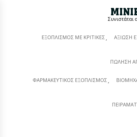
Συνιστάται 
ΕΞΟΠΛΙΣΜΌΣ ΜΕ ΚΡΙΤΙΚΈΣ
ΑΞΊΩΣΗ 
ΠΏΛΗΣΗ Α
ΦΑΡΜΑΚΕΥΤΙΚΌΣ ΕΞΟΠΛΙΣΜΌΣ
ΒΙΟΜΗΧ
ΠΕΙΡΑΜΑΤ