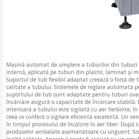
Mașină automat de umplere a tuburilor din tuburi d
internă, aplicată pe tuburi din plastic, laminat și 
Suportul de tub flexibil adaptat creează o forță de t
calitate a tubului. Sistemele de reglare automată p
suportului de tub sunt adaptate pentru tuburi oval
încărcare asigură o capacitate de încărcare stabilă. 
interioară a tubului este sigilată cu aer fierbinte, în
ceea ce conferă o sigilare eficientă excelentă. Un ve
în timpul procesului de încălzire în aer liber. După s
produselor ambalate asemănătoare cu unguent. Sist
înaltă calitate. Aparatul poate fi asociat cu un emulg