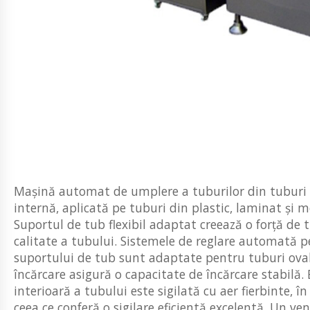
Mașină automat de umplere a tuburilor din tuburi d
internă, aplicată pe tuburi din plastic, laminat și 
Suportul de tub flexibil adaptat creează o forță de t
calitate a tubului. Sistemele de reglare automată p
suportului de tub sunt adaptate pentru tuburi oval
încărcare asigură o capacitate de încărcare stabilă. 
interioară a tubului este sigilată cu aer fierbinte, în
ceea ce conferă o sigilare eficientă excelentă. Un ve