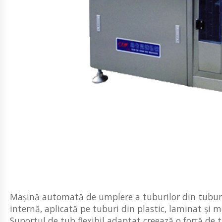
Mașină automată de umplere a tuburilor din tuburi 
internă, aplicată pe tuburi din plastic, laminat și 
Suportul de tub flexibil adaptat creează o forță de t