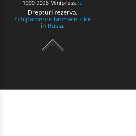
1999-2026 Minipress
.ru
Drepturi rezerva.
Echipamente farmaceutice
în Rusia.