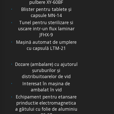
pulbere XY-60BF
Blister pentru tablete și
capsule MN-14
Tunel pentru sterilizare si
uscare intr-un flux laminar
JFHX-9
Mașină automat de umplere
cu capsulă LTM-21
Dozare (ambalare) cu ajutorul
șuruburilor și
distribuitoarelor de vid
Interesat în mașina de
ambalat în vid
Echipament pentru etansare
prinductie electromagnetica
a gâtului cu folie de aluminiu