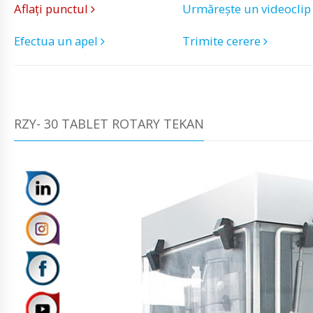
Aflați punctul
Urmărește un videocli
Efectua un apel
Trimite cerere
RZY- 30 TABLET ROTARY TEKAN