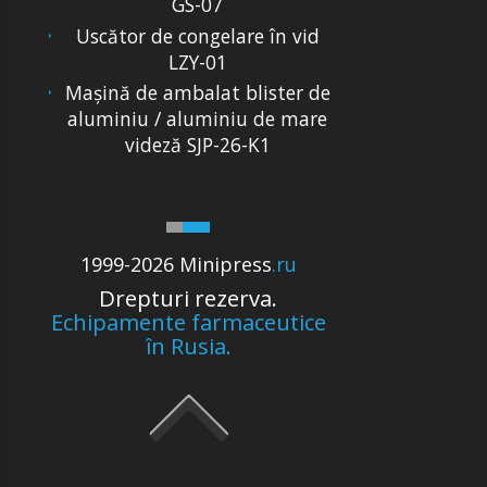
GS-07
Uscător de congelare în vid
LZY-01
Mașină de ambalat blister de
aluminiu / aluminiu de mare
videză SJP-26-K1
1999-2026 Minipress
.ru
Drepturi rezerva.
Echipamente farmaceutice
în Rusia.