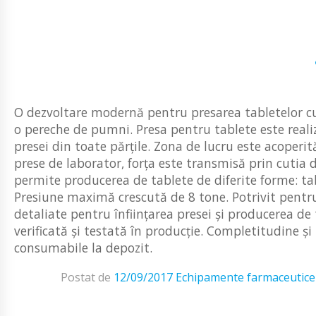
O dezvoltare modernă pentru presarea tabletelor c
o pereche de pumni. Presa pentru tablete este realiza
presei din toate părțile. Zona de lucru este acoperit
prese de laborator, forța este transmisă prin cutia d
permite producerea de tablete de diferite forme: tabl
Presiune maximă crescută de 8 tone. Potrivit pentru
detaliate pentru înființarea presei și producerea de t
verificată și testată în producție. Completitudine ș
consumabile la depozit.
Postat de
12/09/2017
Echipamente farmaceutice