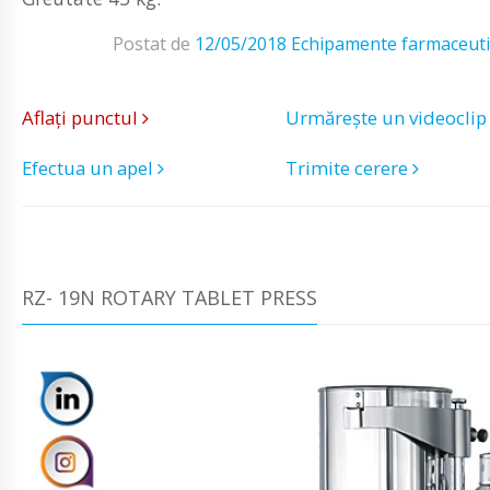
Postat de
12/05/2018
Echipamente farmaceuti
Aflați punctul
Urmărește un videocli
Efectua un apel
Trimite cerere
RZ- 19N ROTARY TABLET PRESS