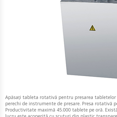
Apăsați tableta rotativă pentru presarea tabletelor
perechi de instrumente de presare. Presa rotativă pe
Productivitate maximă 45.000 tablete pe oră. Există 
lucru este acoperită cu scuturi din plastic transparen