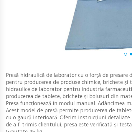
Presă hidraulică de laborator cu o forță de presare 
pentru producerea de produse chimice, brichete și 
hidraulice de laborator pentru industria farmaceuti
producerea de tablete, brichete și bolusuri din ma
Presa funcționează în modul manual. Adâncimea ma
Acest model de presă permite producerea de tablete d
cu o gaură interioară. Oferim instrucțiuni detaliate 
de a fi trimis clientului, presa este verificată și t
Greutate 45 kg.