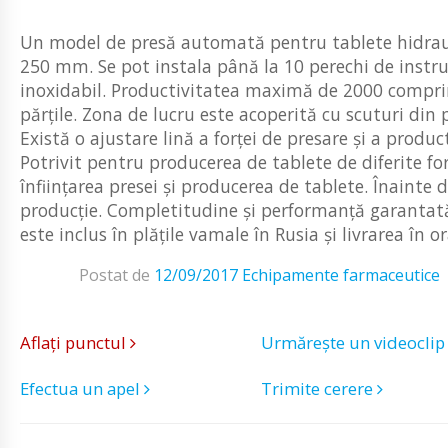
Un model de presă automată pentru tablete hidraul
250 mm. Se pot instala până la 10 perechi de instru
inoxidabil. Productivitatea maximă de 2000 comprima
părțile. Zona de lucru este acoperită cu scuturi din 
Există o ajustare lină a forței de presare și a produc
Potrivit pentru producerea de tablete de diferite fo
înființarea presei și producerea de tablete. Înainte de
producție. Completitudine și performanță garantată.
este inclus în plățile vamale în Rusia și livrarea în 
Postat de
12/09/2017
Echipamente farmaceutice
Aflați punctul
Urmărește un videocli
Efectua un apel
Trimite cerere