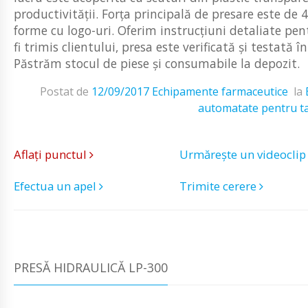
productivității. Forța principală de presare este de 
forme cu logo-uri. Oferim instrucțiuni detaliate pent
fi trimis clientului, presa este verificată și testat
Păstrăm stocul de piese și consumabile la depozit.
Postat de
12/09/2017
Echipamente farmaceutice
la
automatate pentru t
Aflați punctul
Urmărește un videocli
Efectua un apel
Trimite cerere
PRESĂ HIDRAULICĂ LP-300