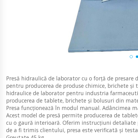
Presă hidraulică de laborator cu o forță de presare 
pentru producerea de produse chimice, brichete și 
hidraulice de laborator pentru industria farmaceuti
producerea de tablete, brichete și bolusuri din ma
Presa funcționează în modul manual. Adâncimea ma
Acest model de presă permite producerea de tablete d
cu o gaură interioară. Oferim instrucțiuni detaliate 
de a fi trimis clientului, presa este verificată și t
Greutate 45 kg.