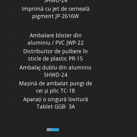
Imprimă cu jet de cerneală
pigment JP-2616W
Ambalare blister din
aluminiu / PVC JWP-22
Distribuitor de pulbere în
sticle de plastic PR-15
Ambalaj dublu din aluminiu
SHWD-24
Mașină de ambalat pungi de
cei și plic TC-18
Aparați o singură lovitură
Tablet GGB- 3A