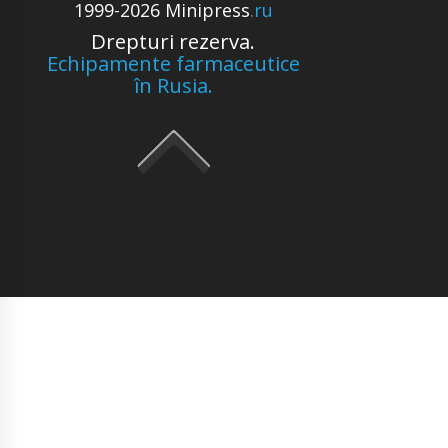
1999-2026 Minipress
.ru
Drepturi rezerva.
Echipamente farmaceutice
în Rusia.