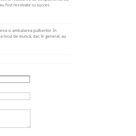
au fost rezolvate cu succes.
rea si ambalarea pulberilor. În
la locul de muncă, dar, în general, au