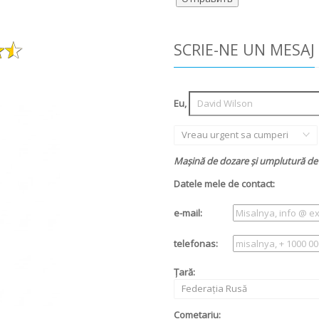
SCRIE-NE UN MESAJ
Eu,
Vreau urgent sa cumperi
Mașină de dozare și umplutură de 
Datele mele de contact:
e-mail:
telefonas:
Țară:
Federația Rusă
Cometariu: