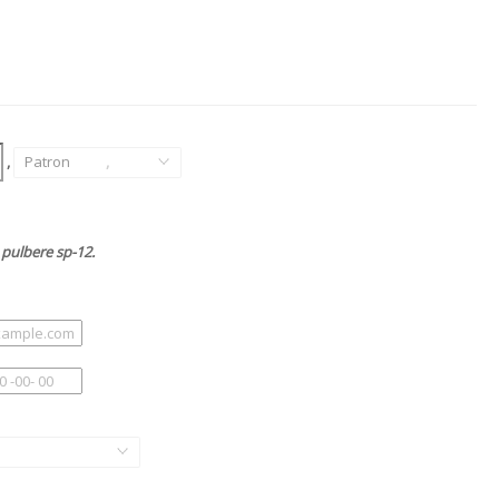
,
Patron
,
pulbere sp-12.