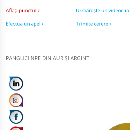
Aflați punctul
Urmărește un videocli
Efectua un apel
Trimite cerere
PANGLICI NPE DIN AUR ȘI ARGINT