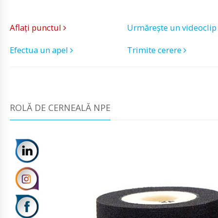
Aflați punctul
Urmărește un videocli
Efectua un apel
Trimite cerere
ROLĂ DE CERNEALĂ NPE