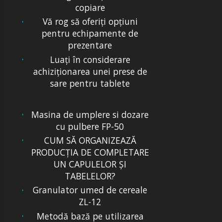
copiare
Vă rog să oferiţi opţiuni
pentru echipamente de
prezentare
Luați în considerare
achiziționarea unei prese de
sare pentru tablete
Masina de umplere si dozare
cu pulbere FP-50
CUM SĂ ORGANIZEAZĂ
PRODUCŢIA DE COMPLETARE
UN CAPULELOR ŞI
TABELELOR?
Granulator umed de cereale
ZL-12
Metodă bază pe utilizarea