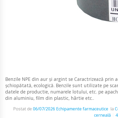
Benzile NPE din aur și argint se Caractrizează prin 
șchiopătată, ecologică. Benzile sunt utilizate pe sc
datele de productie, numarele lotului, etc. pe apache
din aluminiu, film din plastic, hârtie etc..
Postat de
06/07/2026
Echipamente farmaceutice
la
C
cerneală
4