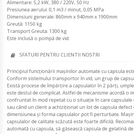
Alimentare: 5,2 kW, 380 / 220V, 50 Hz
Presiunea aerului: 0,1 m3 / minut, 0,05 MPa
Dimensiuni generale: 860mm x 940mm x 1900mm
Greută: 1150 kg
Transport Greuta: 1300 kg
Este inclusă o pompă de vid.
SFATURI PENTRU CLIENTII NOSTRI
Principiul funcționării mașinilor automate cu capsula est
Conform sistemului transportor în vid, un grup de capsul
Există procese de împărțire a capsulalor în 2 părți, umpl
este destul de complicat. Astfel de mecanisme acordă o im
confruntat în mod repetat cu o situație în care capsulale
sau când un client a achiziționat un lot de capsula defect 
dimensiunea și forma capsulalor pot fi perturbate. Mașin
capsulalor de calitate scăzută este foarte dificilă. Recom
automată cu capsula, să găsească capsula de gelatină de 