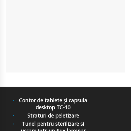
Contor de tablete și capsula
desktop TC-10
Straturi de peletizare
Tunel pentru sterilizare si
uscare intr-un flux laminar