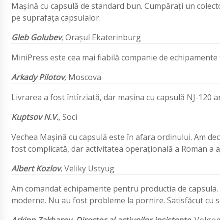
Mașină cu capsulă de standard bun. Cumpărați un colecto
pe suprafața capsulalor.
Gleb Golubev
,
Orașul Ekaterinburg
MiniPress este cea mai fiabilă companie de echipamente 
Arkady Pilotov
,
Moscova
Livrarea a fost întîrziată, dar mașina cu capsulă NJ-120 ar
Kuptsov N.V.
, Soci
Vechea Mașină cu capsulă este în afara ordinului. Am de
fost complicată, dar activitatea operaţională a Roman a 
Albert Kozlov
, Veliky Ustyug
Am comandat echipamente pentru productia de capsula. M
moderne. Nu au fost probleme la pornire. Satisfăcut cu se