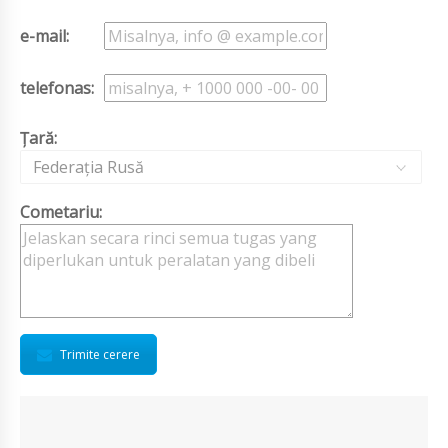
e-mail:
telefonas:
Țară:
Federația Rusă
Cometariu:
Trimite cerere