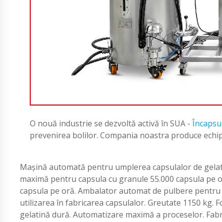
O nouă industrie se dezvoltă activă în SUA -
Încapsu
prevenirea bolilor. Compania noastra produce echi
Mașină automată pentru umplerea capsulalor de gelati
maximă pentru capsula cu granule 55.000 capsula pe 
capsula pe oră. Ambalator automat de pulbere pentru 
utilizarea în fabricarea capsulalor. Greutate 1150 kg. 
gelatină dură. Automatizare maximă a proceselor. Fabr