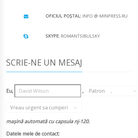
OFICIUL POȘTAL:
INFO @ MINPRESS.RU
SKYPE:
ROMANTSIBULSKY
SCRIE-NE UN MESAJ
Eu,
,
Patron
,
Vreau urgent sa cumperi
mașină automată cu capsula nj-120.
Datele mele de contact: