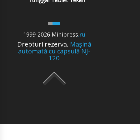
Tunggal Tablet Tekan
1999-2026 Minipress
.ru
Drepturi rezerva.
Mașină
automată cu capsulă NJ-
120