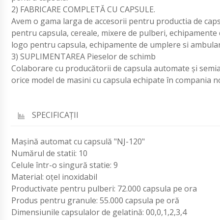
2) FABRICARE COMPLETĂ CU CAPSULE.
Avem o gama larga de accesorii pentru productia de caps
pentru capsula, cereale, mixere de pulberi, echipamente d
logo pentru capsula, echipamente de umplere si ambulan
3) SUPLIMENTAREA Pieselor de schimb
Colaborare cu producătorii de capsula automate și semia
orice model de masini cu capsula echipate în compania n
SPECIFICAŢII
Mașină automat cu capsulă "NJ-120"
Numărul de statii: 10
Celule într-o singură statie: 9
Material: oțel inoxidabil
Productivate pentru pulberi: 72.000 capsula pe ora
Produs pentru granule: 55.000 capsula pe oră
Dimensiunile capsulalor de gelatină: 00,0,1,2,3,4