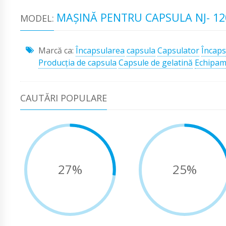
MAŞINĂ PENTRU CAPSULA NJ- 12
MODEL:
Marcă ca:
Încapsularea
capsula
Capsulator
Încaps
Producţia de capsula
Capsule de gelatină
Echipam
CAUTĂRI POPULARE
27%
25%