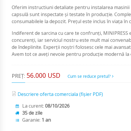
Oferim instructiuni detaliate pentru instalarea masinii 
capsulă sunt inspectate și testate în producție. Compl
consumabilele la depozit. Prețul este inclus în viața î
Indiferent de sarcina cu care te confrunți, MINIPRESS 
concurenți, iar serviciul nostru este mult mai convenabi
de îndeplinite. Experții noștri folosesc cele mai avans
Avem tot ce aveți nevoie pentru producție modernă la or
56.000 USD
PREȚ:
Cum se reduce pretul?
Descriere oferta comerciala (fișier PDF)
La curent:
08/10/2026
35 de zile
Garanie:
1 an