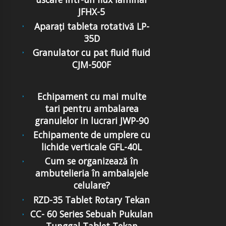
JFHX-5
Aparați tableta rotativă LP-
35D
Granulator cu pat fluid fluid
CJM-500F
Echipament cu mai multe
tari pentru ambalarea
granulelor in lucrari JWP-90
Echipamente de umplere cu
lichide verticale GFL-40L
Cum se organizează în
ambutelieria în ambalajele
celulare?
RZD-35 Tablet Rotary Tekan
CC- 60 Series Sebuah Pukulan