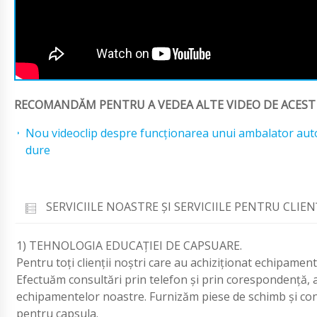
RECOMANDĂM PENTRU A VEDEA ALTE VIDEO DE ACEST
Nou videoclip despre funcționarea unui ambalator au
dure
SERVICIILE NOASTRE ŞI SERVICIILE PENTRU CLIEN
1) TEHNOLOGIA EDUCAŢIEI DE CAPSUARE.
Pentru toți clienții noștri care au achiziționat echipamen
Efectuăm consultări prin telefon și prin corespondență, a
echipamentelor noastre. Furnizăm piese de schimb și con
pentru capsula.