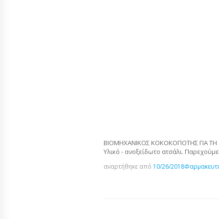
ΒΙΟΜΗΧΑΝΙΚΟΣ ΚΟΚΟΚΟΠΟΤΗΣ ΓΙΑ ΤΗ ΦΡ
Υλικό - ανοξείδωτο ατσάλι. Παρεχούμε 
αναρτήθηκε από
10/26/2018
Φαρμακευτι