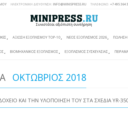
ΣΜΟΎ
ΗΛΕΚΤΡΟΝΙΚΗ ΔΙΕΥΘΥΝΣΗ:
INFO@MINISPRESS.RU
ΤΗΛΈΦΩΝΟ:
+7 495 364 
Συνιστάται αξιόπιστη συντήρηση
ΙΚΈΣ
ΑΞΊΩΣΗ ΕΞΟΠΛΙΣΜΟΎ TOP-10
ΝΈΟΣ ΕΞΟΠΛΙΣΜΌΣ 2026
ΠΏΛΗΣΗ 
ΌΣ
ΒΙΟΜΗΧΑΝΙΚΌΣ ΕΞΟΠΛΙΣΜΌΣ
ΕΞΟΠΛΙΣΜΌΣ ΣΥΣΚΕΥΑΣΊΑΣ
ΠΕΙΡΑΜ
ΙΑ
ΟΚΤΏΒΡΙΟΣ 2018
ΟΧΕΊΟ ΚΑΙ ΤΗΝ ΥΛΟΠΟΊΗΣΉ ΤΟΥ ΣΤΑ ΣΧΈΔΙΑ YR-35