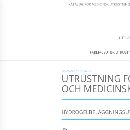
KATALOG FÖR MEDICINSK UTRUSTNING
UTRUS
FARMACEUTISK UTRUST
KATALOG
/
NY TYP 2019
/
UTRUSTNING F
OCH MEDICINS
HYDROGELBELÄGGNINGSU