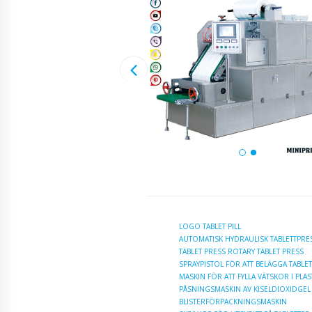
LOGO TABLET PILL
AUTOMATISK HYDRAULISK TABLETTPRE
TABLET PRESS ROTARY TABLET PRESS
SPRAYPISTOL FÖR ATT BELÄGGA TABL
MASKIN FÖR ATT FYLLA VÄTSKOR I PLA
PÅSNINGSMASKIN AV KISELDIOXIDGEL
BLISTERFÖRPACKNINGSMASKIN