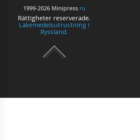
1999-2026 Minipress
.ru
Rättigheter reserverade.
Läkemedelsutrustning i
Ryssland.