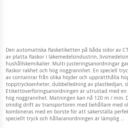
Den automatiska flasketiketten på båda sidor av 
av platta flaskor i läkemedelsindustrin, livsmedelsi
hushållskemikalier. Multi-justeringsanordningar ga
flaskor rakhet och hög noggrannhet. En speciell try
av containrar från olika höjder och upprätthålla
topptrycksenheter, dubbelledning av plastkedjan, 
Etikettöverföringsanordningen är utrustad med en S
hög noggrannhet. Matningen kan nå 120 m / min. De
smidig drift av transportören med behållare med 
kombineras med en borste för att säkerställa perf
speciellt tryck och hållaranordningen är lämplig ...