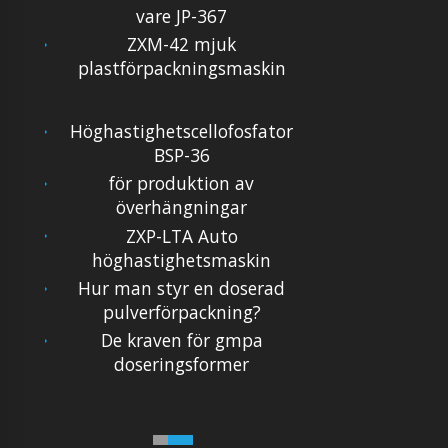
vare JP-367
ZXM-42 mjuk
plastförpackningsmaskin
Höghastighetscellofosfator
BSP-36
för produktion av
överhängningar
ZXP-LTA Auto
höghastighetsmaskin
Hur man styr en doserad
pulverförpackning?
De kraven för gmpa
doseringsformer