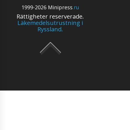
1999-2026 Minipress
.ru
Rättigheter reserverade.
Läkemedelsutrustning i
Ryssland.