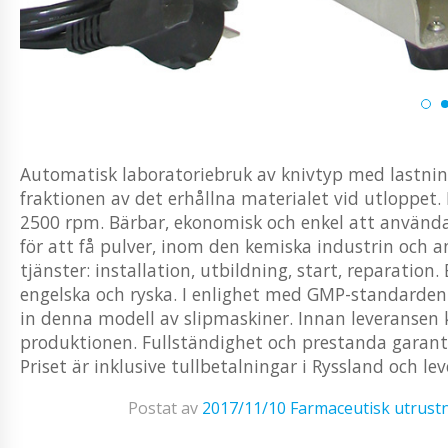
Automatisk laboratoriebruk av knivtyp med lastning 
fraktionen av det erhållna materialet vid utloppet
2500 rpm. Bärbar, ekonomisk och enkel att använd
för att få pulver, inom den kemiska industrin och a
tjänster: installation, utbildning, start, reparatio
engelska och ryska. I enlighet med GMP-standarden. V
in denna modell av slipmaskiner. Innan leveransen k
produktionen. Fullständighet och prestanda garanter
Priset är inklusive tullbetalningar i Ryssland och lev
Postat av
2017/11/10
Farmaceutisk utrust