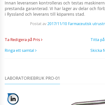
Innan leveransen kontrolleras och testas maskinerna
prestanda garanterad. Vi har lager av delar och förb
i Ryssland och leverans till köparens stad.
Postat av
2017/11/10
Farmaceutisk utrust
Ta Redigera på Pris
Titta p
Ringa ett samtal
Skicka 
LABORATORIEBRUK PRO-01