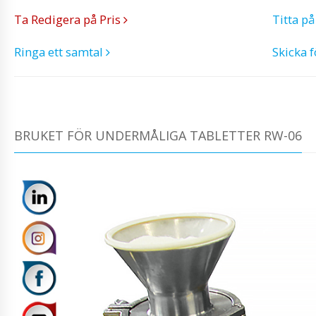
Ta Redigera på Pris
Titta p
Ringa ett samtal
Skicka 
BRUKET FÖR UNDERMÅLIGA TABLETTER RW-06