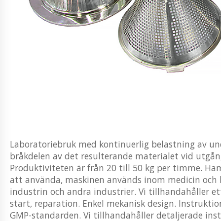
Laboratoriebruk med kontinuerlig belastning av und
bråkdelen av det resulterande materialet vid utgång
Produktiviteten är från 20 till 50 kg per timme. H
att använda, maskinen används inom medicin och li
industrin och andra industrier. Vi tillhandahåller e
start, reparation. Enkel mekanisk design. Instrukti
GMP-standarden. Vi tillhandahåller detaljerade inst