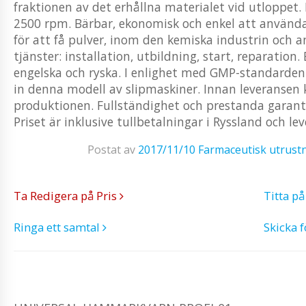
fraktionen av det erhållna materialet vid utloppet
2500 rpm. Bärbar, ekonomisk och enkel att använd
för att få pulver, inom den kemiska industrin och a
tjänster: installation, utbildning, start, reparatio
engelska och ryska. I enlighet med GMP-standarden. V
in denna modell av slipmaskiner. Innan leveransen k
produktionen. Fullständighet och prestanda garanter
Priset är inklusive tullbetalningar i Ryssland och lev
Postat av
2017/11/10
Farmaceutisk utrust
Ta Redigera på Pris
Titta p
Ringa ett samtal
Skicka 