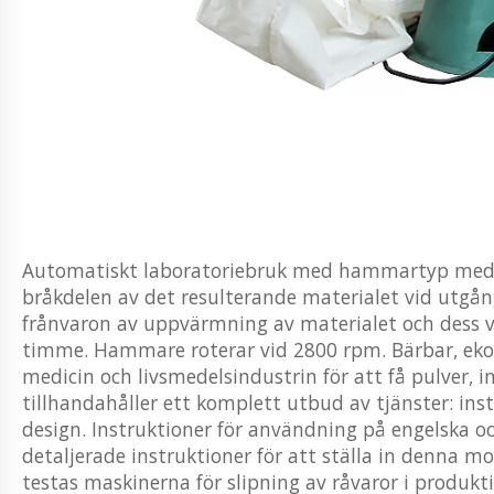
Automatiskt laboratoriebruk med hammartyp med ko
bråkdelen av det resulterande materialet vid utgå
frånvaron av uppvärmning av materialet och dess vid
timme. Hammare roterar vid 2800 rpm. Bärbar, ek
medicin och livsmedelsindustrin för att få pulver, 
tillhandahåller ett komplett utbud av tjänster: inst
design. Instruktioner för användning på engelska oc
detaljerade instruktioner för att ställa in denna mo
testas maskinerna för slipning av råvaror i produkt