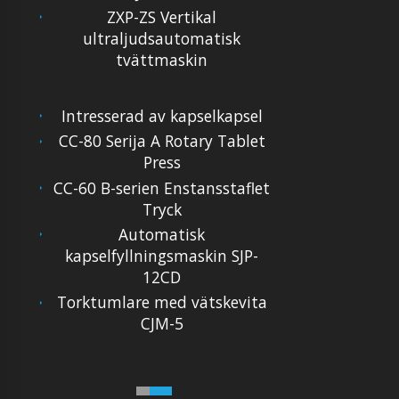
ZXP-ZS Vertikal
ultraljudsautomatisk
tvättmaskin
Intresserad av kapselkapsel
CC-80 Serija A Rotary Tablet
Press
CC-60 B-serien Enstansstaflet
Tryck
Automatisk
kapselfyllningsmaskin SJP-
12CD
Torktumlare med vätskevita
CJM-5