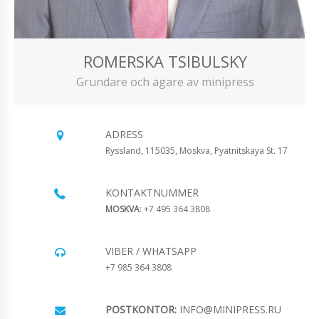
ROMERSKA TSIBULSKY
Grundare och ägare av minipress
ADRESS
Ryssland, 115035, Moskva, Pyatnitskaya St. 17
KONTAKTNUMMER
MOSKVA
: +7 495 364 3808
VIBER / WHATSAPP
+7 985 364 3808
POSTKONTOR:
INFO@MINIPRESS.RU