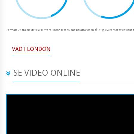
Farmaceutiska elektriska skrivare Ribbon recensioner
Berätta för en pålitlig leverantör av en band
VAD I LONDON
SE VIDEO ONLINE