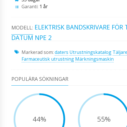
Garanti:
1 år
ELEKTRISK BANDSKRIVARE FÖR
MODELL:
DATUM NPE 2
Markerad som:
daters
Utrustningskatalog
Täljar
Farmaceutisk utrustning
Märkningsmaskin
POPULÄRA SÖKNINGAR
44%
55%