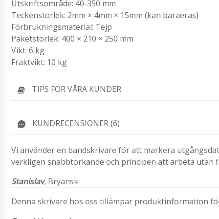
Utskriftsområde: 40-350 mm
Teckenstorlek: 2mm × 4mm × 15mm (kan baraeras)
Förbrukningsmaterial: Tejp
Paketstorlek: 400 × 210 × 250 mm
Vikt: 6 kg
Fraktvikt: 10 kg
TIPS FÖR VÅRA KUNDER
KUNDRECENSIONER (6)
Vi använder en bandskrivare för att markera utgångsda
verkligen snabbtorkande och principen att arbeta utan f
Stanislav
,
Bryansk
Denna skrivare hos oss tillämpar produktinformation för 