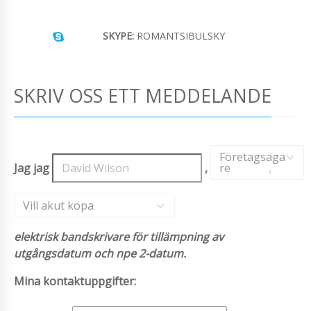
SKYPE:
ROMANTSIBULSKY
SKRIV OSS ETT MEDDELANDE
Företagsäga
Jag jag
,
re
,
Vill akut köpa
elektrisk bandskrivare för tillämpning av
utgångsdatum och npe 2-datum.
Mina kontaktuppgifter: