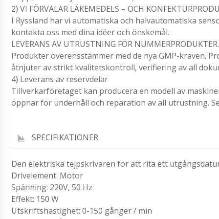
2) VI FÖRVALAR LÄKEMEDELS – OCH KONFEKTURPROD
I Ryssland har vi automatiska och halvautomatiska sensor
kontakta oss med dina idéer och önskemål.
LEVERANS AV UTRUSTNING FÖR NUMMERPRODUKTER.
Produkter överensstämmer med de nya GMP-kraven. Prod
åtnjuter av strikt kvalitetskontroll, verifiering av all do
4) Leverans av reservdelar
Tillverkarföretaget kan producera en modell av maskine
öppnar för underhåll och reparation av all utrustning. S
SPECIFIKATIONER
Den elektriska tejpskrivaren för att rita ett utgångsda
Drivelement: Motor
Spänning: 220V, 50 Hz
Effekt: 150 W
Utskriftshastighet: 0-150 gånger / min