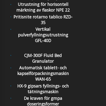
Utrustning för horisontell
märkning av flaskor NPE 22
Pritisnite rotarno tablico RZD-
35
Vertikal
pulverfyllningsutrustning
GFL-40D
CJM-300F Fluid Bed
Granulator
Automatisk tablett- och
kapselförpackningsmaskin
WAN-65
HX-9 gipsars fyllnings- och
tätningsmaskin
De kraven för gmpa
doseringsformer