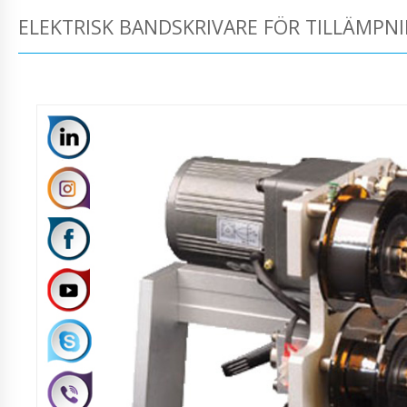
ELEKTRISK BANDSKRIVARE FÖR TILLÄMP