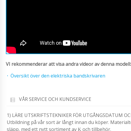
VI rekommenderar att visa andra videor av denna modell:
Översikt över den elektriska bandskrivaren
VÅR SERVICE OCH KUNDSERVICE
1) LÄRE UTSKRIFTSTEKNIKER FÖR UTGÅNGSDATUM O
Utbildning på vår sort är långt innan du köper. Materia
släpp, med ett nytt sortiment av Ḳ och tillbehör.