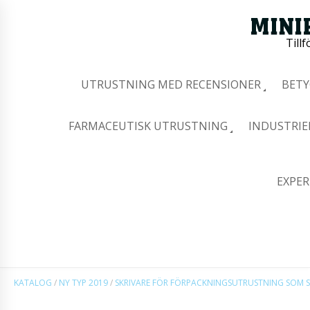
Tillf
UTRUSTNING MED RECENSIONER
BETY
FARMACEUTISK UTRUSTNING
INDUSTRIE
EXPER
KATALOG
/
NY TYP 2019
/
SKRIVARE FÖR FÖRPACKNINGSUTRUSTNING SOM S