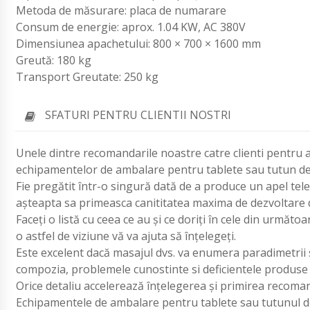
Metoda de măsurare: placa de numarare
Consum de energie: aprox. 1.04 KW, AC 380V
Dimensiunea apachetului: 800 × 700 × 1600 mm
Greută: 180 kg
Transport Greutate: 250 kg
SFATURI PENTRU CLIENTII NOSTRI
Unele dintre recomandarile noastre catre clienti pentru a 
echipamentelor de ambalare pentru tablete sau tutun de
Fie pregătit într-o singură dată de a produce un apel telef
așteapta sa primeasca canititatea maxima de dezvoltare de
Faceți o listă cu ceea ce au și ce doriți în cele din următo
o astfel de viziune vă va ajuta să înțelegeți.
Este excelent dacă masajul dvs. va enumera paradimetrii spe
compozia, problemele cunostinte si deficientele produse 
Orice detaliu accelerează înțelegerea și primirea recoma
Echipamentele de ambalare pentru tablete sau tutunul de 