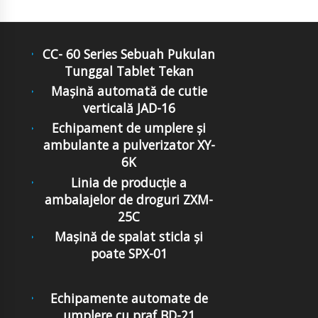
CC- 60 Series Sebuah Pukulan
Tunggal Tablet Tekan
Mașină automată de cutie
verticală JAD-16
Echipament de umplere și
ambulante a pulverizator XY-
6K
Linia de producție a
ambalajelor de droguri ZXM-
25C
Mașină de spalat sticla și
poate SPX-01
Echipamente automate de
umplere cu praf BD-21