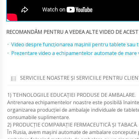
RECOMANDĂM PENTRU A VEDEA ALTE VIDEO DE ACEST
Video despre funcționarea mașinii pentru tablete sau 
Prezentare video a echipamentelor automate de mare vi
SERVICIILE NOASTRE ŞI SERVICIILE PENTRU CLIEN
1) TEHNOLOGIILE EDUCAŢIEI PRODUSE DE AMBALARE.
Antrenarea echipamentelor noastre este posibilă înainte
organizarea producției de ambalaje individuale de tablet
consumabile suplimentare.
2) PRODUCŢIE COMPARAŢIE FERMACEUTICĂ ŞI TABACĂ.
În Rusia, avem mașini automate de ambalare concepute pe