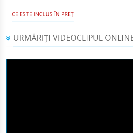
CE ESTE INCLUS ÎN PREŢ
URMĂRIȚI VIDEOCLIPUL ONLIN