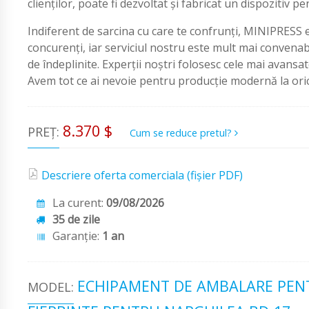
clienților, poate fi dezvoltat și fabricat un dispozitiv 
Indiferent de sarcina cu care te confrunți, MINIPRESS 
concurenți, iar serviciul nostru este mult mai convenabi
de îndeplinite. Experții noștri folosesc cele mai avans
Avem tot ce ai nevoie pentru producție modernă la orice
8.370 $
PREȚ:
Cum se reduce pretul?
Descriere oferta comerciala (fișier PDF)
La curent:
09/08/2026
35 de zile
Garanţie:
1 an
ECHIPAMENT DE AMBALARE PEN
MODEL: