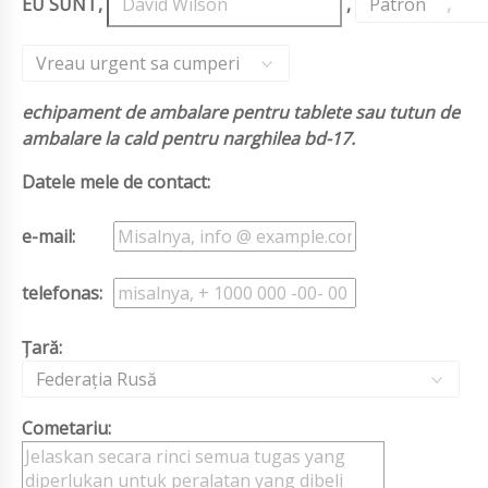
EU SUNT,
,
Patron
,
Vreau urgent sa cumperi
echipament de ambalare pentru tablete sau tutun de
ambalare la cald pentru narghilea bd-17.
Datele mele de contact:
e-mail:
telefonas:
Țară:
Federația Rusă
Cometariu: