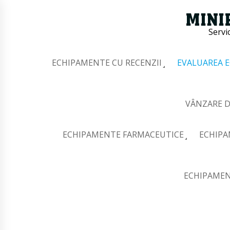
Servi
ECHIPAMENTE CU RECENZII
EVALUAREA 
VÂNZARE D
ECHIPAMENTE FARMACEUTICE
ECHIPA
ECHIPAMEN