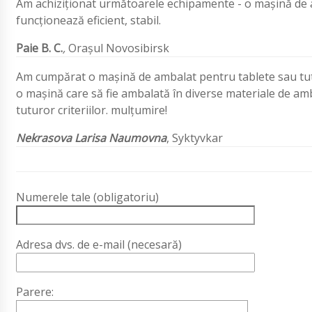
Am achiziționat următoarele echipamente - o mașină de 
funcționează eficient, stabil.
Paie B. C.
,
Orașul Novosibirsk
Am cumpărat o mașină de ambalat pentru tablete sau tut
o mașină care să fie ambalată în diverse materiale de am
tuturor criteriilor. mulțumire!
Nekrasova Larisa Naumovna
, Syktyvkar
Numerele tale (obligatoriu)
Adresa dvs. de e-mail (necesară)
Parere: